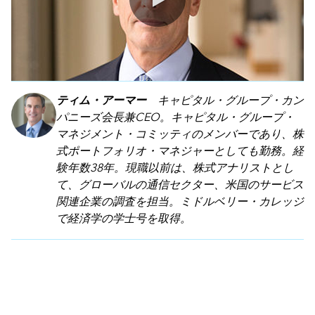
0:00 / 3:55
ティム・アーマー
キャピタル・グループ・カン
パニーズ会長兼CEO。キャピタル・グループ・
マネジメント・コミッティのメンバーであり、株
式ポートフォリオ・マネジャーとしても勤務。経
験年数38年。現職以前は、株式アナリストとし
て、グローバルの通信セクター、米国のサービス
関連企業の調査を担当。ミドルベリー・カレッジ
で経済学の学士号を取得。