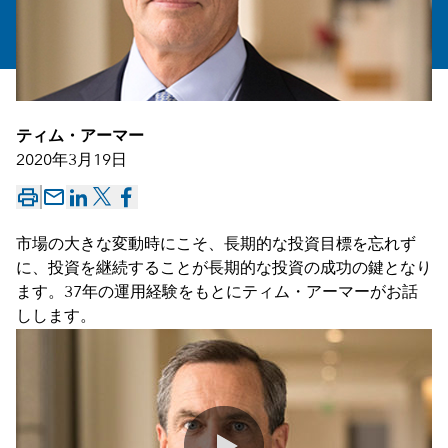
ティム・アーマー
2020年3月19日
mail_outline
市場の大きな変動時にこそ、長期的な投資目標を忘れず
に、投資を継続することが長期的な投資の成功の鍵となり
ます。37年の運用経験をもとにティム・アーマーがお話
しします。