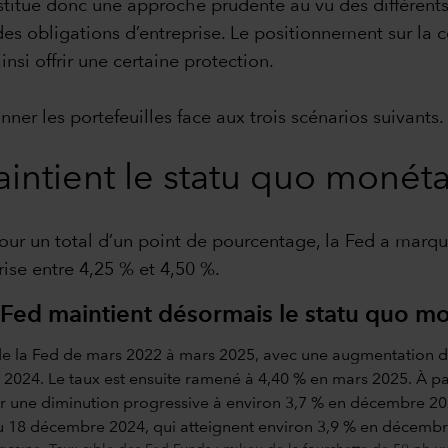
stitue donc une approche prudente au vu des différents
des obligations d’entreprise. Le positionnement sur la 
nsi offrir une certaine protection.
r les portefeuilles face aux trois scénarios suivants.
aintient le statu quo monéta
our un total d’un point de pourcentage, la Fed a marq
ise entre 4,25 % et 4,50 %.
a Fed maintient désormais le statu quo m