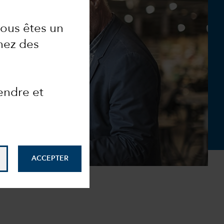
 vous êtes un
hez des
endre et
ACCEPTER