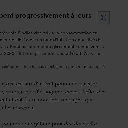
ombent progressivement à leurs
zoom_out_map
catégories dont le taux d’inflation est inférieur ou égal à
lors les taux d’intérêt pourraient baisser
r, pourrait en effet augmenter sous l’effet des
ent attentifs au moral des ménages, qui
sur les marchés.
a politique budgétaire pour décider si elle