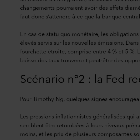
changements pourraient avoir des effets diamét
faut donc s’attendre à ce que la banque centra
En cas de statu quo monétaire, les obligations
élevés servis sur les nouvelles émissions. Dans
fourchette étroite, comprise entre 4 % et 5 %. L
baisse des taux trouveront peut-être des oppor
Scénario n°2 : la Fed r
Pour Timothy Ng, quelques signes encourageant
Les pressions inflationnistes généralisées qui
semblent être retombées à leurs niveaux pré-co
moins, et les prix de plusieurs composantes s