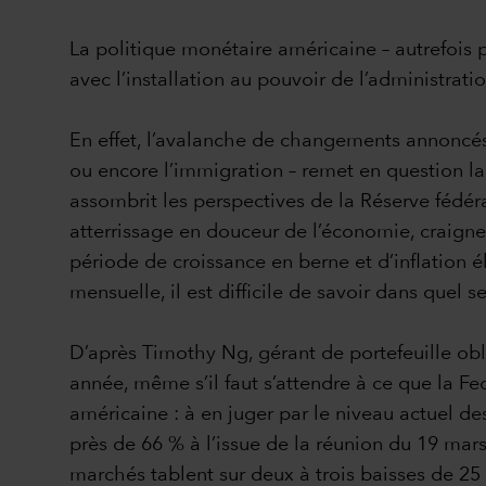
La politique monétaire américaine – autrefois 
avec l’installation au pouvoir de l’administrat
En effet, l’avalanche de changements annoncés 
ou encore l’immigration – remet en question la 
assombrit les perspectives de la Réserve fédéra
atterrissage en douceur de l’économie, craigne
période de croissance en berne et d’inflation é
mensuelle, il est difficile de savoir dans quel s
D’après Timothy Ng, gérant de portefeuille obl
année, même s’il faut s’attendre à ce que la F
américaine : à en juger par le niveau actuel de
près de 66 % à l’issue de la réunion du 19 mar
marchés tablent sur deux à trois baisses de 25