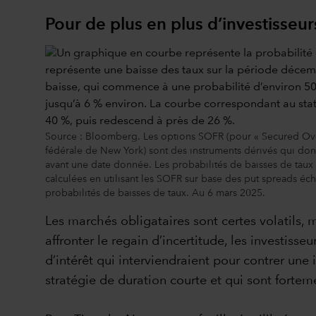
Pour de plus en plus d’investisseur
Source : Bloomberg. Les options SOFR (pour « Secured Overni
fédérale de New York) sont des instruments dérivés qui donne
avant une date donnée. Les probabilités de baisses de taux 
calculées en utilisant les SOFR sur base des put spreads éch
probabilités de baisses de taux. Au 6 mars 2025.
Les marchés obligataires sont certes volatils, m
affronter le regain d’incertitude, les investisse
d’intérêt qui interviendraient pour contrer une
stratégie de duration courte et qui sont forte