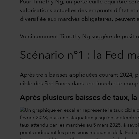
Pour Timothy Ng, un portefeuille équilibré con
valorisations actuelles des emprunts d’État et 
diversifiée aux marchés obligataires, peuvent ai
Voici comment Timothy Ng suggère de positionne
Scénario n°1 : la Fed m
Après trois baisses appliquées courant 2024, p
cible des Fed Funds dans une fourchette compr
Après plusieurs baisses de taux, l