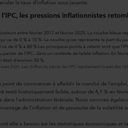
eculer le taux d’inflation sous-jacente.
l’IPC, les pressions inflationnistes ret
ars 2025. Les chiffres du panier de l’IPC représentent la part des 161 
point de commencer à affaiblir le marché de l’emploi, a
t resté historiquement faible, autour de 4,1 % en févrie
s dans l’administration fédérale. Nous sommes égalem
marrage de l’inflation et de poursuite de la volatilité 
 dont elle a besoin sur les statistiques économiques et l