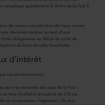
qui complique grandement la tâche de la Fed. Il
ration de revenu compte tenu des taux encore
0 ans devraient évoluer au sein d’une
n titres obligataires au début du cycle de
prochent du haut de cette fourchette.
x d’intérêt
aux ces prochains mois.
 et donc la remontée des taux de la Fed –
 un taux d’inflation annualisé de 2 % ou
 de la composante « logement » (la plus