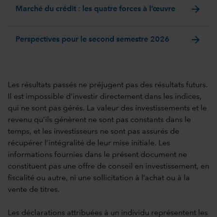
arrow_forward
Marché du crédit : les quatre forces à l’œuvre
arrow_forward
Perspectives pour le second semestre 2026
Les résultats passés ne préjugent pas des résultats futurs.
Il est impossible d’investir directement dans les indices,
qui ne sont pas gérés. La valeur des investissements et le
revenu qu’ils génèrent ne sont pas constants dans le
temps, et les investisseurs ne sont pas assurés de
récupérer l’intégralité de leur mise initiale. Les
informations fournies dans le présent document ne
constituent pas une offre de conseil en investissement, en
fiscalité ou autre, ni une sollicitation à l’achat ou à la
vente de titres.
Les déclarations attribuées à un individu représentent les