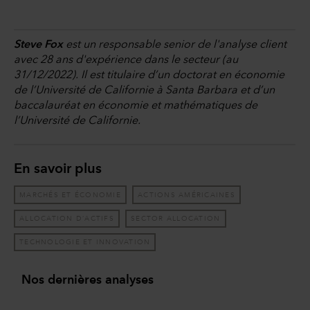
Steve Fox
est un responsable senior de l'analyse client
avec 28 ans d'expérience dans le secteur (au
31/12/2022). Il est titulaire d’un doctorat en économie
de l’Université de Californie à Santa Barbara et d’un
baccalauréat en économie et mathématiques de
l’Université de Californie.
En savoir plus
MARCHÉS ET ÉCONOMIE
ACTIONS AMÉRICAINES
ALLOCATION D’ACTIFS
SECTOR ALLOCATION
TECHNOLOGIE ET INNOVATION
Nos dernières analyses