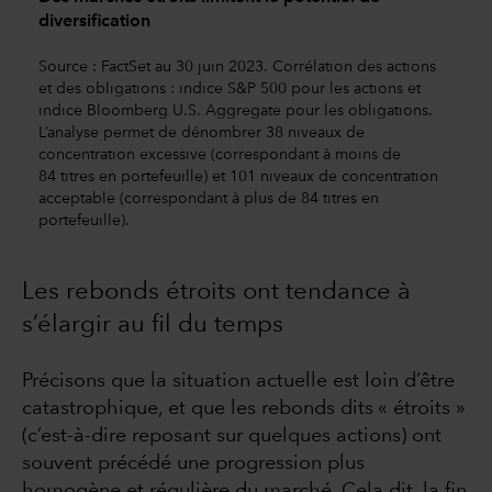
diversification
Source : FactSet au 30 juin 2023. Corrélation des actions
et des obligations : indice S&P 500 pour les actions et
indice Bloomberg U.S. Aggregate pour les obligations.
L’analyse permet de dénombrer 38 niveaux de
concentration excessive (correspondant à moins de
84 titres en portefeuille) et 101 niveaux de concentration
acceptable (correspondant à plus de 84 titres en
portefeuille).
Les rebonds étroits ont tendance à
s’élargir au fil du temps
Précisons que la situation actuelle est loin d’être
catastrophique, et que les rebonds dits « étroits »
(c’est-à-dire reposant sur quelques actions) ont
souvent précédé une progression plus
homogène et régulière du marché. Cela dit, la fin