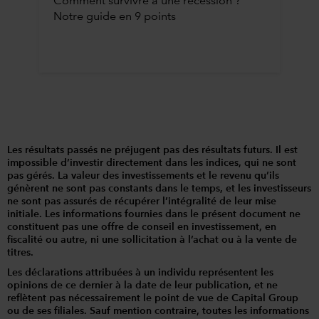
Comment survivre à une récession ?
Notre guide en 9 points
Les résultats passés ne préjugent pas des résultats futurs. Il est
impossible d’investir directement dans les indices, qui ne sont
pas gérés. La valeur des investissements et le revenu qu’ils
génèrent ne sont pas constants dans le temps, et les investisseurs
ne sont pas assurés de récupérer l’intégralité de leur mise
initiale. Les informations fournies dans le présent document ne
constituent pas une offre de conseil en investissement, en
fiscalité ou autre, ni une sollicitation à l’achat ou à la vente de
titres.
Les déclarations attribuées à un individu représentent les
opinions de ce dernier à la date de leur publication, et ne
reflètent pas nécessairement le point de vue de Capital Group
ou de ses filiales. Sauf mention contraire, toutes les informations