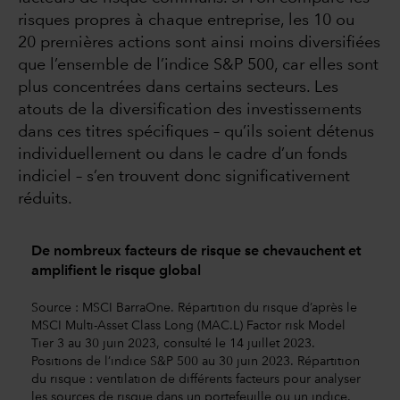
risques propres à chaque entreprise, les 10 ou
20 premières actions sont ainsi moins diversifiées
que l’ensemble de l’indice S&P 500, car elles sont
plus concentrées dans certains secteurs. Les
atouts de la diversification des investissements
dans ces titres spécifiques – qu’ils soient détenus
individuellement ou dans le cadre d’un fonds
indiciel – s’en trouvent donc significativement
réduits.
De nombreux facteurs de risque se chevauchent et
amplifient le risque global
Source : MSCI BarraOne. Répartition du risque d’après le
MSCI Multi-Asset Class Long (MAC.L) Factor risk Model
Tier 3 au 30 juin 2023, consulté le 14 juillet 2023.
Positions de l’indice S&P 500 au 30 juin 2023. Répartition
du risque : ventilation de différents facteurs pour analyser
les sources de risque dans un portefeuille ou un indice.