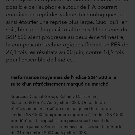
possible de l’euphorie autour de l’IA pourrait
entraîner un repli des valeurs technologiques, et
ainsi étouffer une reprise plus large. Quoi qu’il en
soit, bien que la quasi-totalité des 11 secteurs du
S&P 500 aient progressé au deuxième trimestre,
la composante technologique affichait un PER de
27,1 fois les résultats au 30 juin, contre 18,9 fois
pour l’ensemble de l’indice.
Performance moyennes de l’indice S&P 500 à la
suite d’un rétrécissement marqué du marché
Sources : Capital Group, Refinitiv Datastream,
Standard & Poor’s. Au 5 juillet 2023. On parle de
rétrécissement marqué du marché quand le ratio de
l’indice S&P 500 équipondéré rapporté à l’indice S&P 500
pondéré par la capitalisation passe sous le seuil du
premier quintile. Rétrécissements constatés sur la période
du 31 décembre 2004 au 5 juillet 2023.