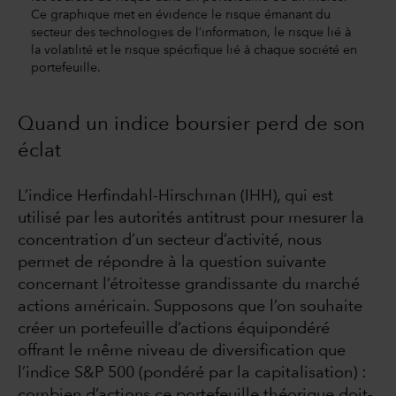
Ce graphique met en évidence le risque émanant du
secteur des technologies de l’information, le risque lié à
la volatilité et le risque spécifique lié à chaque société en
portefeuille.
Quand un indice boursier perd de son
éclat
L’indice Herfindahl-Hirschman (IHH), qui est
utilisé par les autorités antitrust pour mesurer la
concentration d’un secteur d’activité, nous
permet de répondre à la question suivante
concernant l’étroitesse grandissante du marché
actions américain. Supposons que l’on souhaite
créer un portefeuille d’actions équipondéré
offrant le même niveau de diversification que
l’indice S&P 500 (pondéré par la capitalisation) :
combien d’actions ce portefeuille théorique doit-