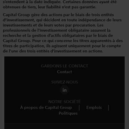
s’entendent à la date indiquée. Certaines données ayant été
obtenues de tiers, leur fiabilité n’est pas garantie.
Capital Group gère des actions par le biais de trois entités
d’investissement, qui décident en toute indépendance de leurs
investissements et de leurs votes par procuration. Les
professionnels de l’investissement obligataire assurent la
recherche et la gestion d’actifs obligataires par le biais de
Capital Group. Pour ce qui concerne les titres apparentés à des
titres de participation, ils agissent uniquement pour le compte
de l’une des trois entités d’investissement en actions.
GARDONS LE CONTACT
Contact
SUIVEZ-NOUS
NOTRE SOCIÉTÉ
À propos de Capital Group
Emplois
Politiques