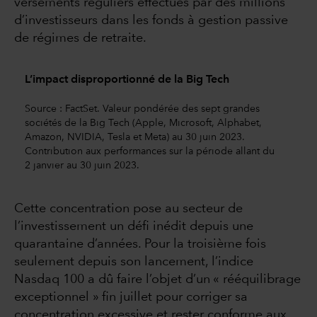
versements réguliers effectués par des millions
d’investisseurs dans les fonds à gestion passive
de régimes de retraite.
L’impact disproportionné de la Big Tech
Source : FactSet. Valeur pondérée des sept grandes
sociétés de la Big Tech (Apple, Microsoft, Alphabet,
Amazon, NVIDIA, Tesla et Meta) au 30 juin 2023.
Contribution aux performances sur la période allant du
2 janvier au 30 juin 2023.
Cette concentration pose au secteur de
l’investissement un défi inédit depuis une
quarantaine d’années. Pour la troisième fois
seulement depuis son lancement, l’indice
Nasdaq 100 a dû faire l’objet d’un « rééquilibrage
exceptionnel » fin juillet pour corriger sa
concentration excessive et rester conforme aux