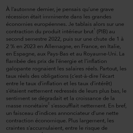
À l’automne dernier, je pensais qu’une grave
récession était imminente dans les grandes
économies européennes. Je tablais alors sur une
1
contraction du produit intérieur brut
(PIB) au
second semestre 2022, puis sur une chute de 1 à
2 % en 2023 en Allemagne, en France, en Italie,
en Espagne, aux Pays-Bas et au Royaume-Uni. La
flambée des prix de l’énergie et l’inflation
galopante rognaient les salaires réels. Partout, les
taux réels des obligations (c’est-à-dire l’écart
entre le taux d’inflation et les taux d’intérêt)
s’étaient nettement redressés de leurs plus bas, le
sentiment se dégradait et la croissance de la
2
masse monétaire
s’essoufflait nettement. En bref,
un faisceau d’indices annonciateur d’une nette
contraction économique. Plus largement, les
craintes s’accumulaient, entre le risque de