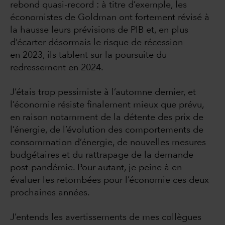
rebond quasi-record : à titre d’exemple, les
économistes de Goldman ont fortement révisé à
la hausse leurs prévisions de PIB et, en plus
d’écarter désormais le risque de récession
en 2023, ils tablent sur la poursuite du
redressement en 2024.
J’étais trop pessimiste à l’automne dernier, et
l’économie résiste finalement mieux que prévu,
en raison notamment de la détente des prix de
l’énergie, de l’évolution des comportements de
consommation d’énergie, de nouvelles mesures
budgétaires et du rattrapage de la demande
post-pandémie. Pour autant, je peine à en
évaluer les retombées pour l’économie ces deux
prochaines années.
J’entends les avertissements de mes collègues