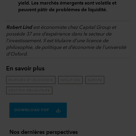
yield. Les marchés émergents sont volatils et
peuvent pâtir de problèmes de liquidité.
Robert Lind
est économiste chez Capital Group et
possède 37 ans d’expérience dans le secteur de
l’investissement. Il est titulaire d’une licence de
philosophie, de politique et d’économie de l’université
d’Oxford.
En savoir plus
MARCHÉS ET ÉCONOMIE
INFLATION
EUROPE
GESTION OBLIGATAIRE
DOWNLOAD PDF
Nos dernières perspectives