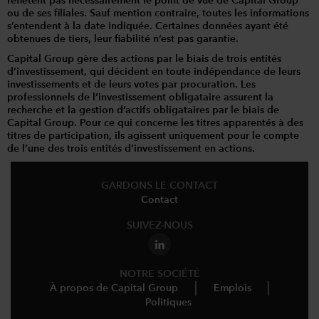
reflètent pas nécessairement le point de vue de Capital Group
ou de ses filiales. Sauf mention contraire, toutes les informations
s’entendent à la date indiquée. Certaines données ayant été
obtenues de tiers, leur fiabilité n’est pas garantie.
Capital Group gère des actions par le biais de trois entités
d’investissement, qui décident en toute indépendance de leurs
investissements et de leurs votes par procuration. Les
professionnels de l’investissement obligataire assurent la
recherche et la gestion d’actifs obligataires par le biais de
Capital Group. Pour ce qui concerne les titres apparentés à des
titres de participation, ils agissent uniquement pour le compte
de l’une des trois entités d’investissement en actions.
GARDONS LE CONTACT
Contact
SUIVEZ-NOUS
NOTRE SOCIÉTÉ
À propos de Capital Group
Emplois
Politiques