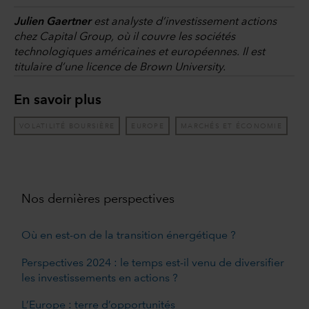
Julien Gaertner
est analyste d’investissement actions
chez Capital Group, où il couvre les sociétés
technologiques américaines et européennes. Il est
titulaire d’une licence de Brown University.
En savoir plus
VOLATILITÉ BOURSIÈRE
EUROPE
MARCHÉS ET ÉCONOMIE
Nos dernières perspectives
Où en est-on de la transition énergétique ?
Perspectives 2024 : le temps est-il venu de diversifier
les investissements en actions ?
L’Europe : terre d’opportunités