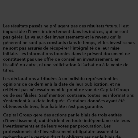
Les résultats passés ne préjugent pas des résultats futurs. Il est
impossible d’investir directement dans les indices, qui ne sont
pas gérés. La valeur des investissements et le revenu qu’ils
génèrent ne sont pas constants dans le temps, et les investisseurs
ne sont pas assurés de récupérer l’intégralité de leur mise
initiale. Les informations fournies dans le présent document ne
constituent pas une offre de conseil en investissement, en
fiscalité ou autre, ni une sollicitation à l’achat ou à la vente de
titres.
Les déclarations attribuées à un individu représentent les
opinions de ce dernier à la date de leur publication, et ne
reflètent pas nécessairement le point de vue de Capital Group
ou de ses filiales. Sauf mention contraire, toutes les informations
s’entendent à la date indiquée. Certaines données ayant été
obtenues de tiers, leur fiabilité n’est pas garantie.
Capital Group gère des actions par le biais de trois entités
d’investissement, qui décident en toute indépendance de leurs
investissements et de leurs votes par procuration. Les
professionnels de l’investissement obligataire assurent la
recherche et la gestion d’actifs obligataires par le biais de