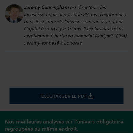
Jeremy Cunningham
est directeur des
investissements. Il possède 39 ans d’expérience
dans le secteur de l’investissement et a rejoint
Capital Group il y a 10 ans. Il est titulaire de la
certification Chartered Financial Analyst® (CFA).
Jeremy est basé à Londres.
save_alt
TÉLÉCHARGER LE PDF
Nos meilleures analyses sur l’univers obligataire
regroupées au même endroit.