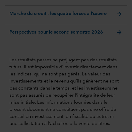
arrow_forward
Marché du crédit : les quatre forces à l’œuvre
arrow_forward
Perspectives pour le second semestre 2026
Les résultats passés ne préjugent pas des résultats
futurs. Il est impossible d’investir directement dans
les indices, qui ne sont pas gérés. La valeur des
investissements et le revenu qu’ils génèrent ne sont
pas constants dans le temps, et les investisseurs ne
sont pas assurés de récupérer l’intégralité de leur
mise initiale. Les informations fournies dans le
présent document ne constituent pas une offre de
conseil en investissement, en fiscalité ou autre, ni
une sollicitation à l’achat ou à la vente de titres.