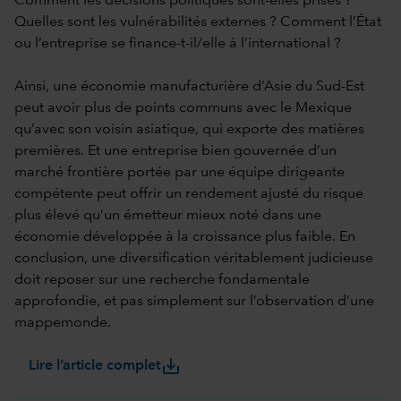
Comment les décisions politiques sont-elles prises ?
Quelles sont les vulnérabilités externes ? Comment l’État
ou l’entreprise se finance-t-il/elle à l’international ?
Ainsi, une économie manufacturière d’Asie du Sud-Est
peut avoir plus de points communs avec le Mexique
qu’avec son voisin asiatique, qui exporte des matières
premières. Et une entreprise bien gouvernée d’un
marché frontière portée par une équipe dirigeante
compétente peut offrir un rendement ajusté du risque
plus élevé qu’un émetteur mieux noté dans une
économie développée à la croissance plus faible. En
conclusion, une diversification véritablement judicieuse
doit reposer sur une recherche fondamentale
approfondie, et pas simplement sur l’observation d’une
mappemonde.
save_alt
Lire l’article complet