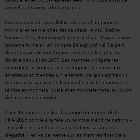
habituellement sous-représentées. Il introduit aussi de
nouvelles manières de participer.
Nous voyons des parallèles entre ce championnat
mondial et les marchés des capitaux. Ainsi, l’indice
boursier MSCI Emerging Markets incluait 10 pays à son
lancement, mais il en compte 24 aujourd’hui. Sa part
dans la capitalisation boursière mondiale a plus que
doublé depuis l’an 2000. Les marchés obligataires
émergents se sont aussi développés : de nouveaux
émetteurs sont entrés sur le terrain, ce qui s’est traduit
par une croissance significative de la dette émergente
(émise en monnaie locale et en monnaie forte) au cours
de la décennie écoulée.
Avec 48 équipes en lice, la Coupe du monde de la
FIFA 2026 convie à la fête un nombre inédit de nations –
mais elles ne sont pas toutes traitées sur un pied
d’égalité. Il en va de même sur les marchés financiers.