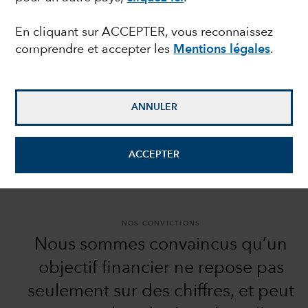
En cliquant sur ACCEPTER, vous reconnaissez
comprendre et accepter les
Mentions légales
.
ANNULER
ACCEPTER
NOS CONVICTIONS
Nous sommes convaincus qu’un
objectif financier ne repose pas
seulement sur des chiffres, et peut