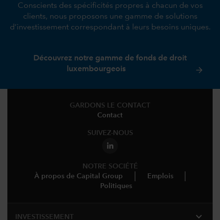
Conscients des spécificités propres à chacun de vos
clients, nous proposons une gamme de solutions
d’investissement correspondant à leurs besoins uniques.
Découvrez notre gamme de fonds de droit
luxembourgeois
GARDONS LE CONTACT
Contact
SUIVEZ-NOUS
NOTRE SOCIÉTÉ
À propos de Capital Group
Emplois
Politiques
expand_more
INVESTISSEMENT