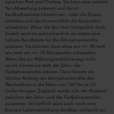
zwischen Pest und Cholera. Sie kann eine weitere
Yen-Abwertung zulassen und damit
Kaufkraftverluste hinnehmen – oder die Zinsen
anheben und damit vermutlich die Konjunktur
schwächen. Wenn die BoJ ihre Geldpolitik doch
ändert, wird sie wahrscheinlich als erstes eine
höhere Bandbreite für die Zehnjahresrendite
zulassen. Sie könnten dann etwa um +/‒ 40 statt
wie jetzt um +/‒ 25 Basispunkte schwanken
Wenn das zur Währungsstabilisierung nicht
reicht, könnte sie statt der Zehn- die
Fünfjahresrendite steuern. Dann könnte ein
leichter Anstieg der Zehnjahresrendite den
Wechselkurs in die Nähe von 120 Yen je US-
Dollar bringen. Zugleich würde sich der Abstand
zwischen der Zehn- und der Fünfjahresrendite
ausweiten. Schließlich wäre auch noch eine
kleinere Leitzinserhöhung denkbar, vielleicht um