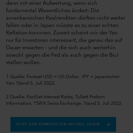
dann mit einer Aufwertung, wenn sich
fundamental Wesentliches ändert: Die
amerikanischen Realrenditen dürften nicht weiter
fallen oder in Japan müsste es zu einer echten
Reflation kommen. Zurzeit scheint mir der Yen
nur für Investoren interessant, die genau das auf
Dauer erwarten – und die sich auch weiterhin
sowohl gegen die Fed als auch gegen die BoJ
stellen wollen.
1 Quelle:
Factset USD = US-Dollar. JPY = japanischer
Yen. Stand 5. Juli 2022.
2 Quelle: FactSet Interest Rates, Tullett Prebon
Information, *SWX Swiss Exchange. Stand 5. Juli 2022
JETZT DEN KOMPLETTEN ARTIKEL LESEN