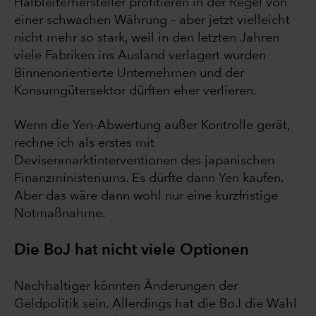
Halbleiterhersteller profitieren in der Regel von
einer schwachen Währung – aber jetzt vielleicht
nicht mehr so stark, weil in den letzten Jahren
viele Fabriken ins Ausland verlagert wurden
Binnenorientierte Unternehmen und der
Konsumgütersektor dürften eher verlieren.
Wenn die Yen-Abwertung außer Kontrolle gerät,
rechne ich als erstes mit
Devisenmarktinterventionen des japanischen
Finanzministeriums. Es dürfte dann Yen kaufen.
Aber das wäre dann wohl nur eine kurzfristige
Notmaßnahme.
Die BoJ hat nicht viele Optionen
Nachhaltiger könnten Änderungen der
Geldpolitik sein. Allerdings hat die BoJ die Wahl