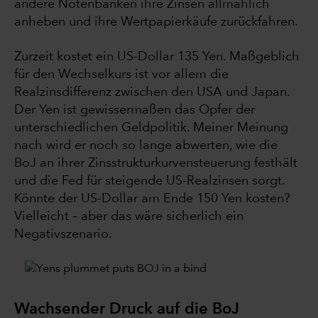
andere Notenbanken ihre Zinsen allmählich
anheben und ihre Wertpapierkäufe zurückfahren.
Zurzeit kostet ein US-Dollar 135 Yen. Maßgeblich
für den Wechselkurs ist vor allem die
Realzinsdifferenz zwischen den USA und Japan.
Der Yen ist gewissermaßen das Opfer der
unterschiedlichen Geldpolitik. Meiner Meinung
nach wird er noch so lange abwerten, wie die
BoJ an ihrer Zinsstrukturkurvensteuerung festhält
und die Fed für steigende US-Realzinsen sorgt.
Könnte der US-Dollar am Ende 150 Yen kosten?
Vielleicht – aber das wäre sicherlich ein
Negativszenario.
Wachsender Druck auf die BoJ