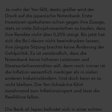
Je mehr der Yen fällt, desto größer wird der
Druck auf die japanische Notenbank. Erste
Investoren spekulieren schon gegen ihre Zusage,
stets so viele Zehnjahresanleihen zu kaufen, dass
ihre Rendite nicht über 0,25% steigt. Bis jetzt hat
sich die BoJ davon nicht beeindrucken lassen;
ihre jüngste Sitzung brachte keine Änderung der
Geldpolitik. Es ist verständlich, dass die
Notenbank keine höheren Leitzinsen und
Staatsanleihenrenditen will, denn noch immer ist
die Inflation wesentlich niedriger als in vielen
anderen Industrieländern. Und doch kann es so
nicht bleiben. Die Yen-Schwäche führt
zunehmend zum Inflationsimport und lässt die
Reallöhne fallen.
Die Bank of Japan befindet sich in einer echten