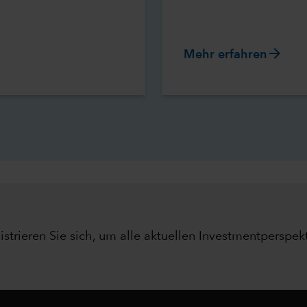
arrow_forward
Mehr erfahren
istrieren Sie sich, um alle aktuellen Investmentperspekt