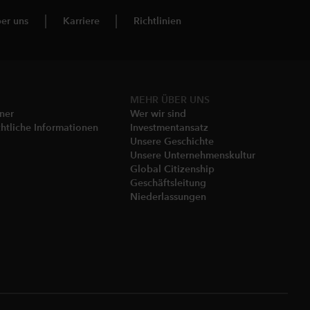
er uns
Karriere
Richtlinien
MEHR ÜBER UNS
gner
Wer wir sind
htliche Informationen​
Investmentansatz
Unsere Geschichte​
Unsere Unternehmenskultur
Global Citizenship
Geschäftsleitung​
Niederlassungen​