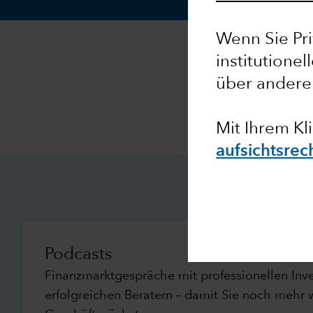
Wenn Sie Pri
institutionel
über andere
Mit Ihrem Kl
aufsichtsrec
Podcasts
Finanzmarktgespräche mit professionellen Inv
erfolgreichen Beratern – damit Sie noch mehr 