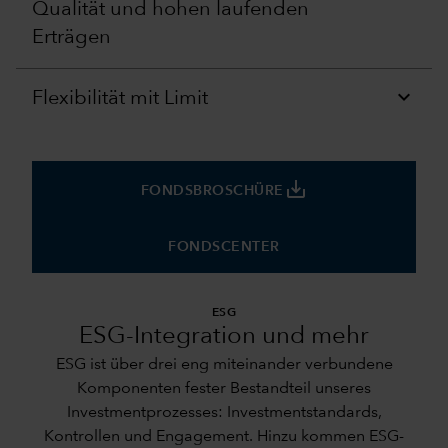
Qualität und hohen laufenden
Erträgen
Flexibilität mit Limit
save_alt
FONDSBROSCHÜRE
FONDSCENTER
ESG
ESG-Integration und mehr
ESG ist über drei eng miteinander verbundene
Komponenten fester Bestandteil unseres
Investmentprozesses: Investmentstandards,
Kontrollen und Engagement. Hinzu kommen ESG-