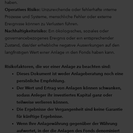
haben.
Operatives Risiko:
Unzureichende oder fehlerhafte interne
Prozesse und Systeme, menschliche Fehler oder externe
Ereignisse können zu Verlusten führen.
Nachhaltigkeitsrisiko:
Ein ökologisches, soziales oder
governancebezogenes Ereignis oder ein entsprechender
Zustand, das/der erhebliche negative Auswirkungen auf den
langfristigen Wert einer Anlage in den Fonds haben kann.
Risikofaktoren, die vor einer Anlage zu beachten sind:
Dieses Dokument ist weder Anlageberatung noch eine
persönliche Empfehlung.
Der Wert und Ertrag von Anlagen können schwanken,
sodass Anleger ihr investiertes Kapital ganz oder
teilweise verlieren können.
Die Ergebnisse der Vergangenheit sind keine Garantie
für künftige Ergebnisse.
Wenn Ihre Anlagewährung gegenüber der Währung
aufwertet, in der die Anlagen des Fonds denominiert