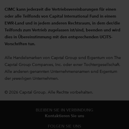
CIMC kann jederzeit die Vertriebsvereinbarungen für einen
oder alle Teilfonds von Capital International Fund in einem
EWR-Land und in jedem anderen Rechtsraum, in dem der/die
Teilfonds zum Vertrieb zugelassen ist/sind, beenden und wird
dies in Übereinstimmung mit den entsprechenden UCITS-
Vorschriften tun.
Alle Handelsmarken von Capital Group sind Eigentum von The
Capital Group Companies, Inc. oder einer Tochtergesellschaft.
Alle anderen genannten Unternehmensnamen sind Eigentum
der jeweiligen Unternehmen.
© 2026 Capital Group. Alle Rechte vorbehalten.
BLEIBEN SIE IN VERBINDUNG
Kontaktieren Sie uns
FOLGEN SIE UNS