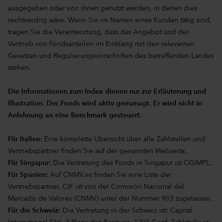
ausgegeben oder von ihnen genutzt werden, in denen dies
rechtswidrig wäre. Wenn Sie im Namen eines Kunden tätig sind,
tragen Sie die Verantwortung, dass das Angebot und der
Vertrieb von Fondsanteilen im Einklang mit den relevanten
Gesetzen und Regulierungsvorschriften des betreffenden Landes
stehen.
Die Informationen zum Index dienen nur zur Erläuterung und
Illustration. Der Fonds wird aktiv gemanagt. Er wird nicht in
Anlehnung an eine Benchmark gesteuert.
Für Italien:
Eine komplette Übersicht über alle Zahlstellen und
Vertriebspartner finden Sie auf der genannten Webseite.
Für Singapur:
Die Vertretung des Fonds in Singapur ist CGIMPL.
Für Spanien:
Auf CNMV.es finden Sie eine Liste der
Vertriebspartner. CIF ist von der Comisión Nacional del
Mercado de Valores (CNMV) unter der Nummer 983 zugelassen.
Für die Schweiz:
Die Vertretung in der Schweiz ist: Capital