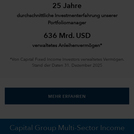
25 Jahre
durchschnittliche Investmenterfahrung unserer
Portfoliomanager
636 Mrd. USD
verwaltetes Anleihenvermögen*
*Von Capital Fixed Income Investors verwaltetes Vermögen.
Stand der Daten 31. Dezember 2025
MEHR ERFAHREN
Capital Group Multi-Sector Income