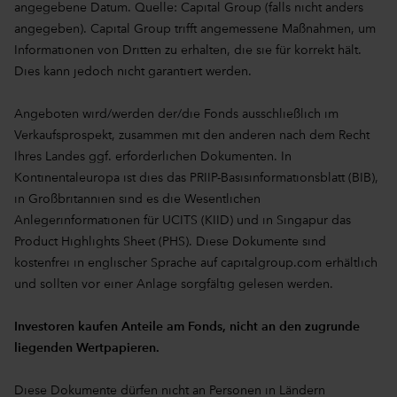
angegebene Datum. Quelle: Capital Group (falls nicht anders
angegeben). Capital Group trifft angemessene Maßnahmen, um
Informationen von Dritten zu erhalten, die sie für korrekt hält.
Dies kann jedoch nicht garantiert werden.
Angeboten wird/werden der/die Fonds ausschließlich im
Verkaufsprospekt, zusammen mit den anderen nach dem Recht
Ihres Landes ggf. erforderlichen Dokumenten. In
Kontinentaleuropa ist dies das PRIIP-Basisinformationsblatt (BIB),
in Großbritannien sind es die Wesentlichen
Anlegerinformationen für UCITS (KIID) und in Singapur das
Product Highlights Sheet (PHS). Diese Dokumente sind
kostenfrei in englischer Sprache auf capitalgroup.com erhältlich
und sollten vor einer Anlage sorgfältig gelesen werden.
Investoren kaufen Anteile am Fonds, nicht an den zugrunde
liegenden Wertpapieren.
Diese Dokumente dürfen nicht an Personen in Ländern