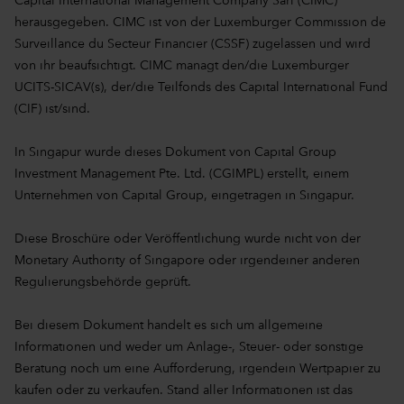
Capital International Management Company Sàrl (CIMC)
herausgegeben. CIMC ist von der Luxemburger Commission de
Surveillance du Secteur Financier (CSSF) zugelassen und wird
von ihr beaufsichtigt. CIMC managt den/die Luxemburger
UCITS-SICAV(s), der/die Teilfonds des Capital International Fund
(CIF) ist/sind.
In Singapur wurde dieses Dokument von Capital Group
Investment Management Pte. Ltd. (CGIMPL) erstellt, einem
Unternehmen von Capital Group, eingetragen in Singapur.
Diese Broschüre oder Veröffentlichung wurde nicht von der
Monetary Authority of Singapore oder irgendeiner anderen
Regulierungsbehörde geprüft.
Bei diesem Dokument handelt es sich um allgemeine
Informationen und weder um Anlage-, Steuer- oder sonstige
Beratung noch um eine Aufforderung, irgendein Wertpapier zu
kaufen oder zu verkaufen. Stand aller Informationen ist das