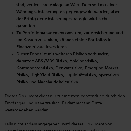
sind, verliert Ihre Anlage an Wert. Dem soll mit einer
Währungsabsicherung entgegengewirkt werden, aber
der Erfolg der Absicherungsstrategie wird nicht
garantiert.
Zu Portfoliomanagementzwecken, zur Absicherung und
um Kosten zu senken, können einige Portfolios in
Finanzderivate investieren.
Dieser Fonds ist mit weiteren Risiken verbunden,
darunter: ABS-/MBS-Risiko, Anleihenrisiko,
Kontrahentenrisiko, Derivaterisiko, Emerging-Market-
Risiko, High-Yield-Risiko, Liquiditätsrisiko, operatives
Risiko und Nachhaltigkeitsrisiko.
Dieses Dokument dient nur zur internen Verwendung durch den
Empfänger und ist vertraulich. Es darf nicht an Dritte
weitergegeben werden.
Falls nicht anders angegeben, wird dieses Dokument von