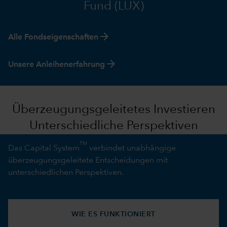
Fund (LUX)
arrow_forward
Alle Fondseigenschaften
arrow_forward
Unsere Anleihenerfahrung
Überzeugungsgeleitetes Investieren
Unterschiedliche Perspektiven
TM
Das Capital System
verbindet unabhängige
überzeugungsgeleitete Entscheidungen mit
unterschiedlichen Perspektiven.
WIE ES FUNKTIONIERT