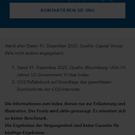
KONTAKTIEREN SIE UNS
Stand aller Daten 31. Dezember 2025. Quelle: Capital Group
(falls nicht anders angegeben).
Stand 31. Dezember 2025. Quelle: Bloomberg. USA (10
Jahre): US Government 10-Year Index
CO2-Fußabdruck auf Grundlage des gewichteten
Durchschnitts der CO2-Intensität.
Die Informationen zum Index dienen nur zur Erläuterung und
Illustration. Der Fonds wird aktiv gemanagt. Er orientiert sich
an keiner Benchmark.
Die Ergebnisse der Vergangenheit sind keine Garantie für
künftige Ergebnisse.