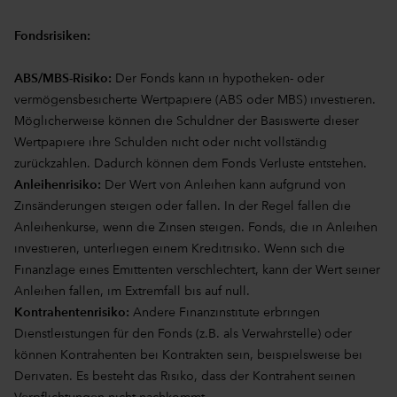
Fondsrisiken:
ABS/MBS-Risiko:
Der Fonds kann in hypotheken- oder
vermögensbesicherte Wertpapiere (ABS oder MBS) investieren.
Möglicherweise können die Schuldner der Basiswerte dieser
Wertpapiere ihre Schulden nicht oder nicht vollständig
zurückzahlen. Dadurch können dem Fonds Verluste entstehen.
Anleihenrisiko:
Der Wert von Anleihen kann aufgrund von
Zinsänderungen steigen oder fallen. In der Regel fallen die
Anleihenkurse, wenn die Zinsen steigen. Fonds, die in Anleihen
investieren, unterliegen einem Kreditrisiko. Wenn sich die
Finanzlage eines Emittenten verschlechtert, kann der Wert seiner
Anleihen fallen, im Extremfall bis auf null.
Kontrahentenrisiko:
Andere Finanzinstitute erbringen
Dienstleistungen für den Fonds (z.B. als Verwahrstelle) oder
können Kontrahenten bei Kontrakten sein, beispielsweise bei
Derivaten. Es besteht das Risiko, dass der Kontrahent seinen