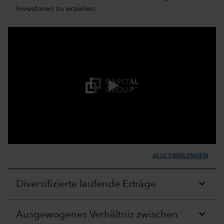
Investoren zu erzielen.
0:00 / 2:43
ALLE EINBLENDEN
Diversifizierte laufende Erträge
Ausgewogenes Verhältnis zwischen