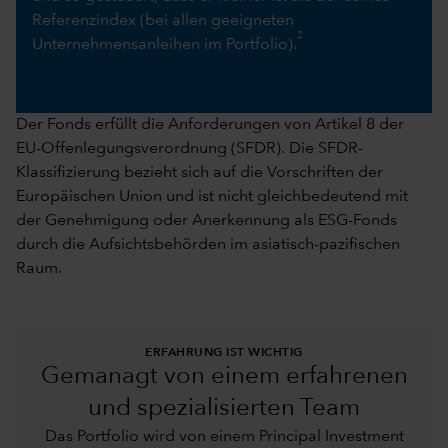
Referenzindex (bei allen geeigneten
2
Unternehmensanleihen im Portfolio).
Der Fonds erfüllt die Anforderungen von Artikel 8 der
EU-Offenlegungsverordnung (SFDR). Die SFDR-
Klassifizierung bezieht sich auf die Vorschriften der
Europäischen Union und ist nicht gleichbedeutend mit
der Genehmigung oder Anerkennung als ESG-Fonds
durch die Aufsichtsbehörden im asiatisch-pazifischen
Raum.
ERFAHRUNG IST WICHTIG
Gemanagt von einem erfahrenen
und spezialisierten Team
Das Portfolio wird von einem Principal Investment