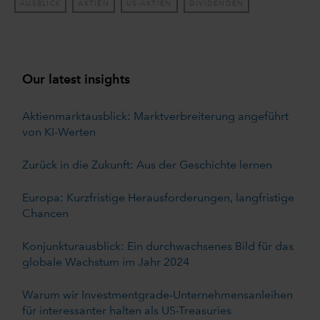
AUSBLICK
AKTIEN
US-AKTIEN
DIVIDENDEN
Our latest insights
Aktienmarktausblick: Marktverbreiterung angeführt
von KI-Werten
Zurück in die Zukunft: Aus der Geschichte lernen
Europa: Kurzfristige Herausforderungen, langfristige
Chancen
Konjunkturausblick: Ein durchwachsenes Bild für das
globale Wachstum im Jahr 2024
Warum wir Investmentgrade-Unternehmensanleihen
für interessanter halten als US-Treasuries