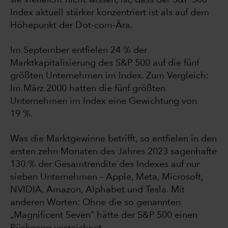
sie vielleicht nicht wissen, ist, dass der S&P 500
Index aktuell stärker konzentriert ist als auf dem
Höhepunkt der Dot-com-Ära.
Im September entfielen 24 % der
Marktkapitalisierung des S&P 500 auf die fünf
größten Unternehmen im Index. Zum Vergleich:
Im März 2000 hatten die fünf größten
Unternehmen im Index eine Gewichtung von
19 %.
Was die Marktgewinne betrifft, so entfielen in den
ersten zehn Monaten des Jahres 2023 sagenhafte
130 % der Gesamtrendite des Indexes auf nur
sieben Unternehmen – Apple, Meta, Microsoft,
NVIDIA, Amazon, Alphabet und Tesla. Mit
anderen Worten: Ohne die so genannten
„Magnificent Seven“ hätte der S&P 500 einen