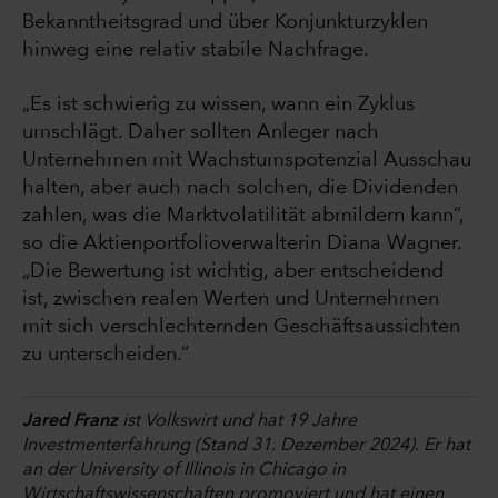
Bekanntheitsgrad und über Konjunkturzyklen
hinweg eine relativ stabile Nachfrage.
„Es ist schwierig zu wissen, wann ein Zyklus
umschlägt. Daher sollten Anleger nach
Unternehmen mit Wachstumspotenzial Ausschau
halten, aber auch nach solchen, die Dividenden
zahlen, was die Marktvolatilität abmildern kann“,
so die Aktienportfolioverwalterin Diana Wagner.
„Die Bewertung ist wichtig, aber entscheidend
ist, zwischen realen Werten und Unternehmen
mit sich verschlechternden Geschäftsaussichten
zu unterscheiden.“
Jared Franz
ist Volkswirt und hat 19 Jahre
Investmenterfahrung (Stand 31. Dezember 2024). Er hat
an der University of Illinois in Chicago in
Wirtschaftswissenschaften promoviert und hat einen