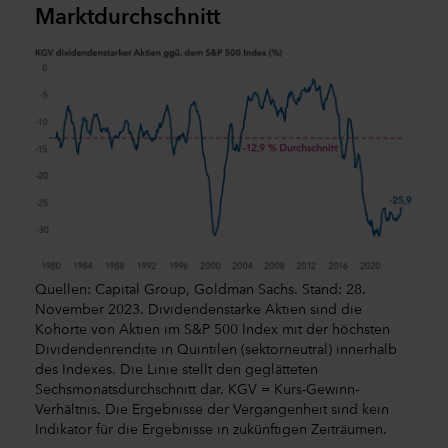
Marktdurchschnitt
Quellen: Capital Group, Goldman Sachs. Stand: 28.
November 2023. Dividendenstarke Aktien sind die
Kohorte von Aktien im S&P 500 Index mit der höchsten
Dividendenrendite in Quintilen (sektorneutral) innerhalb
des Indexes. Die Linie stellt den geglätteten
Sechsmonatsdurchschnitt dar. KGV = Kurs-Gewinn-
Verhältnis. Die Ergebnisse der Vergangenheit sind kein
Indikator für die Ergebnisse in zukünftigen Zeiträumen.