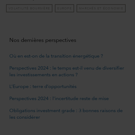
VOLATILITÉ BOURSIÈRE
EUROPE
MARCHÉS ET ÉCONOMIE
Nos dernières perspectives
Où en est-on de la transition énergétique ?
Perspectives 2024 : le temps est-il venu de diversifier
les investissements en actions ?
L’Europe : terre d’opportunités
Perspectives 2024 : l’incertitude reste de mise
Obligations investment grade : 3 bonnes raisons de
les considérer