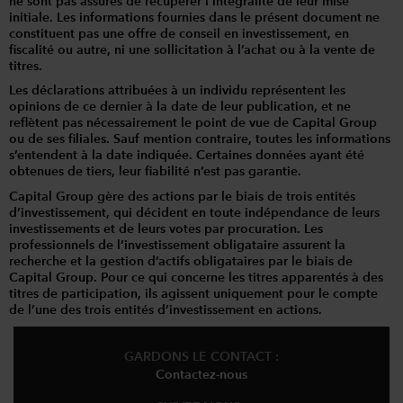
ne sont pas assurés de récupérer l’intégralité de leur mise
initiale. Les informations fournies dans le présent document ne
constituent pas une offre de conseil en investissement, en
fiscalité ou autre, ni une sollicitation à l’achat ou à la vente de
titres.
Les déclarations attribuées à un individu représentent les
opinions de ce dernier à la date de leur publication, et ne
reflètent pas nécessairement le point de vue de Capital Group
ou de ses filiales. Sauf mention contraire, toutes les informations
s’entendent à la date indiquée. Certaines données ayant été
obtenues de tiers, leur fiabilité n’est pas garantie.
Capital Group gère des actions par le biais de trois entités
d’investissement, qui décident en toute indépendance de leurs
investissements et de leurs votes par procuration. Les
professionnels de l’investissement obligataire assurent la
recherche et la gestion d’actifs obligataires par le biais de
Capital Group. Pour ce qui concerne les titres apparentés à des
titres de participation, ils agissent uniquement pour le compte
de l’une des trois entités d’investissement en actions.
GARDONS LE CONTACT :
Contactez-nous