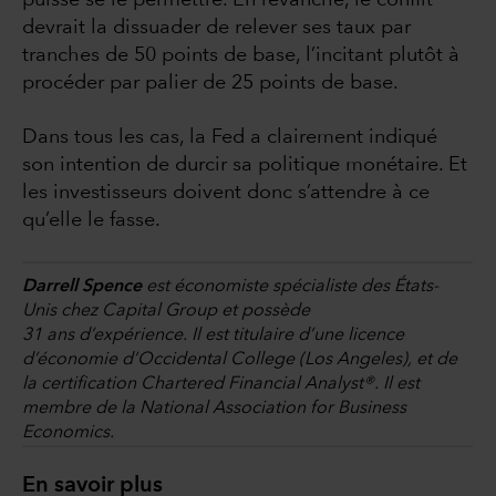
puisse se le permettre. En revanche, le conflit
devrait la dissuader de relever ses taux par
tranches de 50 points de base, l’incitant plutôt à
procéder par palier de 25 points de base.
Dans tous les cas, la Fed a clairement indiqué
son intention de durcir sa politique monétaire. Et
les investisseurs doivent donc s’attendre à ce
qu’elle le fasse.
Darrell Spence
est économiste spécialiste des États-
Unis chez Capital Group et possède
31 ans d’expérience. Il est titulaire d’une licence
d’économie d’Occidental College (Los Angeles), et de
la certification Chartered Financial Analyst®. Il est
membre de la National Association for Business
Economics.
En savoir plus