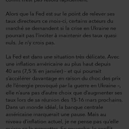
conflit n’est pas résolu rapidement.
Alors que la Fed est sur le point de relever ses
taux directeurs ce mois-ci, certains acteurs du
marché se demandent si la crise en Ukraine ne
pourrait pas l’inciter à maintenir des taux quasi
nuls. Je n’y crois pas.
La Fed est dans une situation très délicate. Avec
une inflation américaine au plus haut depuis
40 ans (7,5 % en janvier) – et qui pourrait
s’accélérer davantage en raison du choc des prix
de l’énergie provoqué par la guerre en Ukraine –,
elle n’aura pas d’autre choix que d’augmenter ses
taux lors de sa réunion des 15-16 mars prochains.
Dans un monde idéal, la banque centrale
américaine marquerait une pause. Mais au
niveau d’inflation actuel, je ne pense pas qu’elle