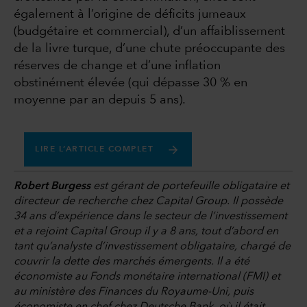
également à l’origine de déficits jumeaux
(budgétaire et commercial), d’un affaiblissement
de la livre turque, d’une chute préoccupante des
réserves de change et d’une inflation
obstinément élevée (qui dépasse 30 % en
moyenne par an depuis 5 ans).
LIRE L’ARTICLE COMPLET
Robert Burgess
est gérant de portefeuille obligataire et
directeur de recherche chez Capital Group. Il possède
34 ans d’expérience dans le secteur de l’investissement
et a rejoint Capital Group il y a 8 ans, tout d’abord en
tant qu’analyste d’investissement obligataire, chargé de
couvrir la dette des marchés émergents. Il a été
économiste au Fonds monétaire international (FMI) et
au ministère des Finances du Royaume-Uni, puis
économiste en chef chez Deutsche Bank, où il était