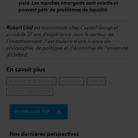
yield. Les marchés émergents sont volatils et
peuvent pâtir de problèmes de liquidité.
Robert Lind
est économiste chez Capital Group et
possède 37 ans d’expérience dans le secteur de
l’investissement. Il est titulaire d’une licence de
philosophie, de politique et d’économie de l’université
d’Oxford.
En savoir plus
MARCHÉS ET ÉCONOMIE
INFLATION
EUROPE
GESTION OBLIGATAIRE
DOWNLOAD PDF
Nos dernières perspectives