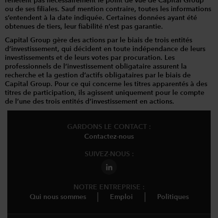
reflètent pas nécessairement le point de vue de Capital Group
ou de ses filiales. Sauf mention contraire, toutes les informations
s’entendent à la date indiquée. Certaines données ayant été
obtenues de tiers, leur fiabilité n’est pas garantie.
Capital Group gère des actions par le biais de trois entités
d’investissement, qui décident en toute indépendance de leurs
investissements et de leurs votes par procuration. Les
professionnels de l’investissement obligataire assurent la
recherche et la gestion d’actifs obligataires par le biais de
Capital Group. Pour ce qui concerne les titres apparentés à des
titres de participation, ils agissent uniquement pour le compte
de l’une des trois entités d’investissement en actions.
GARDONS LE CONTACT :
Contactez-nous
SUIVEZ-NOUS :
NOTRE ENTREPRISE :
Qui nous sommes
Emploi
Politiques