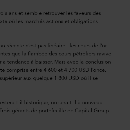
rois ans et semble retrouver les faveurs des
texte où les marchés actions et obligations
 récente n’est pas linéaire : les cours de l’or
intes que la flambée des cours pétroliers ravive
l’or a tendance à baisser. Mais avec la conclusion
tte comprise entre 4 600 et 4 700 USD l’once.
s supérieur aux quelque 1 800 USD où il se
estera-t-il historique, ou sera-t-il à nouveau
? Trois gérants de portefeuille de Capital Group