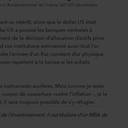
r’s. Rendement total de l’indice S&P 500 (dividendes
t un intérêt, alors que le dollar US était
lar US a poussé les banques centrales à
ment de la décision d’allocation d’actifs prise
es institutions estimeront avoir tout l’or
dre l’arrivée d’un flux constant d’or physique
urs repartent à la baisse si les achats
aux instruments aurifères. Mais comme je reste
moyen de couverture contre l’inflation –, je le
 il sera toujours possible de s’y réfugier.
e l’investissement. Il est titulaire d’un MBA de