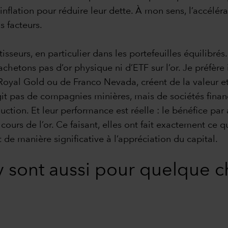
l’inflation pour réduire leur dette. À mon sens, l’accélér
 facteurs.
stisseurs, en particulier dans les portefeuilles équilib
chetons pas d’or physique ni d’ETF sur l’or. Je préfère 
e Royal Gold ou de Franco Nevada, créent de la valeur 
agit pas de compagnies minières, mais de sociétés finan
ction. Et leur performance est réelle : le bénéfice par
cours de l’or. Ce faisant, elles ont fait exactement ce q
 de manière significative à l’appréciation du capital.
y sont aussi pour quelque c