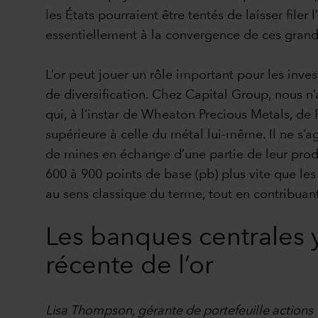
les États pourraient être tentés de laisser filer 
essentiellement à la convergence de ces grands
L’or peut jouer un rôle important pour les inve
de diversification. Chez Capital Group, nous n’a
qui, à l’instar de Wheaton Precious Metals, d
supérieure à celle du métal lui-même. Il ne s’
de mines en échange d’une partie de leur produ
600 à 900 points de base (pb) plus vite que les 
au sens classique du terme, tout en contribuant
Les banques centrales 
récente de l’or
Lisa Thompson, gérante de portefeuille actions