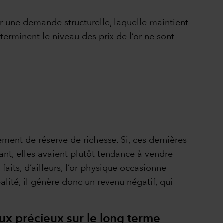
ar une demande structurelle, laquelle maintient
terminent le niveau des prix de l’or ne sont
lement de réserve de richesse. Si, ces dernières
ant, elles avaient plutôt tendance à vendre
 faits, d’ailleurs, l’or physique occasionne
alité, il génère donc un revenu négatif, qui
x précieux sur le long terme