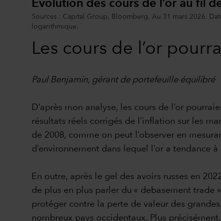
Évolution des cours de l’or au fil 
Sources : Capital Group, Bloomberg. Au 31 mars 2026. Dates
logarithmique.
Les cours de l’or pourr
Paul Benjamin, gérant de portefeuille équilibré
D’après mon analyse, les cours de l’or pourraie
résultats réels corrigés de l’inflation sur les ma
de 2008, comme on peut l’observer en mesurant l’
d’environnement dans lequel l’or a tendance à p
En outre, après le gel des avoirs russes en 202
de plus en plus parler du « debasement trade » 
protéger contre la perte de valeur des grandes
nombreux pays occidentaux. Plus précisément, l