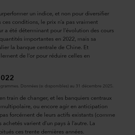
urperformer un indice, et non pour diversifier
s ces conditions, le prix n’a pas vraiment
eur a été déterminant pour l’évolution des cours
n quantités importantes en 2022, mais sa
ier la banque centrale de Chine. Et
ement de l’or pour réduire celles en
 2022
ilogrammes. Données (si disponibles) au 31 décembre 2025.
 en train de changer, et les banquiers centraux
 multipolaire, ou encore agir en anticipation
 pas forcément de leurs actifs existants (comme
s achetés varient d’un pays à l’autre. La
bitués ces trente dernières années.