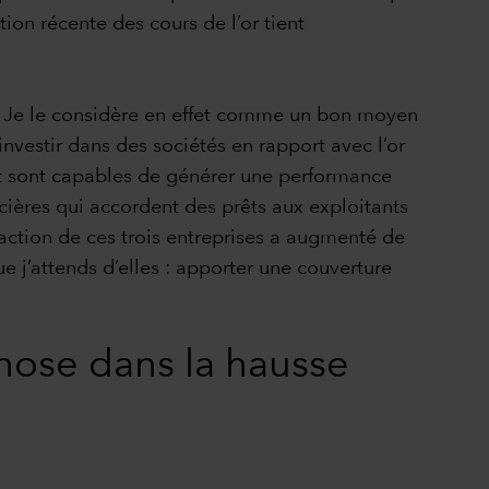
ation récente des cours de l’or tient
rés. Je le considère en effet comme un bon moyen
investir dans des sociétés en rapport avec l’or
et sont capables de générer une performance
cières qui accordent des prêts aux exploitants
 action de ces trois entreprises a augmenté de
ue j’attends d’elles : apporter une couverture
hose dans la hausse