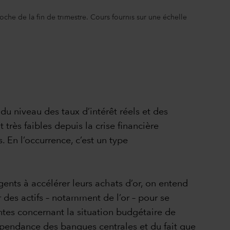
he de la fin de trimestre. Cours fournis sur une échelle
du niveau des taux d’intérêt réels et des
t très faibles depuis la crise financière
. En l’occurrence, c’est un type
gents à accélérer leurs achats d’or, on entend
 des actifs – notamment de l’or – pour se
ntes concernant la situation budgétaire de
épendance des banques centrales et du fait que