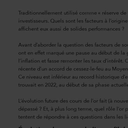
Traditionnellement utilisé comme « réserve de r
investisseurs. Quels sont les facteurs à l’orig
affichent eux aussi de solides performances ?
Avant d’aborder la question des facteurs de sout
ont en effet marqué une pause au début de la gu
l’inflation et fasse remonter les taux d’intérêt.
récente d’un accord de cessez-le-feu au Moyen-
Ce niveau est inférieur au record historique d
trouvait en 2022, au début de sa phase actuell
L’évolution future des cours de l’or fait (à nouv
dépassé ? Et, à plus long terme, quel rôle l’or 
tentent de répondre à ces questions dans les li