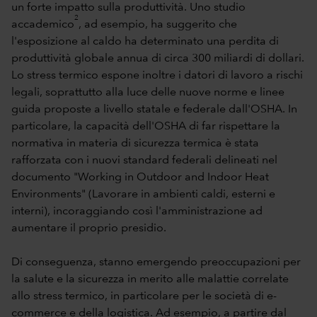
un forte impatto sulla produttività. Uno studio
2
accademico
, ad esempio, ha suggerito che
l'esposizione al caldo ha determinato una perdita di
produttività globale annua di circa 300 miliardi di dollari.
Lo stress termico espone inoltre i datori di lavoro a rischi
legali, soprattutto alla luce delle nuove norme e linee
guida proposte a livello statale e federale dall'OSHA. In
particolare, la capacità dell'OSHA di far rispettare la
normativa in materia di sicurezza termica è stata
rafforzata con i nuovi standard federali delineati nel
documento "Working in Outdoor and Indoor Heat
Environments" (Lavorare in ambienti caldi, esterni e
interni), incoraggiando così l'amministrazione ad
aumentare il proprio presidio.
Di conseguenza, stanno emergendo preoccupazioni per
la salute e la sicurezza in merito alle malattie correlate
allo stress termico, in particolare per le società di e-
commerce e della logistica. Ad esempio, a partire dal