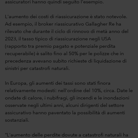
assicuratori hanno quindi seguito l'esempio.
L'aumento dei costi di riassicurazione è stato notevole.
Ad esempio, il broker riassicurativo Gallagher Re ha
rilevato che durante il ciclo di rinnovo di metà anno del
2023, il tasso tipico di riassicurazione negli USA
(rapporto tra premio pagato e potenziale perdita
recuperabile) è salito fino al 50% per le polizze che in
precedenza avevano subito richieste di liquidazione di
sinistri per catastrofi naturali.
In Europa, gli aumenti dei tassi sono stati finora
relativamente modesti: nell'ordine del 10%, circa. Date le
ondate di calore, i nubifragi, gli incendi e le inondazioni
osservate negli ultimi anni, alcuni dirigenti del settore
assicurativo hanno paventato la possibilità di aumenti
sostanziali.
"L'aumento delle perdite dovute a catastrofi naturali ha