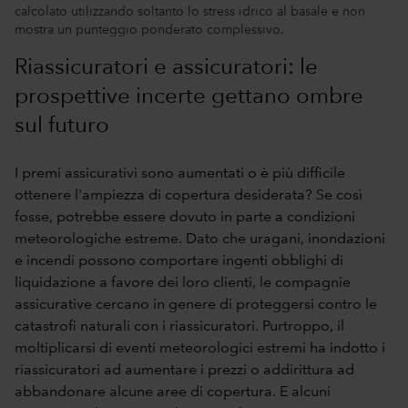
calcolato utilizzando soltanto lo stress idrico al basale e non
mostra un punteggio ponderato complessivo.
Riassicuratori e assicuratori: le
prospettive incerte gettano ombre
sul futuro
I premi assicurativi sono aumentati o è più difficile
ottenere l'ampiezza di copertura desiderata? Se così
fosse, potrebbe essere dovuto in parte a condizioni
meteorologiche estreme. Dato che uragani, inondazioni
e incendi possono comportare ingenti obblighi di
liquidazione a favore dei loro clienti, le compagnie
assicurative cercano in genere di proteggersi contro le
catastrofi naturali con i riassicuratori. Purtroppo, il
moltiplicarsi di eventi meteorologici estremi ha indotto i
riassicuratori ad aumentare i prezzi o addirittura ad
abbandonare alcune aree di copertura. E alcuni