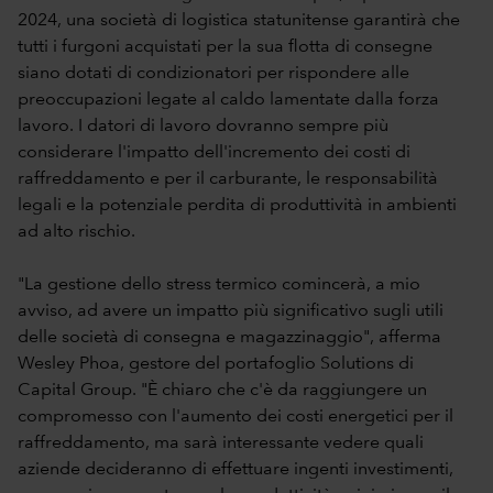
2024, una società di logistica statunitense garantirà che
tutti i furgoni acquistati per la sua flotta di consegne
siano dotati di condizionatori per rispondere alle
preoccupazioni legate al caldo lamentate dalla forza
lavoro. I datori di lavoro dovranno sempre più
considerare l'impatto dell'incremento dei costi di
raffreddamento e per il carburante, le responsabilità
legali e la potenziale perdita di produttività in ambienti
ad alto rischio.
"La gestione dello stress termico comincerà, a mio
avviso, ad avere un impatto più significativo sugli utili
delle società di consegna e magazzinaggio", afferma
Wesley Phoa, gestore del portafoglio Solutions di
Capital Group. "È chiaro che c'è da raggiungere un
compromesso con l'aumento dei costi energetici per il
raffreddamento, ma sarà interessante vedere quali
aziende decideranno di effettuare ingenti investimenti,