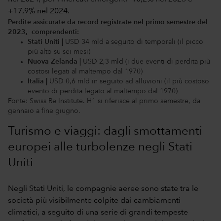
Perdite assicurate da record registrate nel primo semestre del
2023, comprendenti:
Stati Uniti |
USD 34 mld a seguito di temporali (il picco
più alto su sei mesi)
Nuova Zelanda |
USD 2,3 mld (i due eventi di perdita più
costosi legati al maltempo dal 1970)
Italia |
USD 0,6 mld in seguito ad alluvioni (il più costoso
evento di perdita legato al maltempo dal 1970)
Fonte: Swiss Re Institute. H1 si riferisce al primo semestre, da
gennaio a fine giugno.
Turismo e viaggi: dagli smottamenti
europei alle turbolenze negli Stati
Uniti
Negli Stati Uniti, le compagnie aeree sono state tra le
società più visibilmente colpite dai cambiamenti
climatici, a seguito di una serie di grandi tempeste