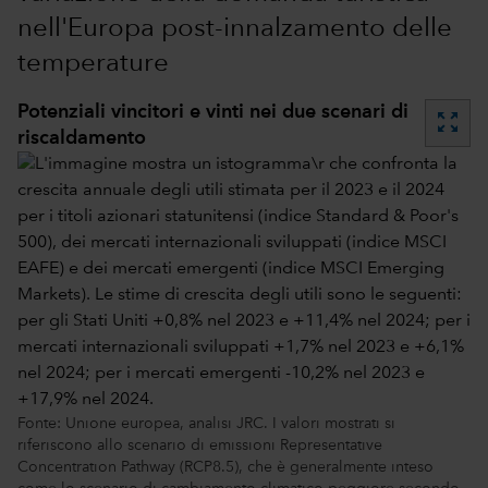
nell'Europa post-innalzamento delle
temperature
Potenziali vincitori e vinti nei due scenari di
zoom_out_map
riscaldamento
Fonte: Unione europea, analisi JRC. I valori mostrati si
riferiscono allo scenario di emissioni Representative
Concentration Pathway (RCP8.5), che è generalmente inteso