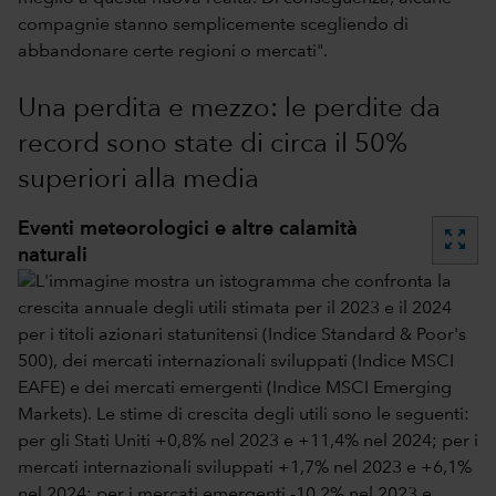
compagnie stanno semplicemente scegliendo di
abbandonare certe regioni o mercati".
Una perdita e mezzo: le perdite da
record sono state di circa il 50%
superiori alla media
Eventi meteorologici e altre calamità
zoom_out_map
naturali