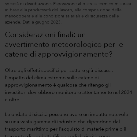
società di distribuzione. Esposizione allo stress termico misurata
in base alla produttività del lavoro, alla composizione della
manodopera e alle condizioni salariali e di sicurezza delle
aziende. Dati a giugno 2023.
Considerazioni finali: un
avvertimento meteorologico per le
catene di approvvigionamento?
Oltre agli effetti specifici per settore già discussi,
l'impatto del clima estremo sulle catene di
approvvigionamento è qualcosa che ritengo gli
investitori dovrebbero monitorare attentamente nel 2024
e oltre.
Le ondate di siccità possono avere un impatto notevole
su una vasta gamma di industrie che dipendono dal
trasporto marittimo per l'acquisto di materie prime o il
trasporto di prodotti. Gli episodi di siccità sono