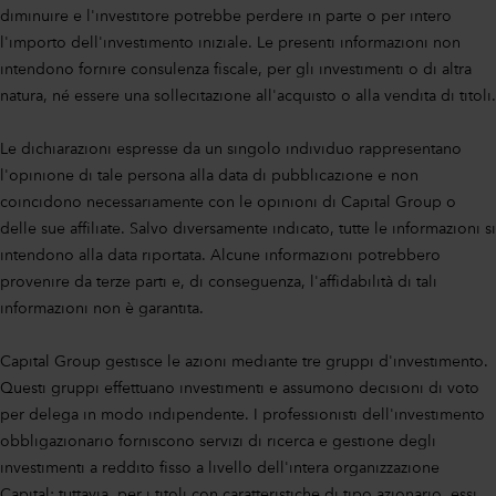
diminuire e l'investitore potrebbe perdere in parte o per intero
l'importo dell'investimento iniziale. Le presenti informazioni non
intendono fornire consulenza fiscale, per gli investimenti o di altra
natura, né essere una sollecitazione all'acquisto o alla vendita di titoli.
Le dichiarazioni espresse da un singolo individuo rappresentano
l'opinione di tale persona alla data di pubblicazione e non
coincidono necessariamente con le opinioni di Capital Group o
delle sue affiliate. Salvo diversamente indicato, tutte le informazioni si
intendono alla data riportata. Alcune informazioni potrebbero
provenire da terze parti e, di conseguenza, l'affidabilità di tali
informazioni non è garantita.
Capital Group gestisce le azioni mediante tre gruppi d'investimento.
Questi gruppi effettuano investimenti e assumono decisioni di voto
per delega in modo indipendente. I professionisti dell'investimento
obbligazionario forniscono servizi di ricerca e gestione degli
investimenti a reddito fisso a livello dell'intera organizzazione
Capital; tuttavia, per i titoli con caratteristiche di tipo azionario, essi