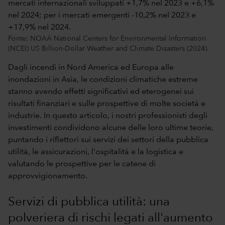
Fonte: NOAA National Centers for Environmental Information
(NCEI) US Billion-Dollar Weather and Climate Disasters (2024).
Dagli incendi in Nord America ed Europa alle
inondazioni in Asia, le condizioni climatiche estreme
stanno avendo effetti significativi ed eterogenei sui
risultati finanziari e sulle prospettive di molte società e
industrie. In questo articolo, i nostri professionisti degli
investimenti condividono alcune delle loro ultime teorie,
puntando i riflettori sui servizi dei settori della pubblica
utilità, le assicurazioni, l'ospitalità e la logistica e
valutando le prospettive per le catene di
approvvigionamento.
Servizi di pubblica utilità: una
polveriera di rischi legati all'aumento