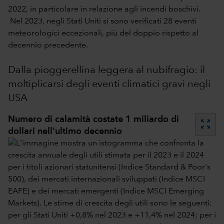
2022, in particolare in relazione agli incendi boschivi.
Nel 2023, negli Stati Uniti si sono verificati 28 eventi
meteorologici eccezionali, più del doppio rispetto al
decennio precedente.
Dalla pioggerellina leggera al nubifragio: il
moltiplicarsi degli eventi climatici gravi negli
USA
Numero di calamità costate 1 miliardo di
zoom_out_map
dollari nell'ultimo decennio