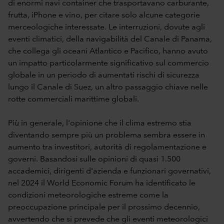
di enormi navi container che trasportavano carburante,
frutta, iPhone e vino, per citare solo alcune categorie
merceologiche interessate. Le interruzioni, dovute agli
eventi climatici, della navigabilità del Canale di Panama,
che collega gli oceani Atlantico e Pacifico, hanno avuto
un impatto particolarmente significativo sul commercio
globale in un periodo di aumentati rischi di sicurezza
lungo il Canale di Suez, un altro passaggio chiave nelle
rotte commerciali marittime globali.
Più in generale, l'opinione che il clima estremo stia
diventando sempre più un problema sembra essere in
aumento tra investitori, autorità di regolamentazione e
governi. Basandosi sulle opinioni di quasi 1.500
accademici, dirigenti d'azienda e funzionari governativi,
nel 2024 il World Economic Forum ha identificato le
condizioni meteorologiche estreme come la
preoccupazione principale per il prossimo decennio,
avvertendo che si prevede che gli eventi meteorologici