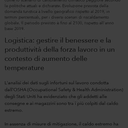
come lo scenario di cambiamento climatico peggiore secondo
le politiche attuali e dichiarate. Evoluzione prevista della
domanda turistica a livello geografico rispetto al 2019, in
termini percentuali, per i diversi scenari di riscaldamento
globale. Il periodo previsto è fino al 2100, rispetto all'anno
base 2019.
Logistica: gestire il benessere e la
produttività della forza lavoro in un
contesto di aumento delle
temperature
L'analisi dei dati sugli infortuni sul lavoro condotta
dall'OSHA (Occupational Safety & Health Administration)
degli Stati Uniti ha evidenziato che gli addetti alle
consegne e ai magazzini sono tra i più colpiti dal caldo
estremo.
In assenza di misure di mitigazione, il caldo estremo ha