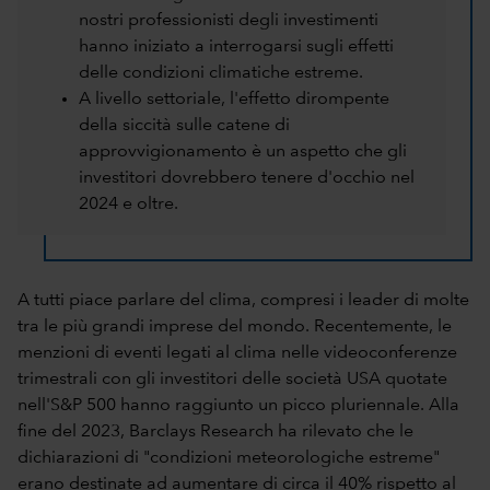
nostri professionisti degli investimenti
hanno iniziato a interrogarsi sugli effetti
delle condizioni climatiche estreme.
A livello settoriale, l'effetto dirompente
della siccità sulle catene di
approvvigionamento è un aspetto che gli
investitori dovrebbero tenere d'occhio nel
2024 e oltre.
A tutti piace parlare del clima, compresi i leader di molte
tra le più grandi imprese del mondo. Recentemente, le
menzioni di eventi legati al clima nelle videoconferenze
trimestrali con gli investitori delle società USA quotate
nell'S&P 500 hanno raggiunto un picco pluriennale. Alla
fine del 2023, Barclays Research ha rilevato che le
dichiarazioni di "condizioni meteorologiche estreme"
erano destinate ad aumentare di circa il 40% rispetto al