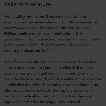
delle temperature
"Per le utility americane, il rischio di investimento
associato ai gravi eventi climatici è molto più evidente
rispetto a uno o due decenni fa", afferma Dominic
Phillips, analista degli investimenti azionari. "In
particolare, il rischio di incendi boschivi sta modificando
radicalmente i profili di rendimento e gli spread di
credito per alcune società."
In California e in altri stati a rischio di incendi boschivi, il
settore ha dovuto fare i conti con miliardi di dollari di
passività per spese legali negli ultimi anni. Dominic
prevede che le società di pubblica utilità con esposizioni
significative al rischio di incendi possano assistere a un
ulteriore aumento del costo del capitale proprio. "A
parità di tutte le altre condizioni, gli attuali standard
legali e le normative dei singoli stati federati