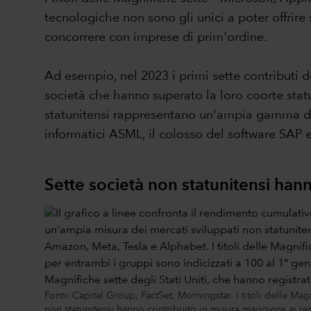
tecnologiche non sono gli unici a poter offrire 
concorrere con imprese di prim'ordine.
Ad esempio, nel 2023 i primi sette contributi 
società che hanno superato la loro coorte stat
statunitensi rappresentano un'ampia gamma di s
informatici ASML, il colosso del software SAP 
Sette società non statunitensi han
Fonti: Capital Group, FactSet, Morningstar. I titoli delle Ma
non statunitensi hanno contribuito in misura maggiore ai ren