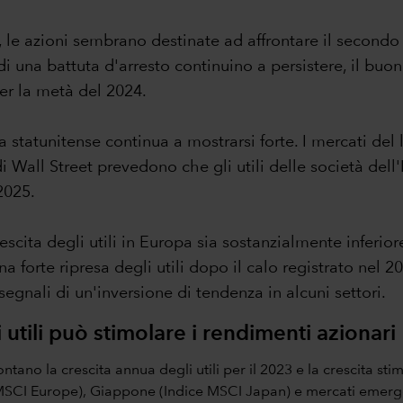
, le azioni sembrano destinate ad affrontare il secondo
di una battuta d'arresto continuino a persistere, il buo
er la metà del 2024.
a statunitense continua a mostrarsi forte. I mercati del
di Wall Street prevedono che gli utili delle società del
2025.
crescita degli utili in Europa sia sostanzialmente inferior
a forte ripresa degli utili dopo il calo registrato nel
egnali di un'inversione di tendenza in alcuni settori.
 utili può stimolare i rendimenti azionari