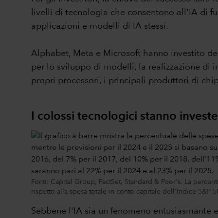
livelli di tecnologia che consentono all'IA di f
applicazioni e modelli di IA stessi.
Alphabet, Meta e Microsoft hanno investito deci
per lo sviluppo di modelli, la realizzazione di
propri processori, i principali produttori d
I colossi tecnologici stanno invest
Fonti: Capital Group, FactSet, Standard & Poor's. La percent
rispetto alla spesa totale in conto capitale dell'Indice S&P 
Sebbene l'IA sia un fenomeno entusiasmante e c