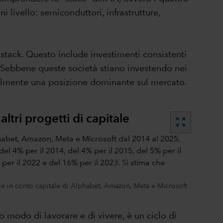
 livello: semiconduttori, infrastrutture,
 stack. Questo include investimenti consistenti
i. Sebbene queste società stiano investendo nei
almente una posizione dominante sul mercato.
ltri progetti di capitale
zoom_out_map
tale in conto capitale di Alphabet, Amazon, Meta e Microsoft
modo di lavorare e di vivere, è un ciclo di