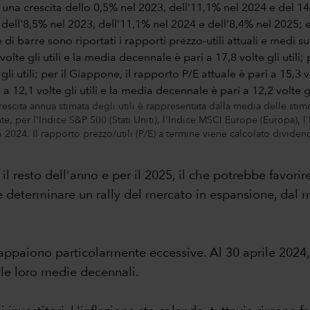
escita annua stimata degli utili è rappresentata dalla media delle stim
, per l'Indice S&P 500 (Stati Uniti), l'Indice MSCI Europe (Europa),
2024. Il rapporto prezzo/utili (P/E) a termine viene calcolato dividendo
resto dell'anno e per il 2025, il che potrebbe favorire un
be determinare un rally del mercato in espansione, dal m
n appaiono particolarmente eccessive. Al 30 aprile 2024,
lle loro medie decennali.