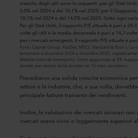
Fonti: Capital Group, FactSet, MSCI, Standard & Poor's. La cr
terminano a dicembre 2024 e dicembre 2025, rispettivamente
Markets (mercati emergenti). Stime aggiornate al
31
maggio 
stimato per azione della società nei 12 mesi successivi.
Prevediamo una solida crescita economica per il 
settori e le industrie, che, a sua volta, dovreb
principale fattore trainante dei rendimenti.
Inoltre, le valutazioni dei mercati azionari no
mercati erano vicini o leggermente superiori a