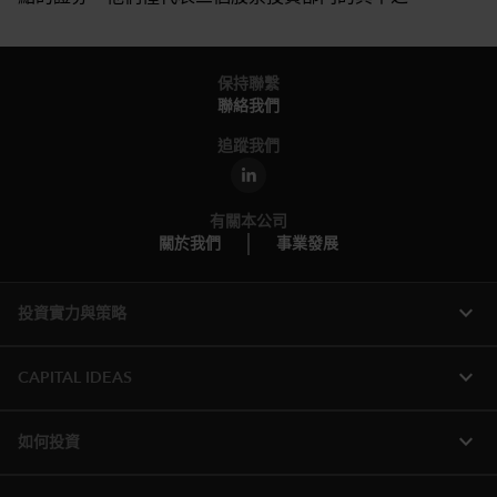
保持聯繫
聯絡我們
追蹤我們
有關本公司
關於我們
事業發展
expand_more
投資實力與策略
expand_more
CAPITAL IDEAS
expand_more
如何投資