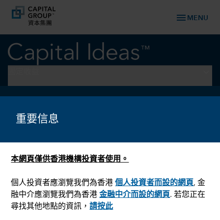
menu
MENU
keyboard_arrow_down
固定收益
固定收益
重要信息
本網頁僅供香港機構投資者使用。
個人投資者應瀏覽我們為香港
個人投資者而設的網頁
, 金
融中介應瀏覽我們為香港
金融中介而設的網頁
. 若您正在
尋找其他地點的資訊，
請按此