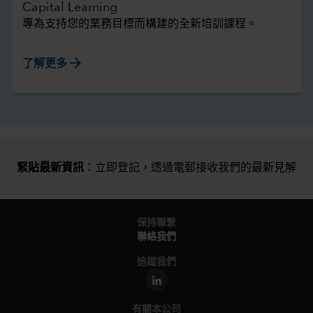
Capital Learning
專為支持您的業務目標而構建的全新培訓課程。
arrow_forward
了解更多
緊貼最新資訊
：立即登記，
透過電郵接收我們的最新見解
保持聯繫
聯絡我們
追蹤我們
有關本公司