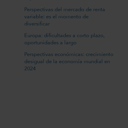
Perspectivas del mercado de renta
variable: es el momento de
diversificar
Europa: dificultades a corto plazo,
oportunidades a largo
Perspectivas económicas: crecimiento
desigual de la economía mundial en
2024