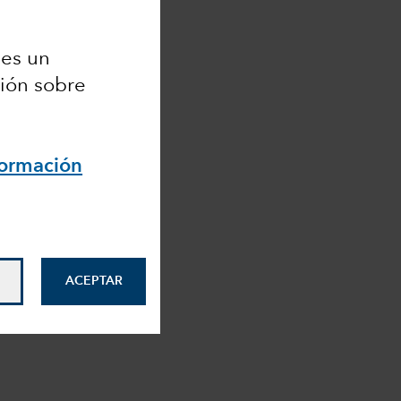
 es un
ción sobre
formación
ACEPTAR