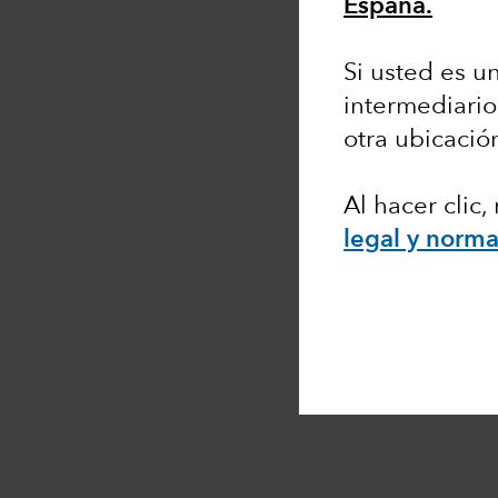
España.
Si usted es un
intermediario
otra ubicació
Al hacer clic
legal y norma