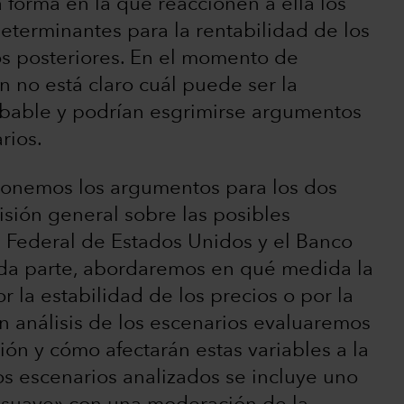
a forma en la que reaccionen a ella los
eterminantes para la rentabilidad de los
s posteriores. En el momento de
 no está claro cuál puede ser la
bable y podrían esgrimirse argumentos
rios.
xponemos los argumentos para los dos
isión general sobre las posibles
a Federal de Estados Unidos y el Banco
nda parte, abordaremos en qué medida la
r la estabilidad de los precios o por la
un análisis de los escenarios evaluaremos
ión y cómo afectarán estas variables a la
los escenarios analizados se incluye uno