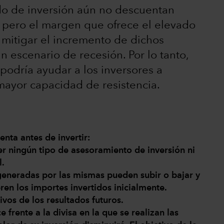
do de inversión aún no descuentan
, pero el margen que ofrece el elevado
 mitigar el incremento de dichos
n escenario de recesión. Por lo tanto,
 podría ayudar a los inversores a
 mayor capacidad de resistencia.
nta antes de invertir:
er ningún tipo de asesoramiento de inversión ni
l.
s generadas por las mismas pueden subir o bajar y
ren los importes invertidos inicialmente.
ivos de los resultados futuros.
ce frente a la divisa en la que se realizan las