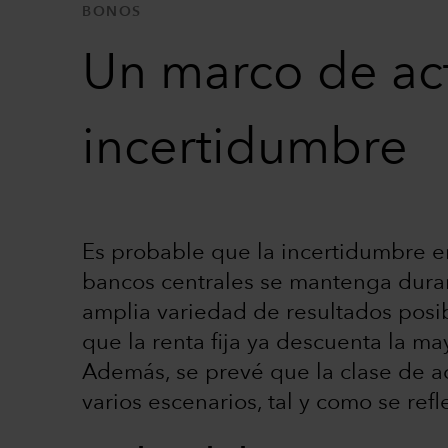
BONOS
Un marco de act
incertidumbre
Es probable que la incertidumbre en t
bancos centrales se mantenga duran
amplia variedad de resultados posibl
que la renta fija ya descuenta la may
Además, se prevé que la clase de ac
varios escenarios, tal y como se refle