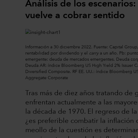
Análisis de los escenarios: 
vuelve a cobrar sentido
Información a 30 diciembre 2022. Fuente: Capital Group, 
rentabilidad por dividendo y el
carry
a un año. Pb: punt
emergente: deuda de mercados emergentes. Deuda corp
Deuda AR: índice Bloomberg US High Yield 2% Issuer 
Diversified Composite. RF EE. UU.: índice Bloomberg 
Aggregate Corporate
Tras más de diez años tratando de g
enfrentan actualmente a las mayore
la década de 1970. El regreso de la 
¿es preferible combatir la inflación o
meollo de la cuestión es determinar si