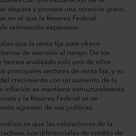
e suave» con una moderación de la
n se dispara y provoca una recesión grave,
ve en el que la Reserva Federal
de orientación expansiva.
lan que la renta fija
core
ofrece
ntornos de aversión al riesgo. De los
 hemos analizado solo uno de ellos
s principales sectores de renta fija, y es
del crecimiento con un aumento de la
 la inflación se mantiene estructuralmente
isto y la Reserva Federal se ve
nto agresivo de sus políticas.
nálisis es que las valoraciones de la
ractivas. Los diferenciales de crédito de