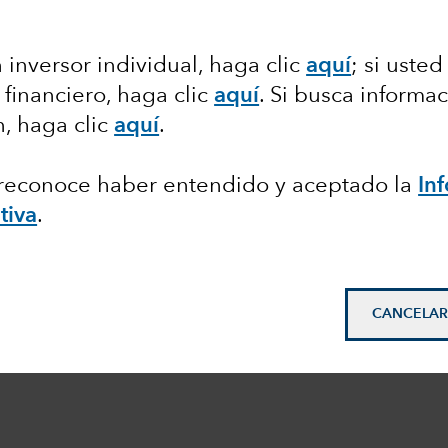
 inversor individual, haga clic
aquí
;
si usted
 financiero, haga clic
aquí
. Si busca informa
n, haga clic
aquí
.
, reconoce haber entendido y aceptado la
In
tiva
.
CANCELAR