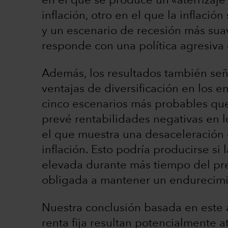
en el que se produce un «aterrizaj
inflación, otro en el que la inflació
y un escenario de recesión más sua
responde con una política agresiva 
Además, los resultados también seña
ventajas de diversificación en los e
cinco escenarios más probables que
prevé rentabilidades negativas en lo
el que muestra una desaceleración 
inflación. Esto podría producirse si
elevada durante más tiempo del prev
obligada a mantener un endurecimie
Nuestra conclusión basada en este a
renta fija resultan potencialmente at