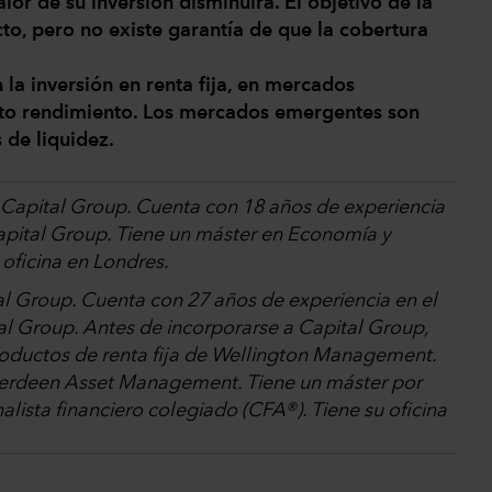
lor de su inversión disminuirá. El objetivo de la
cto, pero no existe garantía de que la cobertura
 la inversión en renta fija, en mercados
lto rendimiento. Los mercados emergentes son
 de liquidez.
 Capital Group. Cuenta con 18 años de experiencia
Capital Group. Tiene un máster en Economía y
 oficina en Londres.
al Group. Cuenta con 27 años de experiencia en el
al Group. Antes de incorporarse a Capital Group,
productos de renta fija de Wellington Management.
berdeen Asset Management. Tiene un máster por
lista financiero colegiado (CFA®). Tiene su oficina