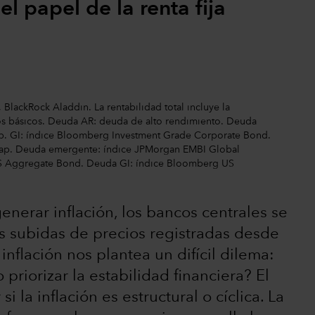
el papel de la renta fija
BlackRock Aladdin. La rentabilidad total incluye la
os básicos. Deuda AR: deuda de alto rendimiento. Deuda
. GI: índice Bloomberg Investment Grade Corporate Bond.
Cap. Deuda emergente: índice JPMorgan EMBI Global
US Aggregate Bond. Deuda GI: índice Bloomberg US
enerar inflación, los bancos centrales se
s subidas de precios registradas desde
inflación nos plantea un difícil dilema:
 priorizar la estabilidad financiera? El
 la inflación es estructural o cíclica. La