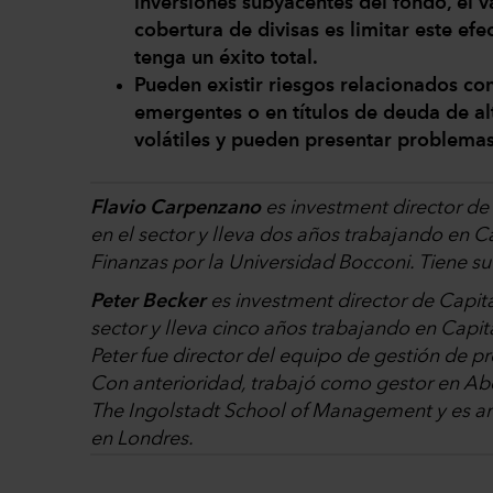
inversiones subyacentes del fondo, el va
cobertura de divisas es limitar este efe
tenga un éxito total.
Pueden existir riesgos relacionados con
emergentes o en títulos de deuda de a
volátiles y pueden presentar problemas
Flavio Carpenzano
es investment director de
en el sector y lleva dos años trabajando en 
Finanzas por la Universidad Bocconi. Tiene su
Peter Becker
es investment director de Capit
sector y lleva cinco años trabajando en Capit
Peter fue director del equipo de gestión de 
Con anterioridad, trabajó como gestor en A
The Ingolstadt School of Management y es ana
en Londres.