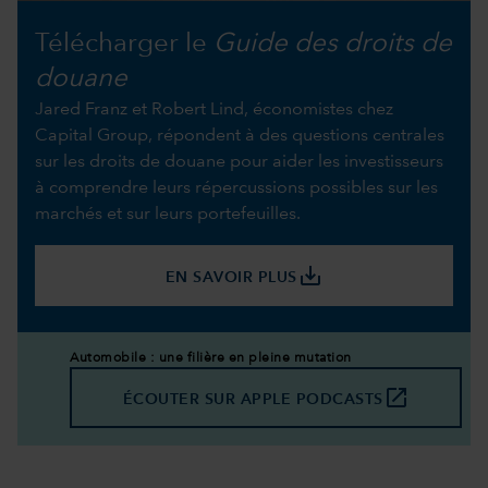
Télécharger le
Guide des droits de
douane
Jared Franz et Robert Lind, économistes chez
Capital Group, répondent à des questions centrales
sur les droits de douane pour aider les investisseurs
à comprendre leurs répercussions possibles sur les
marchés et sur leurs portefeuilles.
save_alt
EN SAVOIR PLUS
Automobile : une filière en pleine mutation
launch
ÉCOUTER SUR APPLE PODCASTS