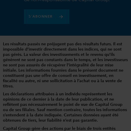
de non-responsabilité de Capital Group.
S'ABONNER
Les résultats passés ne préjugent pas des résultats futurs. Il est
impossible d’investir directement dans les indices, qui ne sont
pas gérés. La valeur des investissements et le revenu qu’ils
génèrent ne sont pas constants dans le temps, et les investisseurs
ne sont pas assurés de récupérer l’intégralité de leur mise
initiale. Les informations fournies dans le présent document ne
constituent pas une offre de conseil en investissement, en
fiscalité ou autre, ni une sollicitation à l’achat ou à la vente de
titres.
Les déclarations attribuées à un individu représentent les
opinions de ce dernier à la date de leur publication, et ne
reflètent pas nécessairement le point de vue de Capital Group
ou de ses filiales. Sauf mention contraire, toutes les informations
s’entendent à la date indiquée. Certaines données ayant été
obtenues de tiers, leur fiabilité n’est pas garantie.
Capital Group gère des actions par le biais de trois entités