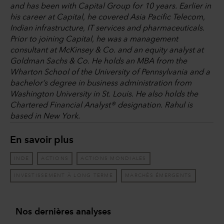
and has been with Capital Group for 10 years. Earlier in
his career at Capital, he covered Asia Pacific Telecom,
Indian infrastructure, IT services and pharmaceuticals.
Prior to joining Capital, he was a management
consultant at McKinsey & Co. and an equity analyst at
Goldman Sachs & Co. He holds an MBA from the
Wharton School of the University of Pennsylvania and a
bachelor’s degree in business administration from
Washington University in St. Louis. He also holds the
Chartered Financial Analyst® designation. Rahul is
based in New York.
En savoir plus
INDE
ACTIONS
ACTIONS MONDIALES
INVESTISSEMENT À LONG TERME
MARCHÉS ÉMERGENTS
Nos dernières analyses