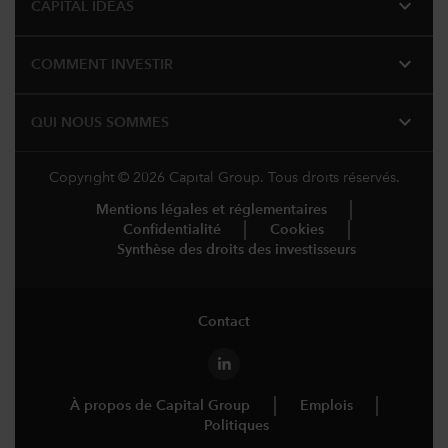
expand_more
CAPITAL IDEAS
expand_more
COMMENT INVESTIR
expand_more
QUI NOUS SOMMES
Copyright © 2026 Capital Group. Tous droits réservés.
Mentions légales et réglementaires
Confidentialité
Cookies
Synthèse des droits des investisseurs
Contact
À propos de Capital Group
Emplois
Politiques