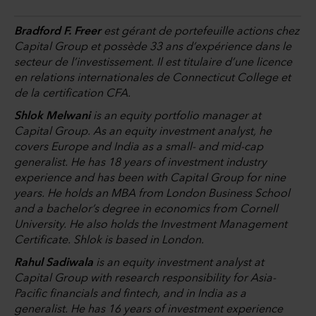
Bradford F. Freer
est gérant de portefeuille actions chez
Capital Group et possède 33 ans d’expérience dans le
secteur de l’investissement. Il est titulaire d’une licence
en relations internationales de Connecticut College et
de la certification CFA.
Shlok Melwani
is an equity portfolio manager at
Capital Group. As an equity investment analyst, he
covers Europe and India as a small- and mid-cap
generalist. He has 18 years of investment industry
experience and has been with Capital Group for nine
years. He holds an MBA from London Business School
and a bachelor’s degree in economics from Cornell
University. He also holds the Investment Management
Certificate. Shlok is based in London.
Rahul Sadiwala
is an equity investment analyst at
Capital Group with research responsibility for Asia-
Pacific financials and fintech, and in India as a
generalist. He has 16 years of investment experience