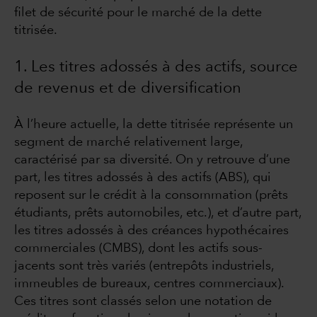
filet de sécurité pour le marché de la dette
titrisée.
1. Les titres adossés à des actifs, source
de revenus et de diversification
À l’heure actuelle, la dette titrisée représente un
segment de marché relativement large,
caractérisé par sa diversité. On y retrouve d’une
part, les titres adossés à des actifs (ABS), qui
reposent sur le crédit à la consommation (prêts
étudiants, prêts automobiles, etc.), et d’autre part,
les titres adossés à des créances hypothécaires
commerciales (CMBS), dont les actifs sous-
jacents sont très variés (entrepôts industriels,
immeubles de bureaux, centres commerciaux).
Ces titres sont classés selon une notation de