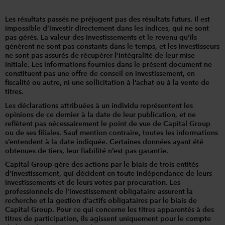
Les résultats passés ne préjugent pas des résultats futurs. Il est
impossible d’investir directement dans les indices, qui ne sont
pas gérés. La valeur des investissements et le revenu qu’ils
génèrent ne sont pas constants dans le temps, et les investisseurs
ne sont pas assurés de récupérer l’intégralité de leur mise
initiale. Les informations fournies dans le présent document ne
constituent pas une offre de conseil en investissement, en
fiscalité ou autre, ni une sollicitation à l’achat ou à la vente de
titres.
Les déclarations attribuées à un individu représentent les
opinions de ce dernier à la date de leur publication, et ne
reflètent pas nécessairement le point de vue de Capital Group
ou de ses filiales. Sauf mention contraire, toutes les informations
s’entendent à la date indiquée. Certaines données ayant été
obtenues de tiers, leur fiabilité n’est pas garantie.
Capital Group gère des actions par le biais de trois entités
d’investissement, qui décident en toute indépendance de leurs
investissements et de leurs votes par procuration. Les
professionnels de l’investissement obligataire assurent la
recherche et la gestion d’actifs obligataires par le biais de
Capital Group. Pour ce qui concerne les titres apparentés à des
titres de participation, ils agissent uniquement pour le compte