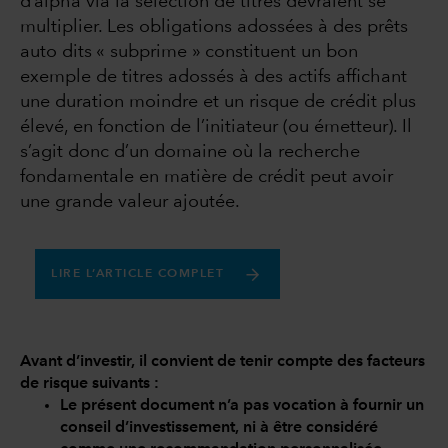
d’alpha via la sélection de titres devraient se
multiplier. Les obligations adossées à des prêts
auto dits « subprime » constituent un bon
exemple de titres adossés à des actifs affichant
une duration moindre et un risque de crédit plus
élevé, en fonction de l’initiateur (ou émetteur). Il
s’agit donc d’un domaine où la recherche
fondamentale en matière de crédit peut avoir
une grande valeur ajoutée.
LIRE L’ARTICLE COMPLET
Avant d’investir, il convient de tenir compte des facteurs
de risque suivants :
Le présent document n’a pas vocation à fournir un
conseil d’investissement, ni à être considéré