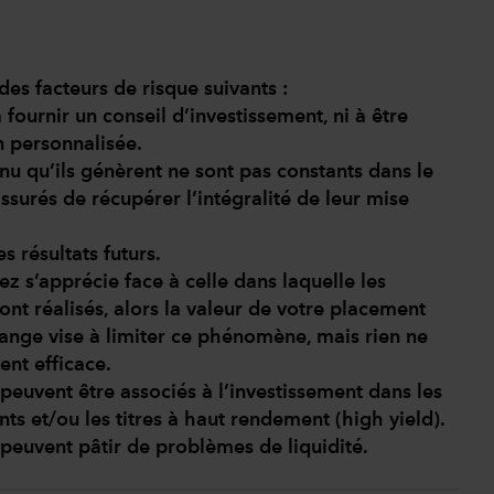
des facteurs de risque suivants :
fournir un conseil d’investissement, ni à être
personnalisée.
enu qu’ils génèrent ne sont pas constants dans le
assurés de récupérer l’intégralité de leur mise
s résultats futurs.
sez s’apprécie face à celle dans laquelle les
ont réalisés, alors la valeur de votre placement
hange vise à limiter ce phénomène, mais rien ne
ent efficace.
t peuvent être associés à l’investissement dans les
ts et/ou les titres à haut rendement (high yield).
peuvent pâtir de problèmes de liquidité.