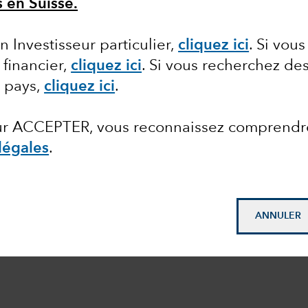
s en Suisse.
n Investisseur particulier,
cliquez ici
. Si vou
 financier,
cliquez ici
. Si vous recherchez de
e pays,
cliquez ici
.
sur ACCEPTER, vous reconnaissez comprendr
légales
.
ANNULER