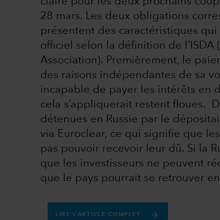
claire pour les deux prochains coup
28 mars. Les deux obligations corres
présentent des caractéristiques qui
officiel selon la définition de l’ISD
Association). Premièrement, le paiem
des raisons indépendantes de sa vo
incapable de payer les intérêts en d
cela s’appliquerait restent floues.
détenues en Russie par le dépositai
via Euroclear, ce qui signifie que le
pas pouvoir recevoir leur dû. Si la R
que les investisseurs ne peuvent réc
que le pays pourrait se retrouver e
LIRE L’ARTICLE COMPLET