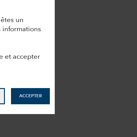
s êtes un
s informations
e et accepter
ACCEPTER