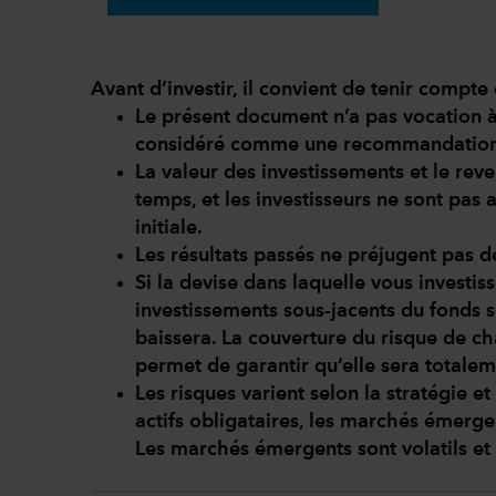
Avant d’investir, il convient de tenir compte 
Le présent document n’a pas vocation à 
considéré comme une recommandation 
La valeur des investissements et le rev
temps, et les investisseurs ne sont pas 
initiale.
Les résultats passés ne préjugent pas de
Si la devise dans laquelle vous investis
investissements sous-jacents du fonds s
baissera. La couverture du risque de c
permet de garantir qu’elle sera totalem
Les risques varient selon la stratégie e
actifs obligataires, les marchés émergen
Les marchés émergents sont volatils et 