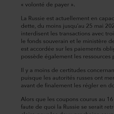
« volonté de payer ».
La Russie est actuellement en capac
dette, du moins jusqu’au 25 mai 202
interdisent les transactions avec tro
le fonds souverain et le ministère 
est accordée sur les paiements obli
possède également les ressources p
Il y a moins de certitudes concernan
puisque les autorités russes ont me
avant de finalement les régler en do
Alors que les coupons courus au 16 
faute de quoi la Russie se serait ret