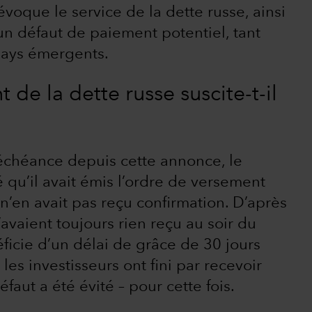
voque le service de la dette russe, ainsi
n défaut de paiement potentiel, tant
pays émergents.
de la dette russe suscite-t-il
’échéance depuis cette annonce, le
 qu’il avait émis l’ordre de versement
n’en avait pas reçu confirmation. D’après
’avaient toujours rien reçu au soir du
ficie d’un délai de grâce de 30 jours
les investisseurs ont fini par recevoir
faut a été évité – pour cette fois.