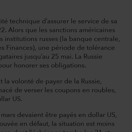
ité technique d’assurer le service de sa
2. Alors que les sanctions américaines
is institutions russes (la banque centrale,
des Finances), une période de tolérance
gataires jusqu’au 25 mai. La Russie
our honorer ses obligations.
t la volonté de payer de la Russie,
nacé de verser les coupons en roubles,
llar US.
mars devaient être payés en dollar US,
rouvée en défaut, la situation est moins