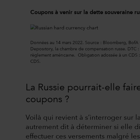
Coupons à venir sur la dette souveraine ru
Données au 14 mars 2022. Source : Bloomberg, BofA 
Depository, la chambre de compensation russe. DTC :
règlement américaine. Obligation adossée à un CDS : 
CDS.
La Russie pourrait-elle fai
coupons ?
Voilà qui revient à s’interroger sur l
autrement dit à déterminer si elle d
effectuer ces versements malgré les 