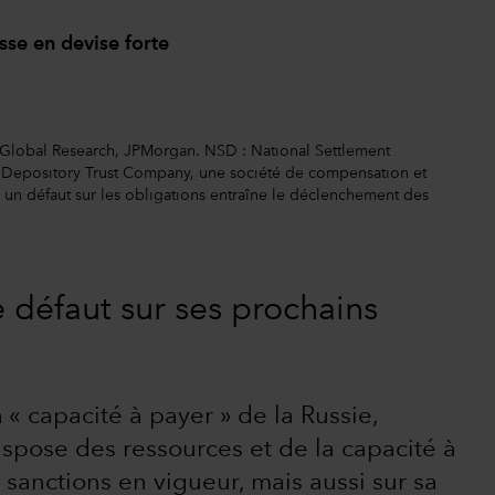
sse en devise forte
Global Research, JPMorgan. NSD : National Settlement
 Depository Trust Company, une société de compensation et
un défaut sur les obligations entraîne le déclenchement des
re défaut sur ses prochains
a « capacité à payer » de la Russie,
ispose des ressources et de la capacité à
sanctions en vigueur, mais aussi sur sa