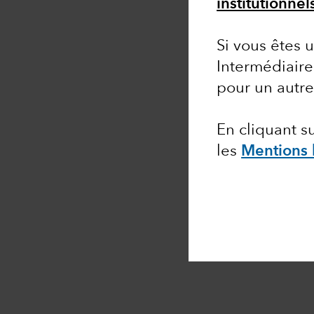
institutionnel
Si vous êtes u
Intermédiaire
pour un autr
En cliquant 
les
Mentions 