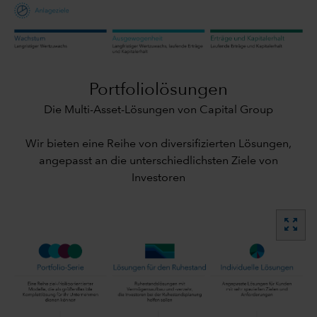
Portfoliolösungen
Die Multi-Asset-Lösungen von Capital Group
Wir bieten eine Reihe von diversifizierten Lösungen,
angepasst an die unterschiedlichsten Ziele von
Investoren
zoom_out_map