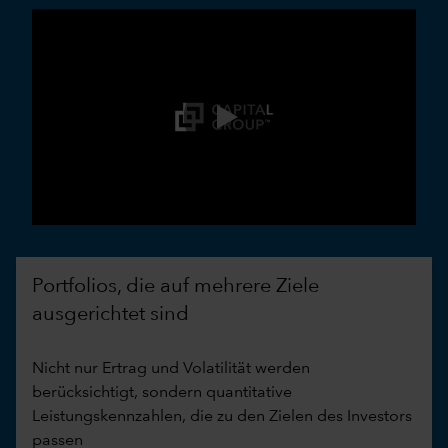
0:00 / 3:30
Portfolios, die auf mehrere Ziele
ausgerichtet sind
Nicht nur Ertrag und Volatilität werden
berücksichtigt, sondern quantitative
Leistungskennzahlen, die zu den Zielen des Investors
passen