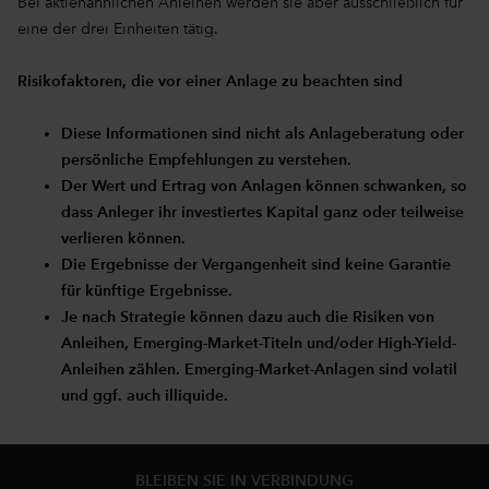
Bei aktienähnlichen Anleihen werden sie aber ausschließlich für
eine der drei Einheiten tätig.
Risikofaktoren, die vor einer Anlage zu beachten sind
Diese Informationen sind nicht als Anlageberatung oder
persönliche Empfehlungen zu verstehen.
Der Wert und Ertrag von Anlagen können schwanken, so
dass Anleger ihr investiertes Kapital ganz oder teilweise
verlieren können.
Die Ergebnisse der Vergangenheit sind keine Garantie
für künftige Ergebnisse.
Je nach Strategie können dazu auch die Risiken von
Anleihen, Emerging-Market-Titeln und/oder High-Yield-
Anleihen zählen. Emerging-Market-Anlagen sind volatil
und ggf. auch illiquide.
BLEIBEN SIE IN VERBINDUNG