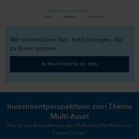
Wir unterstützen Sie – mit Lösungen, die
zu Ihnen passen.
KONTAKTIEREN SIE UNS
Investmentperspektiven zum Thema
Multi-Asset
Was ist das Besondere an den Multi-Asset-Portfolios von
Capital Group?