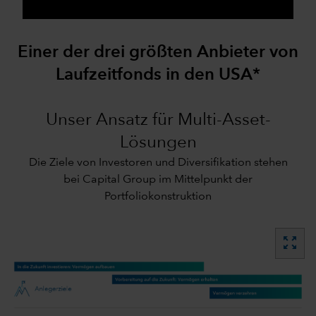
Einer der drei größten Anbieter von
Laufzeitfonds in den USA*
Unser Ansatz für Multi-Asset-
Lösungen
Die Ziele von Investoren und Diversifikation stehen
bei Capital Group im Mittelpunkt der
Portfoliokonstruktion
zoom_out_map