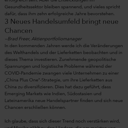
erfolgreich sein. Aber die Entwicklungen im
Gesundheitssektor bleiben spannend, und vieles spricht
dafür, dass ihm zehn erfolgreiche Jahre bevorstehen.
3 Neues Handelsumfeld bringt neue
Chancen
—Brad Freer, Aktienportfoliomanager
In den kommenden Jahren werde ich die Veränderungen
des Welthandels und der Lieferketten beobachten und in
dieses Thema investieren. Zunehmende geopolitische
Spannungen und logistische Probleme während der
COVID-Pandemie zwangen viele Unternehmen zu einer
„China Plus One“-Strategie, um ihre Lieferketten aus
China zu diversifizieren. Dies hat dazu geführt, dass
Emerging Markets wie Indien, Südostasien und
Lateinamerika neue Handelspartner finden und sich neue
Chancen erschließen können.
Ich glaube, dass sich dieser Trend noch verstärken wird,