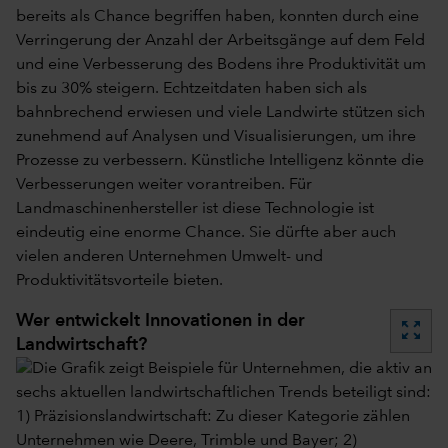
bereits als Chance begriffen haben, konnten durch eine
Verringerung der Anzahl der Arbeitsgänge auf dem Feld
und eine Verbesserung des Bodens ihre Produktivität um
bis zu 30% steigern. Echtzeitdaten haben sich als
bahnbrechend erwiesen und viele Landwirte stützen sich
zunehmend auf Analysen und Visualisierungen, um ihre
Prozesse zu verbessern. Künstliche Intelligenz könnte die
Verbesserungen weiter vorantreiben. Für
Landmaschinenhersteller ist diese Technologie ist
eindeutig eine enorme Chance. Sie dürfte aber auch
vielen anderen Unternehmen Umwelt- und
Produktivitätsvorteile bieten.
Wer entwickelt Innovationen in der
zoom_out_map
Landwirtschaft?