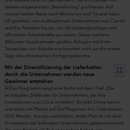
und Mexiko zählt zu den Ländern, die am meisten von
diesem sogenannten „Nearshoring“ profitieren. Auf
meiner letzten Reise nach Monterrey und Tijuana habe
ich gesehen, wie multinationale Unternehmen wie Carrier
und Kia Fabriken bauen, um die kostengünstigen und
effizienten Arbeitskräfte zu nutzen. Diese mehrere
Millionen Quadratmeter großen Anlagen mit ihren
Tausenden von Arbeitern erinnerten mich an die ersten
Tage des chinesischen Fertigungsbooms.
Mit der Diversifizierung der Lieferketten
zoom_out_map
durch die Unternehmen werden neue
Gewinner entstehen