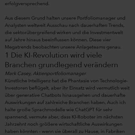
erfolgversprechend.
Aus diesem Grund halten unsere Portfoliomanager und
Analysten weltweit Ausschau nach dauerhaften Trends,
die sektorübergreifend wirken und die Investmentwelt
auf Jahre hinaus beeinflussen können. Diese vier
Megatrends beobachten unsere Anlageteams genau.
1 Die KI-Revolution wird viele
Branchen grundlegend verändern
Mark Casey, Aktienportfoliomanager
Künstliche Intelligenz hat die Phantasie von Technologie-
Investoren beflügelt, aber ihr Einsatz wird vermutlich weit
über generative Chatbots hinausgehen und dauerhafte
Auswirkungen auf zahlreiche Branchen haben. Auch ich
halte große Sprachmodelle wie ChatGPT für sehr
spannend, vermute aber, dass KI-Roboter im nächsten
Jahrzehnt noch größere wirtschaftliche Auswirkungen
haben könnten – wenn sie überall zu Hause, in Fabriken