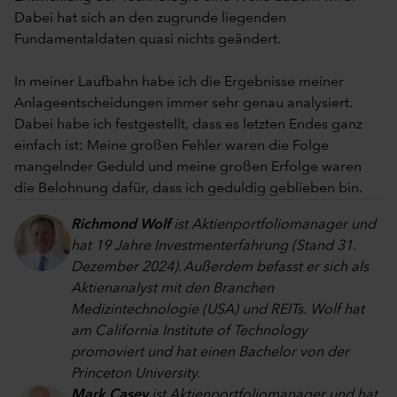
Dabei hat sich an den zugrunde liegenden
Fundamentaldaten quasi nichts geändert.
In meiner Laufbahn habe ich die Ergebnisse meiner
Anlageentscheidungen immer sehr genau analysiert.
Dabei habe ich festgestellt, dass es letzten Endes ganz
einfach ist: Meine großen Fehler waren die Folge
mangelnder Geduld und meine großen Erfolge waren
die Belohnung dafür, dass ich geduldig geblieben bin.
Richmond Wolf
ist Aktienportfoliomanager und
hat 19 Jahre Investmenterfahrung (Stand 31.
Dezember 2024). Außerdem befasst er sich als
Aktienanalyst mit den Branchen
Medizintechnologie (USA) und REITs. Wolf hat
am California Institute of Technology
promoviert und hat einen Bachelor von der
Princeton University.
Mark Casey
ist Aktienportfoliomanager und hat