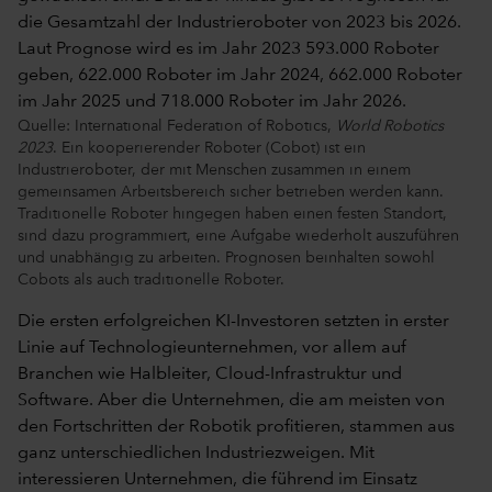
Quelle: International Federation of Robotics,
World Robotics
2023
. Ein kooperierender Roboter (Cobot) ist ein
Industrieroboter, der mit Menschen zusammen in einem
gemeinsamen Arbeitsbereich sicher betrieben werden kann.
Traditionelle Roboter hingegen haben einen festen Standort,
sind dazu programmiert, eine Aufgabe wiederholt auszuführen
und unabhängig zu arbeiten. Prognosen beinhalten sowohl
Cobots als auch traditionelle Roboter.
Die ersten erfolgreichen KI-Investoren setzten in erster
Linie auf Technologieunternehmen, vor allem auf
Branchen wie Halbleiter, Cloud-Infrastruktur und
Software. Aber die Unternehmen, die am meisten von
den Fortschritten der Robotik profitieren, stammen aus
ganz unterschiedlichen Industriezweigen. Mit
interessieren Unternehmen, die führend im Einsatz