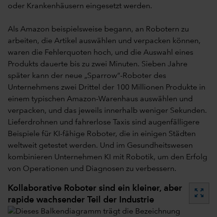
oder Krankenhäusern eingesetzt werden.
Als Amazon beispielsweise begann, an Robotern zu
arbeiten, die Artikel auswählen und verpacken können,
waren die Fehlerquoten hoch, und die Auswahl eines
Produkts dauerte bis zu zwei Minuten. Sieben Jahre
später kann der neue „Sparrow“-Roboter des
Unternehmens zwei Drittel der 100 Millionen Produkte in
einem typischen Amazon-Warenhaus auswählen und
verpacken, und das jeweils innerhalb weniger Sekunden.
Lieferdrohnen und fahrerlose Taxis sind augenfälligere
Beispiele für KI-fähige Roboter, die in einigen Städten
weltweit getestet werden. Und im Gesundheitswesen
kombinieren Unternehmen KI mit Robotik, um den Erfolg
von Operationen und Diagnosen zu verbessern.
Kollaborative Roboter sind ein kleiner, aber
zoom_out_map
rapide wachsender Teil der Industrie