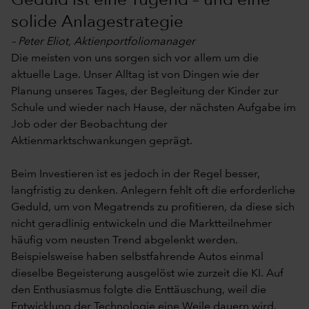
Geduld ist eine Tugend – und eine
solide Anlagestrategie
– Peter Eliot, Aktienportfoliomanager
Die meisten von uns sorgen sich vor allem um die
aktuelle Lage. Unser Alltag ist von Dingen wie der
Planung unseres Tages, der Begleitung der Kinder zur
Schule und wieder nach Hause, der nächsten Aufgabe im
Job oder der Beobachtung der
Aktienmarktschwankungen geprägt.
Beim Investieren ist es jedoch in der Regel besser,
langfristig zu denken. Anlegern fehlt oft die erforderliche
Geduld, um von Megatrends zu profitieren, da diese sich
nicht geradlinig entwickeln und die Marktteilnehmer
häufig vom neusten Trend abgelenkt werden.
Beispielsweise haben selbstfahrende Autos einmal
dieselbe Begeisterung ausgelöst wie zurzeit die KI. Auf
den Enthusiasmus folgte die Enttäuschung, weil die
Entwicklung der Technologie eine Weile dauern wird.