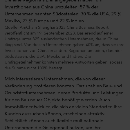
Quelle: AmCham Shanghai 2023 China Business Report,
veröffentlicht am 19. September 2023. Basierend auf einer
Umfrage unter 325 ausländischen Unternehmen, die in China
tätig sind. Von diesen Unternehmen gaben 40% an, dass sie ihre
Investitionen von China in andere Regionen umleiten, darunter
Südostasien, die USA, Mexiko und Indien. Die
Umfrageteilnehmer konnten mehrere Antworten geben, sodass
die Summe nicht 100% beträgt.
Mich interessieren Unternehmen, die von dieser
Veränderung profitieren könnten. Dazu zählen Bau- und
Grundstoffunternehmen, deren Produkte und Leistungen
für den Bau neuer Objekte benötigt werden. Auch
Immobilienentwickler, die sich an vielen Standorten ihre
Kunden aussuchen können, erscheinen attraktiv.
Schließlich können auch flexible multinationale
Unternehmen die Gelegenheit nutzen, um ihre