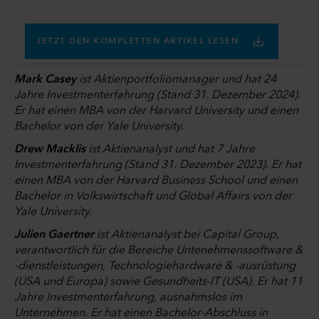
JETZT DEN KOMPLETTEN ARTIKEL LESEN
Mark Casey
ist Aktienportfoliomanager und hat 24
Jahre Investmenterfahrung (Stand 31. Dezember 2024).
Er hat einen MBA von der Harvard University und einen
Bachelor von der Yale University.
Drew Macklis
ist Aktienanalyst und hat 7 Jahre
Investmenterfahrung (Stand 31. Dezember 2023). Er hat
einen MBA von der Harvard Business School und einen
Bachelor in Volkswirtschaft und Global Affairs von der
Yale University.
Julien Gaertner
ist Aktienanalyst bei Capital Group,
verantwortlich für die Bereiche Untenehmenssoftware &
-dienstleistungen, Technologiehardware & -ausrüstung
(USA und Europa) sowie Gesundheits-IT (USA). Er hat 11
Jahre Investmenterfahrung, ausnahmslos im
Unternehmen. Er hat einen Bachelor-Abschluss in