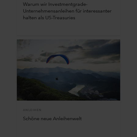
Warum wir Investmentgrade-
Unternehmensanleihen für interessanter
halten als US-Treasuries
ANLEIHEN
Schöne neue Anleihenwelt