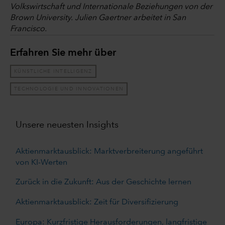
Volkswirtschaft und Internationale Beziehungen von der
Brown University. Julien Gaertner arbeitet in San
Francisco.
Erfahren Sie mehr über
KÜNSTLICHE INTELLIGENZ
TECHNOLOGIE UND INNOVATIONEN
Unsere neuesten Insights
Aktienmarktausblick: Marktverbreiterung angeführt
von KI-Werten
Zurück in die Zukunft: Aus der Geschichte lernen
Aktienmarktausblick: Zeit für Diversifizierung
Europa: Kurzfristige Herausforderungen, langfristige