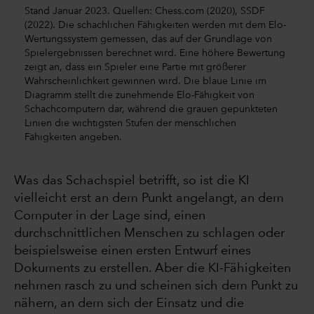
Stand Januar 2023. Quellen: Chess.com (2020), SSDF
(2022). Die schachlichen Fähigkeiten werden mit dem Elo-
Wertungssystem gemessen, das auf der Grundlage von
Spielergebnissen berechnet wird. Eine höhere Bewertung
zeigt an, dass ein Spieler eine Partie mit größerer
Wahrscheinlichkeit gewinnen wird. Die blaue Linie im
Diagramm stellt die zunehmende Elo-Fähigkeit von
Schachcomputern dar, während die grauen gepunkteten
Linien die wichtigsten Stufen der menschlichen
Fähigkeiten angeben.
Was das Schachspiel betrifft, so ist die KI
vielleicht erst an dem Punkt angelangt, an dem
Computer in der Lage sind, einen
durchschnittlichen Menschen zu schlagen oder
beispielsweise einen ersten Entwurf eines
Dokuments zu erstellen. Aber die KI-Fähigkeiten
nehmen rasch zu und scheinen sich dem Punkt zu
nähern, an dem sich der Einsatz und die