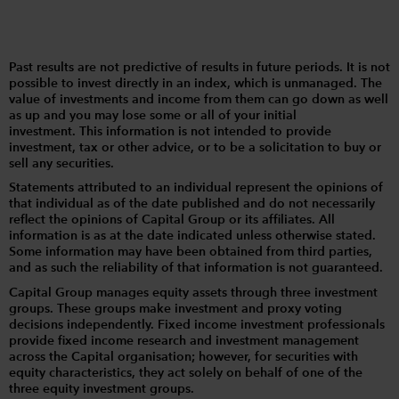
Past results are not predictive of results in future periods. It is not
possible to invest directly in an index, which is unmanaged. The
value of investments and income from them can go down as well
as up and you may lose some or all of your initial
investment. This information is not intended to provide
investment, tax or other advice, or to be a solicitation to buy or
sell any securities.
Statements attributed to an individual represent the opinions of
that individual as of the date published and do not necessarily
reflect the opinions of Capital Group or its affiliates. All
information is as at the date indicated unless otherwise stated.
Some information may have been obtained from third parties,
and as such the reliability of that information is not guaranteed.
Capital Group manages equity assets through three investment
groups. These groups make investment and proxy voting
decisions independently. Fixed income investment professionals
provide fixed income research and investment management
across the Capital organisation; however, for securities with
equity characteristics, they act solely on behalf of one of the
three equity investment groups.