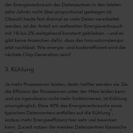
der Energieverbrauch der Datenzentren in den letzten
zehn Jahren nicht über-proportional gestiegen ist.
Obwohl heute fast dreimal so viele Daten verarbeitet
werden, ist der Anteil am weltweiten Energieverbrauch
mit 1% bis 2% weitgehend konstant geblieben. – und es
gibt keine Anzeichen dafür, dass das Innovationstempo
jetzt nachlässt. Wie energie- und kosteneffizient wird die
nächste Chip-Generation sein?
3. Kühlung
Je mehr Prozessoren leisten, desto heißer werden sie. Da
die Effizienz der Prozessoren unter der Hitze leiden kann
und sie irgendwann nicht mehr funktionieren, ist Kühlung
unumgänglich. Etwa 40% des Energieverbrauchs eines
6
typischen Datencenters entfallen auf die Kühlung
,
sodass mehr Energieeffizienz hier sehr viel bewirken
kann. Zurzeit nutzen die meisten Datenzentren klassische