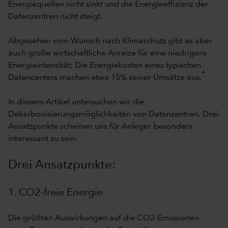
Energiequellen nicht sinkt und die Energieeffizienz der
Datenzentren nicht steigt.
Abgesehen vom Wunsch nach Klimaschutz gibt es aber
auch große wirtschaftliche Anreize für eine niedrigere
Energieintensität: Die Energiekosten eines typischen
4
Datencenters machen etwa 15% seiner Umsätze aus.
In diesem Artikel untersuchen wir die
Dekarbonisierungsmöglichkeiten von Datenzentren. Drei
Ansatzpunkte scheinen uns für Anleger besonders
interessant zu sein.
Drei Ansatzpunkte:
1. CO2-freie Energie
Die größten Auswirkungen auf die CO2-Emissionen