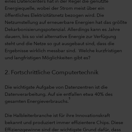
eines Datencenters hat in der Regel die genutzte
Energiequelle, wobei der Strom meist über ein
öffentliches Elektrizitätsnetz bezogen wird. Die
Netzumstellung auf erneuerbare Energien hat das größte
Dekarbonisierungspotenzial. Allerdings kann es Jahre
dauern, bis so viel alternative Energie zur Verfügung
steht und die Netze so gut ausgebaut sind, dass die
Ergebnisse wirklich messbar sind. Welche kurzfristigen
und langfristigen Möglichkeiten gibt es?
2. Fortschrittliche Computertechnik
Die wichtigste Aufgabe von Datenzentren ist die
Datenverarbeitung. Auf sie entfallen etwa 40% des
5
gesamten Energieverbrauchs.
Die Halbleiterbranche ist für ihre Innovationskraft
bekannt und produziert immer effizientere Chips. Diese
Effizienzgewinne sind der wichtigste Grund dafür, dass