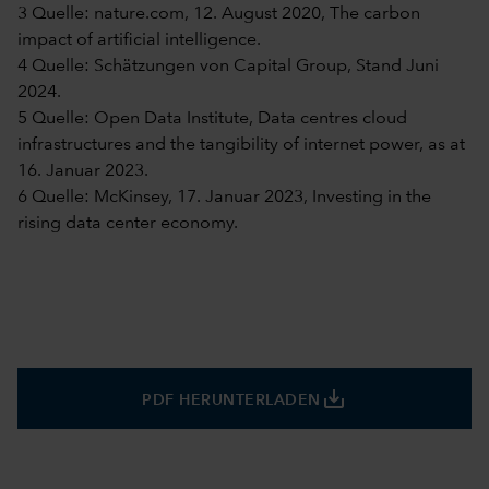
3 Quelle: nature.com, 12. August 2020, The carbon
impact of artificial intelligence.
4 Quelle: Schätzungen von Capital Group, Stand Juni
2024.
5 Quelle: Open Data Institute, Data centres cloud
infrastructures and the tangibility of internet power, as at
16. Januar 2023.
6 Quelle: McKinsey, 17. Januar 2023, Investing in the
rising data center economy.
save_alt
PDF HERUNTERLADEN