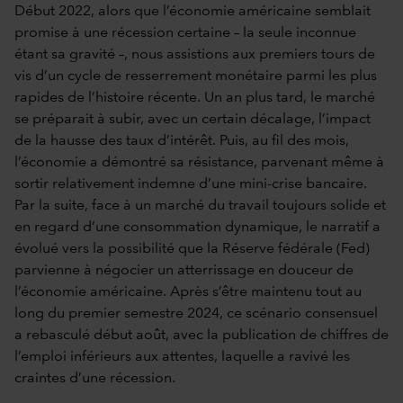
Début 2022, alors que l’économie américaine semblait
promise à une récession certaine – la seule inconnue
étant sa gravité –, nous assistions aux premiers tours de
vis d’un cycle de resserrement monétaire parmi les plus
rapides de l’histoire récente. Un an plus tard, le marché
se préparait à subir, avec un certain décalage, l’impact
de la hausse des taux d’intérêt. Puis, au fil des mois,
l’économie a démontré sa résistance, parvenant même à
sortir relativement indemne d’une mini-crise bancaire.
Par la suite, face à un marché du travail toujours solide et
en regard d’une consommation dynamique, le narratif a
évolué vers la possibilité que la Réserve fédérale (Fed)
parvienne à négocier un atterrissage en douceur de
l’économie américaine. Après s’être maintenu tout au
long du premier semestre 2024, ce scénario consensuel
a rebasculé début août, avec la publication de chiffres de
l’emploi inférieurs aux attentes, laquelle a ravivé les
craintes d’une récession.