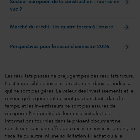
arrow_forward
Secteur européen de la construction : reprise en
vue ?
arrow_forward
Marché du crédit : les quatre forces à l’œuvre
arrow_forward
Perspectives pour le second semestre 2026
Les résultats passés ne préjugent pas des résultats futurs.
Il est impossible d’investir directement dans les indices,
qui ne sont pas gérés. La valeur des investissements et le
revenu qu’ils génèrent ne sont pas constants dans le
temps, et les investisseurs ne sont pas assurés de
récupérer l’intégralité de leur mise initiale. Les
informations fournies dans le présent document ne
constituent pas une offre de conseil en investissement, en
fiscalité ou autre, ni une sollicitation à l’achat ou à la