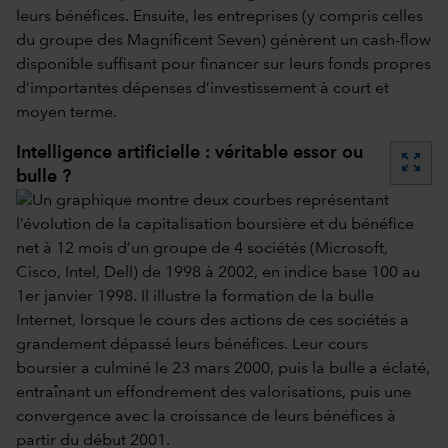
leurs bénéfices. Ensuite, les entreprises (y compris celles
du groupe des Magnificent Seven) génèrent un cash-flow
disponible suffisant pour financer sur leurs fonds propres
d’importantes dépenses d’investissement à court et
moyen terme.
Intelligence artificielle : véritable essor ou
zoom_out_map
bulle ?