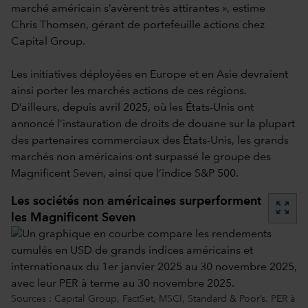
marché américain s’avèrent très attirantes », estime
Chris Thomsen, gérant de portefeuille actions chez
Capital Group.
Les initiatives déployées en Europe et en Asie devraient
ainsi porter les marchés actions de ces régions.
D’ailleurs, depuis avril 2025, où les États-Unis ont
annoncé l’instauration de droits de douane sur la plupart
des partenaires commerciaux des États-Unis, les grands
marchés non américains ont surpassé le groupe des
Magnificent Seven, ainsi que l’indice S&P 500.
Les sociétés non américaines surperforment
zoom_out_map
les Magnificent Seven
Sources : Capital Group, FactSet, MSCI, Standard & Poor’s. PER à