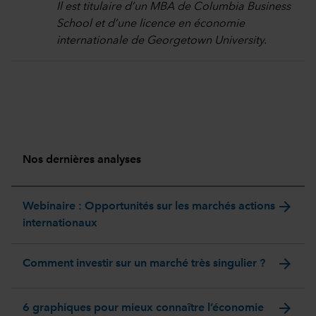
Il est titulaire d’un MBA de Columbia Business
School et d’une licence en économie
internationale de Georgetown University.
Nos dernières analyses
arrow_forward
Webinaire : Opportunités sur les marchés actions
internationaux
arrow_forward
Comment investir sur un marché très singulier ?
arrow_forward
6 graphiques pour mieux connaître l’économie