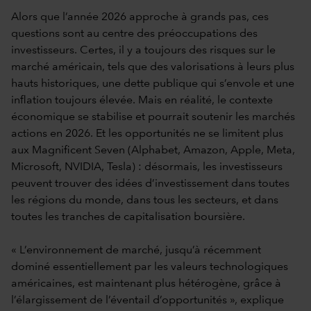
Alors que l’année 2026 approche à grands pas, ces
questions sont au centre des préoccupations des
investisseurs. Certes, il y a toujours des risques sur le
marché américain, tels que des valorisations à leurs plus
hauts historiques, une dette publique qui s’envole et une
inflation toujours élevée. Mais en réalité, le contexte
économique se stabilise et pourrait soutenir les marchés
actions en 2026. Et les opportunités ne se limitent plus
aux Magnificent Seven (Alphabet, Amazon, Apple, Meta,
Microsoft, NVIDIA, Tesla) : désormais, les investisseurs
peuvent trouver des idées d’investissement dans toutes
les régions du monde, dans tous les secteurs, et dans
toutes les tranches de capitalisation boursière.
« L’environnement de marché, jusqu’à récemment
dominé essentiellement par les valeurs technologiques
américaines, est maintenant plus hétérogène, grâce à
l’élargissement de l’éventail d’opportunités », explique