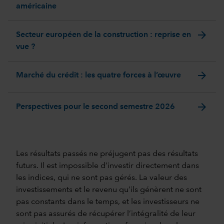
américaine
arrow_forward
Secteur européen de la construction : reprise en
vue ?
arrow_forward
Marché du crédit : les quatre forces à l’œuvre
arrow_forward
Perspectives pour le second semestre 2026
Les résultats passés ne préjugent pas des résultats
futurs. Il est impossible d’investir directement dans
les indices, qui ne sont pas gérés. La valeur des
investissements et le revenu qu’ils génèrent ne sont
pas constants dans le temps, et les investisseurs ne
sont pas assurés de récupérer l’intégralité de leur