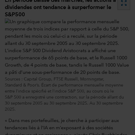
En période baisse des marchés, les actions à
zoom_out_map
dividendes ont tendance à surperformer le
S&P500
Sources : Capital Group, FTSE Russell, Morningstar,
Standard & Poor’s. Écart de performance mensuelle moyenne
entre l’indice spécifié et l’indice S&P 500, au cours où le
S&P 500 a enregistré une contraction, sur la période allant du
30 septembre 2005 au 30 septembre 2025. Au 30 septembre
2025.
« Dans mes portefeuilles, je cherche à participer aux
tendances liés à l’IA en m’exposant à des sociétés