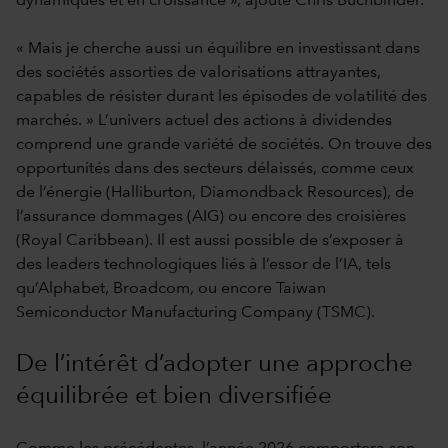
dynamiques et en croissance », ajoute Chris Buchbinder.
« Mais je cherche aussi un équilibre en investissant dans
des sociétés assorties de valorisations attrayantes,
capables de résister durant les épisodes de volatilité des
marchés. » L’univers actuel des actions à dividendes
comprend une grande variété de sociétés. On trouve des
opportunités dans des secteurs délaissés, comme ceux
de l’énergie (Halliburton, Diamondback Resources), de
l’assurance dommages (AIG) ou encore des croisières
(Royal Caribbean). Il est aussi possible de s’exposer à
des leaders technologiques liés à l’essor de l’IA, tels
qu’Alphabet, Broadcom, ou encore Taiwan
Semiconductor Manufacturing Company (TSMC).
De l’intérêt d’adopter une approche
équilibrée et bien diversifiée