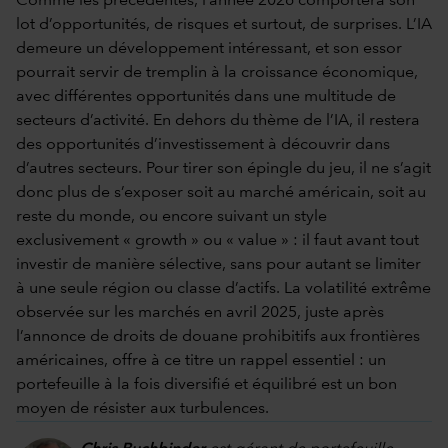
Comme les précédentes, l’année 2026 comportera son
lot d’opportunités, de risques et surtout, de surprises. L’IA
demeure un développement intéressant, et son essor
pourrait servir de tremplin à la croissance économique,
avec différentes opportunités dans une multitude de
secteurs d’activité. En dehors du thème de l’IA, il restera
des opportunités d’investissement à découvrir dans
d’autres secteurs. Pour tirer son épingle du jeu, il ne s’agit
donc plus de s’exposer soit au marché américain, soit au
reste du monde, ou encore suivant un style
exclusivement « growth » ou « value » : il faut avant tout
investir de manière sélective, sans pour autant se limiter
à une seule région ou classe d’actifs. La volatilité extrême
observée sur les marchés en avril 2025, juste après
l’annonce de droits de douane prohibitifs aux frontières
américaines, offre à ce titre un rappel essentiel : un
portefeuille à la fois diversifié et équilibré est un bon
moyen de résister aux turbulences.