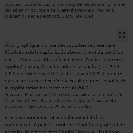
Sources : Capital Group, Bloomberg. Bénéfice net à 12 mois et
capitalisation boursière de quatre champions d’Internet au
tournant du siècle (Microsoft, Cisco, Intel, Dell).
zoom_out_map
Sources : Bénéfice net à 12 mois et capitalisation boursière des
Magnificent Seven (Nvidia, Microsoft, Apple, Amazon, Meta,
Broadcom, Alphabet). Au 30 novembre 2025.
« Le développement et le déploiement de l’IA
commencent à peine », confirme Mark Casey, gérant de
portefeuille actions chez Capital Group. « Il faut donc