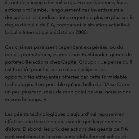
ils ont déjà investi des milliards. En conséquence, leurs
actions ont flambé, l’engouement des investisseurs a
décuplé, et les médias s’interrogent de plus en plus sur le
risque de bulle de l’IA, comparant la situation actuelle à
la bulle Internet qui a éclaté en 2000.
Ces craintes paraissent cependant exagérées, ou du
moins, prématurées, estime Chris Buchbinder, gérant de
portefeuille actions chez Capital Group : « Je pense qu’il
est trop tôt pour laisser ce risque éclipser les
opportunités attrayantes offertes par cette formidable
technologie. Il est possible qu’une bulle de l’IA se forme
un peu plus tard, mais de mon point de vue, nous avons
encore le temps. »
Les géants technologiques d’aujourd’hui reposent en
effet sur une base bien plus solide que les pionniers
d’alors. D’abord, les prix des actions des géants de l’IA
sont soutenus par la croissance globalement solide de