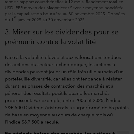
terme : rapport cours/bénéfice à 12 mois. Rendement total en
USD. PER moyen des Magnificent Seven : moyenne pondérée
par la capitalisation boursière au 30 novembre 2025. Données
er
du 1
janvier 2025 au 30 novembre 2025.
3. Miser sur les dividendes pour se
prémunir contre la volatilité
Face à la volatilité élevée et aux valorisations tendues
des actions du secteur technologique, les actions à
dividendes peuvent jouer un rôle très utile au sein d'un
portefeuille diversifié, car elles ont tendance à résister
durant les phases de contraction des marchés et à
générer des résultats positifs quand les marchés
progressent. Par exemple, entre 2005 et 2025, l’indice
S&P 500 Dividend Aristocrats a surperformé de 65 points
de base en moyenne au cours de chaque mois où
l’indice S&P 500 a reculé.