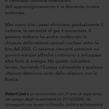
si verificano continue interruzioni
dell'approvvigionamento e la domanda rimane
sostenuta.
Man mano che i paesi eliminano gradualmente il
carbone, la necessità di gas è aumentata. Il
governo tedesco ha anche confermato la
chiusura delle restanti centrali nucleari entro la
fine del 2022. Ci saranno crescenti pressioni sui
governi europei affinché continuino a sviluppare
altre fonti di energia. Ma questo richiederà
tempo, lasciando l'Europa vulnerabile a qualsiasi
ulteriore deterioramento delle relazioni con la
Russia.
Robert Lind
è un economista con 37 anni di esperienza
nel campo degli investimenti (al 31/12/2024). Ha
conseguito una laurea in filosofia, politica ed economia