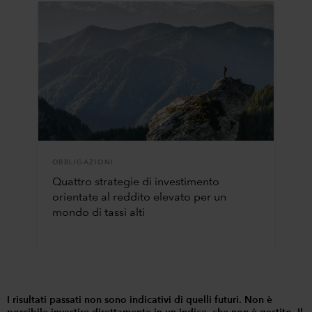
OBBLIGAZIONI
Quattro strategie di investimento
orientate al reddito elevato per un
mondo di tassi alti
I risultati passati non sono indicativi di quelli futuri. Non è