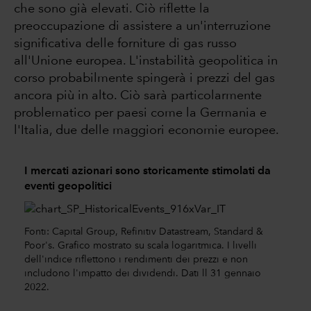
che sono già elevati. Ciò riflette la
preoccupazione di assistere a un'interruzione
significativa delle forniture di gas russo
all'Unione europea. L'instabilità geopolitica in
corso probabilmente spingerà i prezzi del gas
ancora più in alto. Ciò sarà particolarmente
problematico per paesi come la Germania e
l'Italia, due delle maggiori economie europee.
I mercati azionari sono storicamente stimolati da
eventi geopolitici
Fonti: Capital Group, Refinitiv Datastream, Standard &
Poor's. Grafico mostrato su scala logaritmica. I livelli
dell'indice riflettono i rendimenti dei prezzi e non
includono l'impatto dei dividendi. Dati ll 31 gennaio
2022.