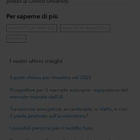
presso la Oxford University.
Per saperne di più
VOLATILITÀ DI MERCATO
MERCATI ED ECONOMIA
EUROPA
I nostri ultimi insight
5 punti chiave per investire nel 2025
Prospettive per il mercato azionario: espansione del
mercato trainata dall'IA
Transizione energetica: accantonata, in stallo, o con
il piede premuto sull’acceleratore?
I possibili percorsi per il reddito fisso