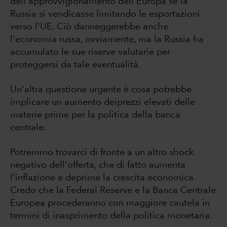
dell'approvvigionamento dell'Europa se la
Russia si vendicasse limitando le esportazioni
verso l'UE. Ciò danneggerebbe anche
l'economia russa, ovviamente, ma la Russia ha
accumulato le sue riserve valutarie per
proteggersi da tale eventualità.
Un'altra questione urgente è cosa potrebbe
implicare un aumento deiprezzi elevati delle
materie prime per la politica della banca
centrale.
Potremmo trovarci di fronte a un altro shock
negativo dell'offerta, che di fatto aumenta
l'inflazione e deprime la crescita economica.
Credo che la Federal Reserve e la Banca Centrale
Europea procederanno con maggiore cautela in
termini di inasprimento della politica monetaria.