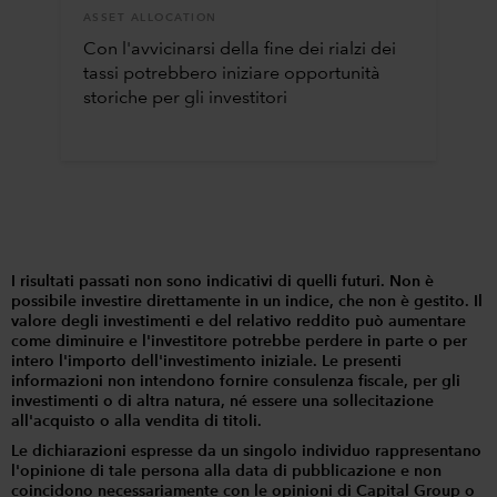
ASSET ALLOCATION
Con l'avvicinarsi della fine dei rialzi dei
tassi potrebbero iniziare opportunità
storiche per gli investitori
I risultati passati non sono indicativi di quelli futuri. Non è
possibile investire direttamente in un indice, che non è gestito. Il
valore degli investimenti e del relativo reddito può aumentare
come diminuire e l'investitore potrebbe perdere in parte o per
intero l'importo dell'investimento iniziale. Le presenti
informazioni non intendono fornire consulenza fiscale, per gli
investimenti o di altra natura, né essere una sollecitazione
all'acquisto o alla vendita di titoli.
Le dichiarazioni espresse da un singolo individuo rappresentano
l'opinione di tale persona alla data di pubblicazione e non
coincidono necessariamente con le opinioni di Capital Group o