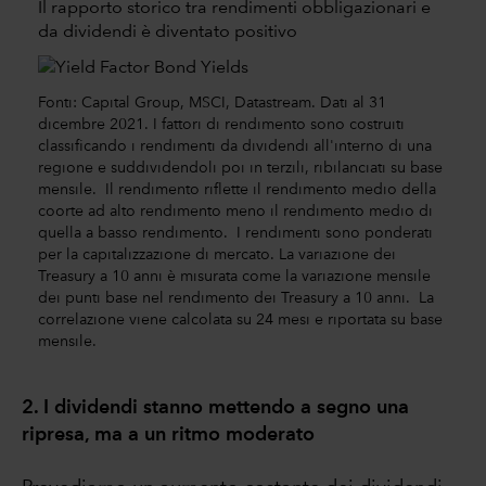
Il rapporto storico tra rendimenti obbligazionari e
da dividendi è diventato positivo
Fonti: Capital Group, MSCI, Datastream. Dati al 31
dicembre 2021. I fattori di rendimento sono costruiti
classificando i rendimenti da dividendi all'interno di una
regione e suddividendoli poi in terzili, ribilanciati su base
mensile. Il rendimento riflette il rendimento medio della
coorte ad alto rendimento meno il rendimento medio di
quella a basso rendimento. I rendimenti sono ponderati
per la capitalizzazione di mercato. La variazione dei
Treasury a 10 anni è misurata come la variazione mensile
dei punti base nel rendimento dei Treasury a 10 anni. La
correlazione viene calcolata su 24 mesi e riportata su base
mensile.
2. I dividendi stanno mettendo a segno una
ripresa, ma a un ritmo moderato