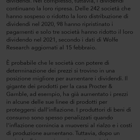
dividendi. Nel complesso, tuttavia, i dividendi
continuano la loro ripresa. Delle 242 società che
hanno sospeso o ridotto la loro distribuzione di
dividendi nel 2020, 98 hanno ripristinato i
pagamenti e solo tre società hanno ridotto il loro
dividendo nel 2021, secondo i dati di Wolfe
Research aggiornati al 15 febbraio.
È probabile che le società con potere di
determinazione dei prezzi si trovino in una
posizione migliore per aumentare i dividendi. Il
gigante dei prodotti per la casa Procter &
Gamble, ad esempio, ha già aumentato i prezzi
in alcune delle sue linee di prodotti per
proteggersi dall'inflazione. I produttori di beni di
consumo sono spesso penalizzati quando
l'inflazione comincia a muoversi al rialzo e i costi
di produzione aumentano. Tuttavia, dopo un