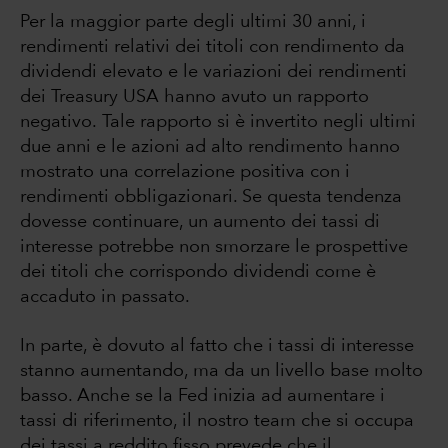
Per la maggior parte degli ultimi 30 anni, i
rendimenti relativi dei titoli con rendimento da
dividendi elevato e le variazioni dei rendimenti
dei Treasury USA hanno avuto un rapporto
negativo. Tale rapporto si è invertito negli ultimi
due anni e le azioni ad alto rendimento hanno
mostrato una correlazione positiva con i
rendimenti obbligazionari. Se questa tendenza
dovesse continuare, un aumento dei tassi di
interesse potrebbe non smorzare le prospettive
dei titoli che corrispondo dividendi come è
accaduto in passato.
In parte, è dovuto al fatto che i tassi di interesse
stanno aumentando, ma da un livello base molto
basso. Anche se la Fed inizia ad aumentare i
tassi di riferimento, il nostro team che si occupa
dei tassi a reddito fisso prevede che il