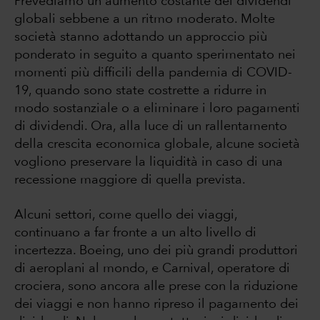
Prevediamo un aumento costante dei dividendi
globali sebbene a un ritmo moderato. Molte
società stanno adottando un approccio più
ponderato in seguito a quanto sperimentato nei
momenti più difficili della pandemia di COVID-
19, quando sono state costrette a ridurre in
modo sostanziale o a eliminare i loro pagamenti
di dividendi. Ora, alla luce di un rallentamento
della crescita economica globale, alcune società
vogliono preservare la liquidità in caso di una
recessione maggiore di quella prevista.
Alcuni settori, come quello dei viaggi,
continuano a far fronte a un alto livello di
incertezza. Boeing, uno dei più grandi produttori
di aeroplani al mondo, e Carnival, operatore di
crociera, sono ancora alle prese con la riduzione
dei viaggi e non hanno ripreso il pagamento dei