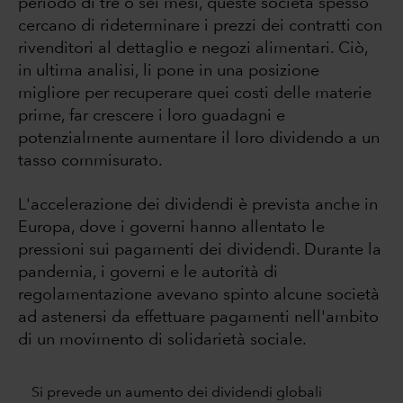
periodo di tre o sei mesi, queste società spesso
cercano di rideterminare i prezzi dei contratti con
rivenditori al dettaglio e negozi alimentari. Ciò,
in ultima analisi, li pone in una posizione
migliore per recuperare quei costi delle materie
prime, far crescere i loro guadagni e
potenzialmente aumentare il loro dividendo a un
tasso commisurato.
L'accelerazione dei dividendi è prevista anche in
Europa, dove i governi hanno allentato le
pressioni sui pagamenti dei dividendi. Durante la
pandemia, i governi e le autorità di
regolamentazione avevano spinto alcune società
ad astenersi da effettuare pagamenti nell'ambito
di un movimento di solidarietà sociale.
Si prevede un aumento dei dividendi globali