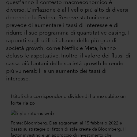
quest'anno il contesto macroeconomico è
diverso. L'inflazione è al livello più alto di diversi
decenni e la Federal Reserve statunitense
prevede di aumentare i tassi di interesse e di
ridurre il suo programma di quantitative easing. I
rapporti sugli utili di alcune delle più grandi
società growth, come Netflix e Meta, hanno
deluso le aspettative. Inoltre, il valore dei flussi di
cassa più lontani delle società growth le rende
più vulnerabili a un aumento dei tassi di
interesse.
I titoli che corrispondono dividendi hanno subito un
forte rialzo
Fonte: Bloomberg. Dati aggiornati al 15 febbraio 2022 e
basati su strategie di fattori di stile create da Bloomberg. Il
factor investing è un approccio di investimento che