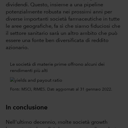
dividendi. Questo, insieme a una pipeline
potenzialmente robusta nei prossimi anni per
diverse importanti società farmaceutiche in tutte
le aree geografiche, fa sì che siamo fiduciosi che
il settore sanitario sarà un altro ambito che può
essere una fonte ben diversificata di reddito
azionario.
Le società di materie prime offrono alcuni dei
rendimenti più alti
Fonti: MSCI, RIMES. Dati aggiornati al 31 gennaio 2022.
In conclusione
Nell'ultimo decennio, molte società growth