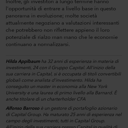
Inoltre, gli investitori a lungo termine hanno
l'opportunità di entrare a livello base in questo
panorama in evoluzione; molte società
attualmente negoziano a valutazioni interessanti
che potrebbero non riflettere appieno il loro
potenziale di rialzo man mano che le economie
continuano a normalizzarsi.
Hilda Applbaum
ha 32 anni di esperienza in materia di
investimenti, 24 con il Gruppo Capital. All'inizio della
sua carriera in Capital, si è occupata di titoli convertibili
globali come analista d'investimento. Hilda ha
conseguito un master in economia alla New York
University e una laurea di primo livello alla Barnard. È
anche titolare di un charterholder CFA
Alfonso Barroso
è un gestore di portafoglio azionario
di Capital Group. Ha maturato 25 anni di esperienza nel
campo degli investimenti, tutti in Capital Group.
All'inizio della sua carriera presso Capital in qualità di