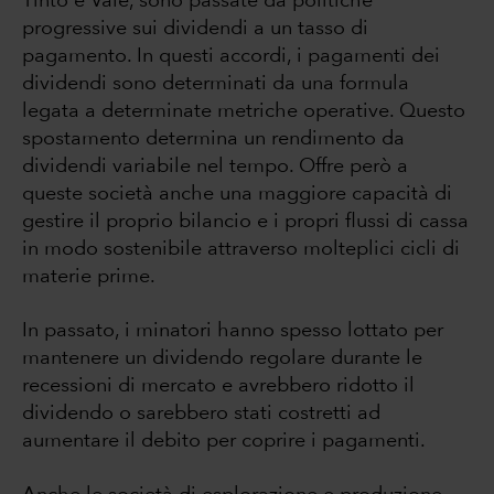
Tinto e Vale, sono passate da politiche
progressive sui dividendi a un tasso di
pagamento. In questi accordi, i pagamenti dei
dividendi sono determinati da una formula
legata a determinate metriche operative. Questo
spostamento determina un rendimento da
dividendi variabile nel tempo. Offre però a
queste società anche una maggiore capacità di
gestire il proprio bilancio e i propri flussi di cassa
in modo sostenibile attraverso molteplici cicli di
materie prime.
In passato, i minatori hanno spesso lottato per
mantenere un dividendo regolare durante le
recessioni di mercato e avrebbero ridotto il
dividendo o sarebbero stati costretti ad
aumentare il debito per coprire i pagamenti.