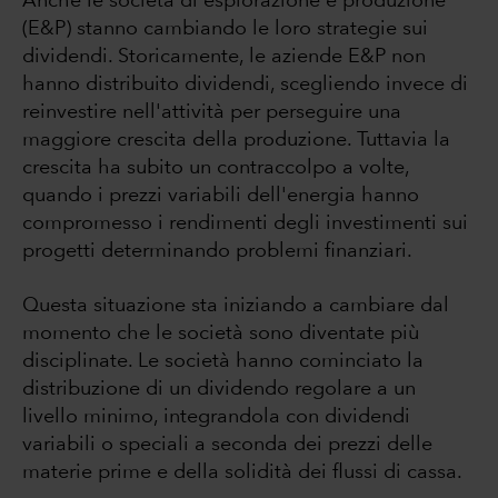
Anche le società di esplorazione e produzione
(E&P) stanno cambiando le loro strategie sui
dividendi. Storicamente, le aziende E&P non
hanno distribuito dividendi, scegliendo invece di
reinvestire nell'attività per perseguire una
maggiore crescita della produzione. Tuttavia la
crescita ha subito un contraccolpo a volte,
quando i prezzi variabili dell'energia hanno
compromesso i rendimenti degli investimenti sui
progetti determinando problemi finanziari.
Questa situazione sta iniziando a cambiare dal
momento che le società sono diventate più
disciplinate. Le società hanno cominciato la
distribuzione di un dividendo regolare a un
livello minimo, integrandola con dividendi
variabili o speciali a seconda dei prezzi delle
materie prime e della solidità dei flussi di cassa.