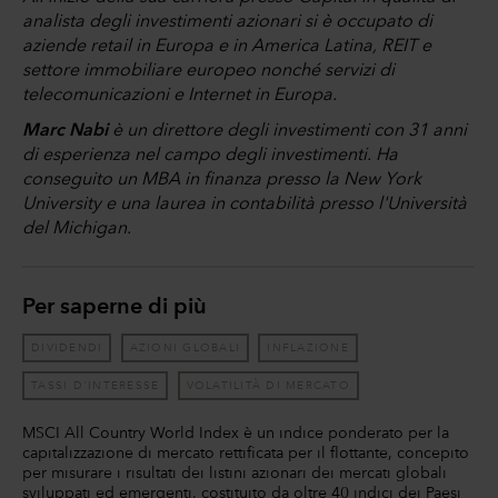
analista degli investimenti azionari si è occupato di
aziende retail in Europa e in America Latina, REIT e
settore immobiliare europeo nonché servizi di
telecomunicazioni e Internet in Europa.
Marc Nabi
è un direttore degli investimenti con 31 anni
di esperienza nel campo degli investimenti. Ha
conseguito un MBA in finanza presso la New York
University e una laurea in contabilità presso l'Università
del Michigan.
Per saperne di più
DIVIDENDI
AZIONI GLOBALI
INFLAZIONE
TASSI D'INTERESSE
VOLATILITÀ DI MERCATO
MSCI All Country World Index è un indice ponderato per la
capitalizzazione di mercato rettificata per il flottante, concepito
per misurare i risultati dei listini azionari dei mercati globali
sviluppati ed emergenti, costituito da oltre 40 indici dei Paesi