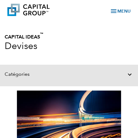
menu
MENU
™
CAPITAL IDEAS
Devises
Catégories