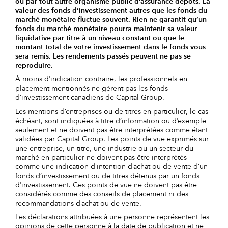
ou par tout autre organisme public d’assurance-dépôts. La
valeur des fonds d’investissement autres que les fonds du
marché monétaire fluctue souvent. Rien ne garantit qu’un
fonds du marché monétaire pourra maintenir sa valeur
liquidative par titre à un niveau constant ou que le
montant total de votre investissement dans le fonds vous
sera remis. Les rendements passés peuvent ne pas se
reproduire.
À moins d’indication contraire, les professionnels en
placement mentionnés ne gèrent pas les fonds
d’investissement canadiens de Capital Group.
Les mentions d’entreprises ou de titres en particulier, le cas
échéant, sont indiquées à titre d’information ou d’exemple
seulement et ne doivent pas être interprétées comme étant
validées par Capital Group. Les points de vue exprimés sur
une entreprise, un titre, une industrie ou un secteur du
marché en particulier ne doivent pas être interprétés
comme une indication d’intention d’achat ou de vente d’un
fonds d’investissement ou de titres détenus par un fonds
d’investissement. Ces points de vue ne doivent pas être
considérés comme des conseils de placement ni des
recommandations d’achat ou de vente.
Les déclarations attribuées à une personne représentent les
opinions de cette personne à la date de publication et ne