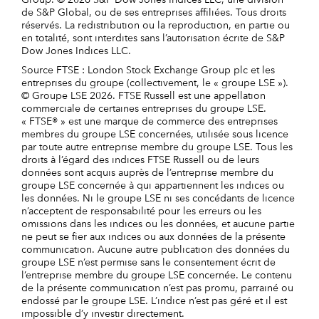
de S&P Global, ou de ses entreprises affiliées. Tous droits
réservés. La redistribution ou la reproduction, en partie ou
en totalité, sont interdites sans l’autorisation écrite de S&P
Dow Jones Indices LLC.
Source FTSE : London Stock Exchange Group plc et les
entreprises du groupe (collectivement, le « groupe LSE »).
© Groupe LSE 2026. FTSE Russell est une appellation
commerciale de certaines entreprises du groupe LSE.
« FTSE® » est une marque de commerce des entreprises
membres du groupe LSE concernées, utilisée sous licence
par toute autre entreprise membre du groupe LSE. Tous les
droits à l’égard des indices FTSE Russell ou de leurs
données sont acquis auprès de l’entreprise membre du
groupe LSE concernée à qui appartiennent les indices ou
les données. Ni le groupe LSE ni ses concédants de licence
n’acceptent de responsabilité pour les erreurs ou les
omissions dans les indices ou les données, et aucune partie
ne peut se fier aux indices ou aux données de la présente
communication. Aucune autre publication des données du
groupe LSE n’est permise sans le consentement écrit de
l’entreprise membre du groupe LSE concernée. Le contenu
de la présente communication n’est pas promu, parrainé ou
endossé par le groupe LSE. L’indice n’est pas géré et il est
impossible d’y investir directement.