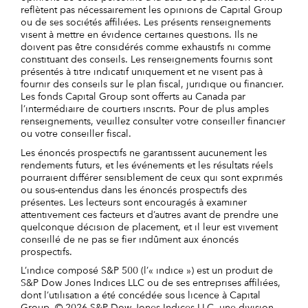
reflètent pas nécessairement les opinions de Capital Group
ou de ses sociétés affiliées. Les présents renseignements
visent à mettre en évidence certaines questions. Ils ne
doivent pas être considérés comme exhaustifs ni comme
constituant des conseils. Les renseignements fournis sont
présentés à titre indicatif uniquement et ne visent pas à
fournir des conseils sur le plan fiscal, juridique ou financier.
Les fonds Capital Group sont offerts au Canada par
l’intermédiaire de courtiers inscrits. Pour de plus amples
renseignements, veuillez consulter votre conseiller financier
ou votre conseiller fiscal.
Les énoncés prospectifs ne garantissent aucunement les
rendements futurs, et les événements et les résultats réels
pourraient différer sensiblement de ceux qui sont exprimés
ou sous-entendus dans les énoncés prospectifs des
présentes. Les lecteurs sont encouragés à examiner
attentivement ces facteurs et d’autres avant de prendre une
quelconque décision de placement, et il leur est vivement
conseillé de ne pas se fier indûment aux énoncés
prospectifs.
L’indice composé S&P 500 (l’« indice ») est un produit de
S&P Dow Jones Indices LLC ou de ses entreprises affiliées,
dont l’utilisation a été concédée sous licence à Capital
Group. © 2026 S&P Dow Jones Indices LLC, une division