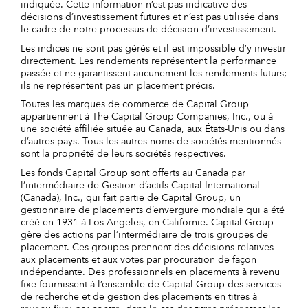
indiquée. Cette information n’est pas indicative des
décisions d’investissement futures et n’est pas utilisée dans
le cadre de notre processus de décision d’investissement.
Les indices ne sont pas gérés et il est impossible d’y investir
directement. Les rendements représentent la performance
passée et ne garantissent aucunement les rendements futurs;
ils ne représentent pas un placement précis.
Toutes les marques de commerce de Capital Group
appartiennent à The Capital Group Companies, Inc., ou à
une société affiliée située au Canada, aux États-Unis ou dans
d’autres pays. Tous les autres noms de sociétés mentionnés
sont la propriété de leurs sociétés respectives.
Les fonds Capital Group sont offerts au Canada par
l’intermédiaire de Gestion d’actifs Capital International
(Canada), Inc., qui fait partie de Capital Group, un
gestionnaire de placements d’envergure mondiale qui a été
créé en 1931 à Los Angeles, en Californie. Capital Group
gère des actions par l’intermédiaire de trois groupes de
placement. Ces groupes prennent des décisions relatives
aux placements et aux votes par procuration de façon
indépendante. Des professionnels en placements à revenu
fixe fournissent à l’ensemble de Capital Group des services
de recherche et de gestion des placements en titres à