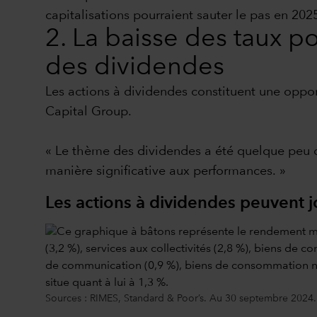
capitalisations pourraient sauter le pas en 2025
2. La baisse des taux po
des dividendes
Les actions à dividendes constituent une opport
Capital Group.
« Le thème des dividendes a été quelque peu dé
manière significative aux performances. »
Les actions à dividendes peuvent jo
Sources : RIMES, Standard & Poor’s. Au 30 septembre 2024.