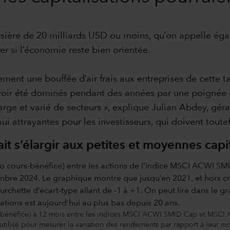
ursière de 20 milliards USD ou moins, qu’on appelle éga
er si l’économie reste bien orientée.
ement une bouffée d’air frais aux entreprises de cette t
voir été dominés pendant des années par une poignée 
rge et varié de secteurs », explique Julian Abdey, géra
i attrayantes pour les investisseurs, qui doivent toutefo
t s’élargir aux petites et moyennes capit
/bénéfice) à 12 mois entre les indices MSCI ACWI SMID Cap et MSCI A
tilisé pour mesurer la variation des rendements par rapport à leur moyenn