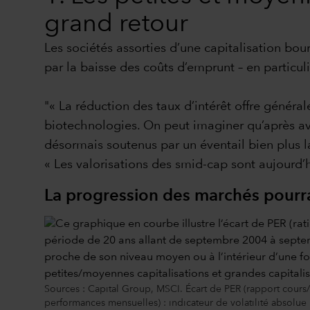
grand retour
Les sociétés assorties d’une capitalisation bo
par la baisse des coûts d’emprunt – en particuli
"« La réduction des taux d’intérêt offre général
biotechnologies. On peut imaginer qu’après a
désormais soutenus par un éventail bien plus la
« Les valorisations des smid-cap sont aujourd’hu
La progression des marchés pourrai
Sources : Capital Group, MSCI. Écart de PER (rapport cours
performances mensuelles) : indicateur de volatilité absolue u