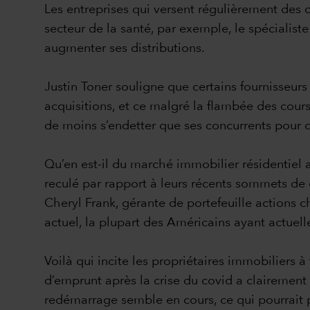
Les entreprises qui versent régulièrement des d
secteur de la santé, par exemple, le spécialis
augmenter ses distributions.
Justin Toner souligne que certains fournisseurs 
acquisitions, et ce malgré la flambée des cours
de moins s’endetter que ses concurrents pour d
Qu’en est-il du marché immobilier résidentiel a
reculé par rapport à leurs récents sommets de
Cheryl Frank, gérante de portefeuille actions 
actuel, la plupart des Américains ayant actuell
Voilà qui incite les propriétaires immobiliers
d’emprunt après la crise du covid a clairement
redémarrage semble en cours, ce qui pourrait pr