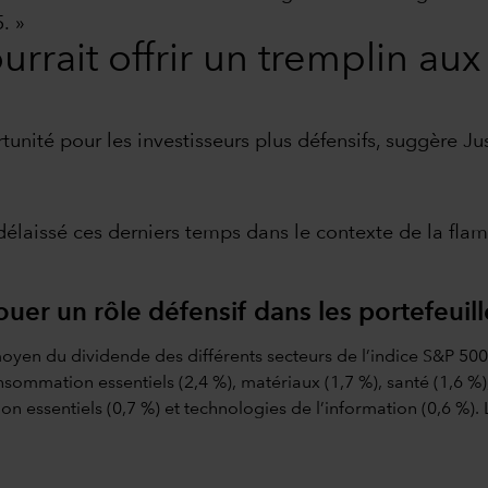
. »
urrait offrir un tremplin aux
unité pour les investisseurs plus défensifs, suggère Jus
laissé ces derniers temps dans le contexte de la flamb
uer un rôle défensif dans les portefeuill