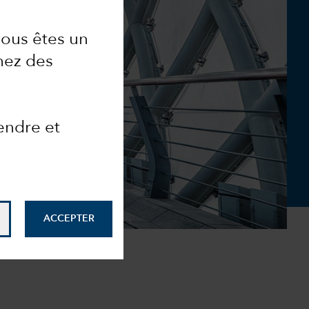
vous êtes un
chez des
endre et
ACCEPTER