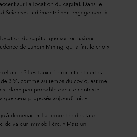
ccent sur l’allocation du capital. Dans le
ilead Sciences, a démontré son engagement à
location de capital que sur les fusions-
rudence de Lundin Mining, qui a fait le choix
e relancer ? Les taux d’emprunt ont certes
ns de 3 %, comme au temps du covid, estime
r est donc peu probable dans le contexte
ts que ceux proposés aujourd’hui. »
ôt qu’à déménager. La remontée des taux
ne de valeur immobilière. « Mais un
.