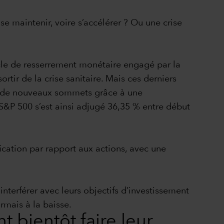
 se maintenir, voire s’accélérer ? Ou une crise
cle de resserrement monétaire engagé par la
rtir de la crise sanitaire. Mais ces derniers
ers de nouveaux sommets grâce à une
e S&P 500 s’est ainsi adjugé 36,35 % entre début
fication par rapport aux actions, avec une
e interférer avec leurs objectifs d’investissement
rmais à la baisse.
t bientôt faire leur