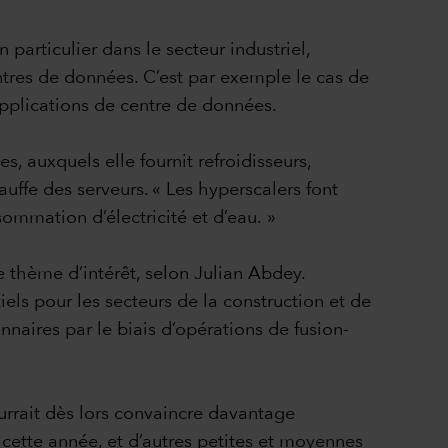
particulier dans le secteur industriel,
tres de données. C’est par exemple le cas de
applications de centre de données.
 auxquels elle fournit refroidisseurs,
uffe des serveurs. « Les hyperscalers font
ommation d’électricité et d’eau. »
e thème d’intérêt, selon Julian Abdey.
els pour les secteurs de la construction et de
nnaires par le biais d’opérations de fusion-
ourrait dès lors convaincre davantage
 cette année, et d’autres petites et moyennes