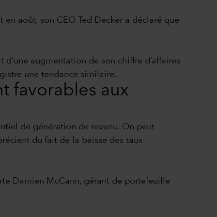
ot en août, son CEO Ted Decker a déclaré que
tat d’une augmentation de son chiffre d’affaires
gistre une tendance similaire.
t favorables aux
tentiel de génération de revenu. On peut
récient du fait de la baisse des taux
porte Damien McCann, gérant de portefeuille