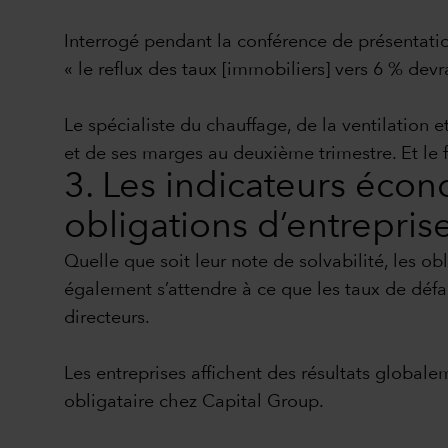
Interrogé pendant la conférence de présentati
« le reflux des taux [immobiliers] vers 6 % devra
Le spécialiste du chauffage, de la ventilation e
et de ses marges au deuxième trimestre. Et le 
3. Les indicateurs éco
obligations d’entreprise
Quelle que soit leur note de solvabilité, les o
également s’attendre à ce que les taux de défau
directeurs.
Les entreprises affichent des résultats global
obligataire chez Capital Group.