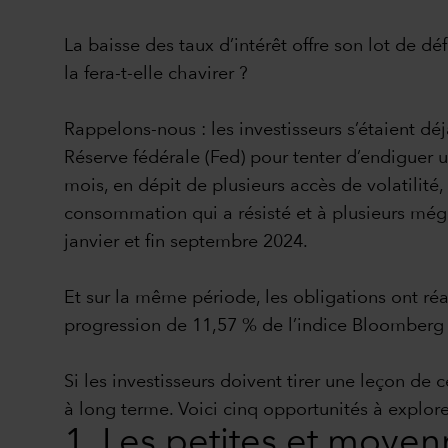
La baisse des taux d’intérêt offre son lot de dé
la fera-t-elle chavirer ?
Rappelons-nous : les investisseurs s’étaient 
Réserve fédérale (Fed) pour tenter d’endiguer un
mois, en dépit de plusieurs accès de volatilit
consommation qui a résisté et à plusieurs mégat
janvier et fin septembre 2024.
Et sur la même période, les obligations ont réa
progression de 11,57 % de l’indice Bloomber
Si les investisseurs doivent tirer une leçon de ce
à long terme. Voici cinq opportunités à explore
1. Les petites et moyenn