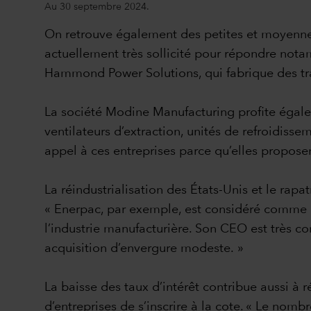
Au 30 septembre 2024.
On retrouve également des petites et moyennes c
actuellement très sollicité pour répondre not
Hammond Power Solutions, qui fabrique des tran
La société Modine Manufacturing profite égalem
ventilateurs d’extraction, unités de refroidiss
appel à ces entreprises parce qu’elles proposen
La réindustrialisation des États-Unis et le ra
« Enerpac, par exemple, est considéré comme le
l’industrie manufacturière. Son CEO est très com
acquisition d’envergure modeste. »
La baisse des taux d’intérêt contribue aussi à 
d’entreprises de s’inscrire à la cote. « Le no