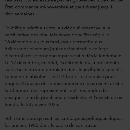
résultats, qui est assurée par les gouverneurs de chaque
État, commence mi-novembre et peut durer jusqu’à
cinq semaines.
Tout litige relatif au vote, au dépouillement ou à la
certification des résultats devra donc être réglé le
16 décembre au plus tard, pour permettre aux
538 grands électeurs (qui représentent le collège
électoral) de se prononcer par scrutin dès le lendemain.
Le 17 décembre, en effet, ils éliront le ou la présidente
sur la base du vote populaire dans leurs États respectifs.
La majorité absolue – soit 270 voix – est requise pour
gagner. Si aucun des deux candidats n’y parvient, c’est à
la Chambre des représentants qu’il reviendra de
désigner le ou la prochaine présidente. Et l’investiture se
tiendra le 20 janvier 2025.
John Emerson, qui suit les campagnes politiques depuis
les années 1980 dans le cadre de son travail,