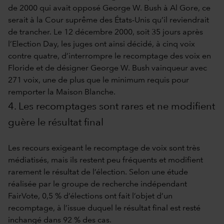
de 2000 qui avait opposé George W. Bush à Al Gore, ce
serait à la Cour suprême des États-Unis qu’il reviendrait
de trancher. Le 12 décembre 2000, soit 35 jours après
l’Election Day, les juges ont ainsi décidé, à cinq voix
contre quatre, d’interrompre le recomptage des voix en
Floride et de désigner George W. Bush vainqueur avec
271 voix, une de plus que le minimum requis pour
remporter la Maison Blanche.
4. Les recomptages sont rares et ne modifient
guère le résultat final
Les recours exigeant le recomptage de voix sont très
médiatisés, mais ils restent peu fréquents et modifient
rarement le résultat de l’élection. Selon une étude
réalisée par le groupe de recherche indépendant
FairVote, 0,5 % d’élections ont fait l’objet d’un
recomptage, à l’issue duquel le résultat final est resté
inchangé dans 92 % des cas.