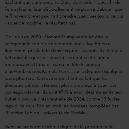
Sachant que dans certains États, dont celui – décisif – de
Pennsylvanie, leur dépouillement ne pourra débuter que
le 5 novembre et pourrait prendre quelques jours, ce qui
risque de modifier le résultat final.
On l’a vu en 2020 : Donald Trump semblait être le
vainqueur le soir du 3 novembre, mais Joe Biden a
finalement pris la tête dans les jours suivants. Il est tout à
fait possible que ce scénario se répète cette année,
toujours avec Donald Trump en tête le soir du
5 novembre, puis Kamala Harris qui le dépasse quelques
jours plus tard. Ce revirement tient au fait que les
électeurs démocrates sont plus nombreux à voter par
correspondance : ils sont 47 % à avoir déjà transmis leur
bulletin pour la présidentielle de 2024, contre 33 % des
républicains, si l’on en croit les données compilées par
l’Election Lab de l’université de Floride.
Dans un scénario extrême digne de la présidentielle