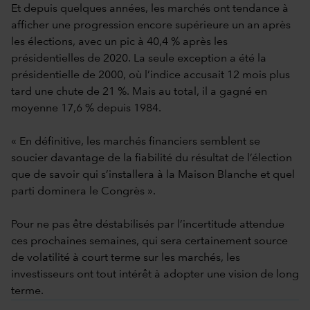
Et depuis quelques années, les marchés ont tendance à
afficher une progression encore supérieure un an après
les élections, avec un pic à 40,4 % après les
présidentielles de 2020. La seule exception a été la
présidentielle de 2000, où l’indice accusait 12 mois plus
tard une chute de 21 %. Mais au total, il a gagné en
moyenne 17,6 % depuis 1984.
« En définitive, les marchés financiers semblent se
soucier davantage de la fiabilité du résultat de l’élection
que de savoir qui s’installera à la Maison Blanche et quel
parti dominera le Congrès ».
Pour ne pas être déstabilisés par l’incertitude attendue
ces prochaines semaines, qui sera certainement source
de volatilité à court terme sur les marchés, les
investisseurs ont tout intérêt à adopter une vision de long
terme.