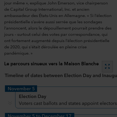
jour même », explique John Emerson, vice chairperson
de Capital Group International, Inc. et ancien
ambassadeur des États-Unis en Allemagne. « Si l’élection
présidentielle s’avère aussi serrée que les sondages
l’annoncent, alors le dépouillement pourrait prendre des
jours – surtout celui des votes par correspondance, qui
ont fortement augmenté depuis l’élection présidentielle
de 2020, qui s'était déroulée en pleine crise
pandémique. »
Le parcours sinueux vers la Maison Blanche
zoom_out_map