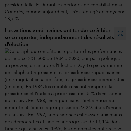
présidentielle. Et durant les périodes de cohabitation au
Congrès, comme aujourd’hui, il s’est adjugé en moyenne
13,7 %.
Les actions américaines ont tendance à bien
zoom_out_map
se comporter, indépendamment des résultats
d’élection