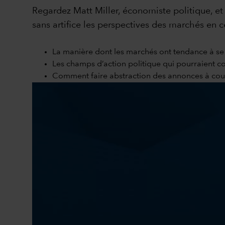
Regardez Matt Miller, économiste politique, e
sans artifice les perspectives des marchés en 
La manière dont les marchés ont tendance à s
Les champs d’action politique qui pourraient co
Comment faire abstraction des annonces à court