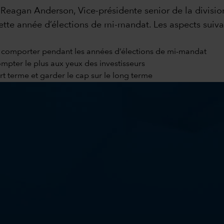
t Reagan Anderson, Vice-présidente senior de la divisi
cette année d’élections de mi-mandat. Les aspects suiv
e comporter pendant les années d’élections de mi-mandat
mpter le plus aux yeux des investisseurs
 terme et garder le cap sur le long terme