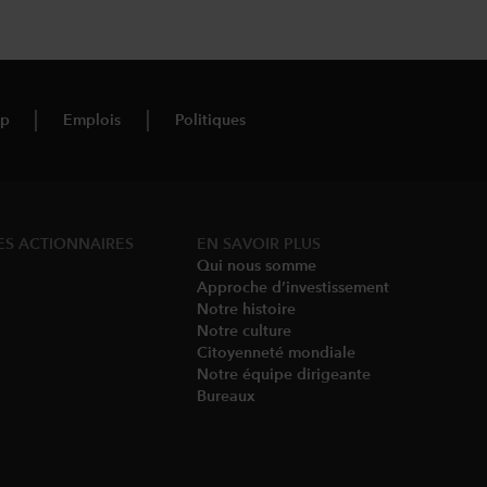
up
Emplois
Politiques
ES ACTIONNAIRES
EN SAVOIR PLUS
Qui nous somme​
Approche d’investissement
Notre histoire​
Notre culture
Citoyenneté mondiale
Notre équipe dirigeante​
Bureaux​