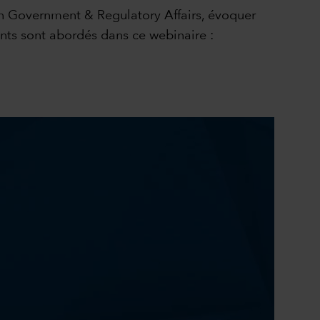
on Government & Regulatory Affairs, évoquer
ants sont abordés dans ce webinaire :