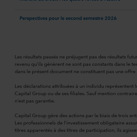
Perspectives pour le second semestre 2026
Les résultats passés ne préjugent pas des résultats futur
revenu qu’ils génèrent ne sont pas constants dans le temp
dans le présent document ne constituent pas une offre de 
Les déclarations attribuées à un individu représentent l
Capital Group ou de ses filiales. Sauf mention contraire
n’est pas garantie.
Capital Group gère des actions par le biais de trois en
Les professionnels de l’investissement obligataire assur
titres apparentés à des titres de participation, ils agi