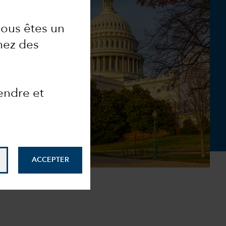
vous êtes un
chez des
endre et
ACCEPTER