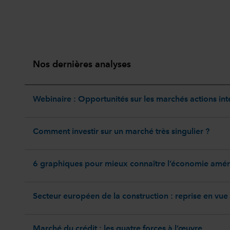
Nos dernières analyses
Webinaire : Opportunités sur les marchés actions in
Comment investir sur un marché très singulier ?
6 graphiques pour mieux connaître l’économie amér
Secteur européen de la construction : reprise en vue
Marché du crédit : les quatre forces à l’œuvre