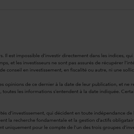
s. Il est impossible d’investir directement dans les indices, qu
s, et les investisseurs ne sont pas assurés de récupérer l’inté
conseil en investissement, en fiscalité ou autre, ni une sollicit
es opinions de ce dernier à la date de leur publication, et ne 
, toutes les informations s’entendent à la date indiquée. Certa
tités d’investissement, qui décident en toute indépendance de 
ent la recherche fondamentale et la gestion d’actifs obligatai
ssent uniquement pour le compte de l’un des trois groupes d’inv