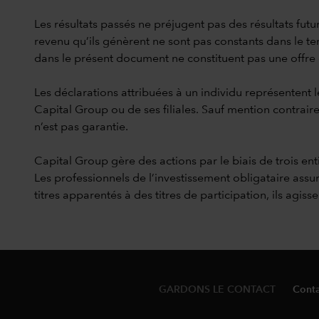
Les résultats passés ne préjugent pas des résultats futur
revenu qu’ils génèrent ne sont pas constants dans le temp
dans le présent document ne constituent pas une offre de 
Les déclarations attribuées à un individu représentent l
Capital Group ou de ses filiales. Sauf mention contraire
n’est pas garantie.
Capital Group gère des actions par le biais de trois en
Les professionnels de l’investissement obligataire assur
titres apparentés à des titres de participation, ils agi
GARDONS LE CONTACT
Conta