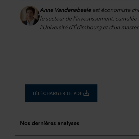
Anne Vandenabeele
est économiste chez
le secteur de l’investissement, cumulée
l’Université d’Édimbourg et d’un maste
save_alt
TÉLÉCHARGER LE PDF
Nos dernières analyses