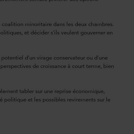
ne coalition minoritaire dans les deux chambres.
itiques, et décider s’ils veulent gouverner en
e potentiel d’un virage conservateur ou d’une
 perspectives de croissance à court terme, bien
ablement tabler sur une reprise économique,
té politique et les possibles revirements sur le