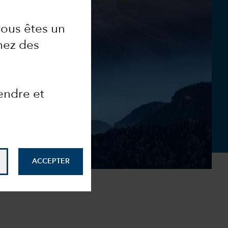
vous êtes un
chez des
endre et
ACCEPTER