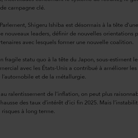
e de campagne clé.
au Parlement, Shigeru Ishiba est désormais à la tête d’u
nouveaux leaders, définir de nouvelles orientations pol
enaires avec lesquels former une nouvelle coalition.
n fragile statu quo à la tête du Japon, sous-estiment l
mercial avec les États-Unis a contribué à améliorer les
 l’automobile et de la métallurgie.
au ralentissement de l’inflation, on peut plus raisonn
ausse des taux d’intérêt d’ici fin 2025. Mais l’instabili
 risques à long terme.