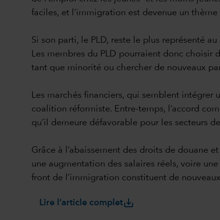
faciles, et l’immigration est devenue un thèm
Si son parti, le PLD, reste le plus représenté 
Les membres du PLD pourraient donc choisir de 
tant que minorité ou chercher de nouveaux part
Les marchés financiers, qui semblent intégrer u
coalition réformiste. Entre-temps, l’accord com
qu’il demeure défavorable pour les secteurs de
Grâce à l’abaissement des droits de douane et 
une augmentation des salaires réels, voire une h
front de l’immigration constituent de nouveaux
save_alt
Lire l’article complet