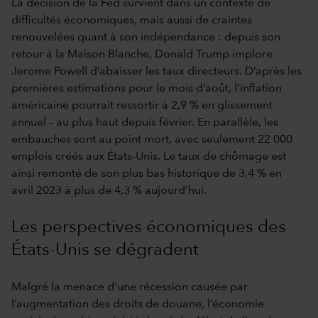
La décision de la Fed survient dans un contexte de
difficultés économiques, mais aussi de craintes
renouvelées quant à son indépendance : depuis son
retour à la Maison Blanche, Donald Trump implore
Jerome Powell d’abaisser les taux directeurs. D’après les
premières estimations pour le mois d’août, l’inflation
américaine pourrait ressortir à 2,9 % en glissement
annuel – au plus haut depuis février. En parallèle, les
embauches sont au point mort, avec seulement 22 000
emplois créés aux États-Unis. Le taux de chômage est
ainsi remonté de son plus bas historique de 3,4 % en
avril 2023 à plus de 4,3 % aujourd’hui.
Les perspectives économiques des
États-Unis se dégradent
Malgré la menace d’une récession causée par
l’augmentation des droits de douane, l’économie