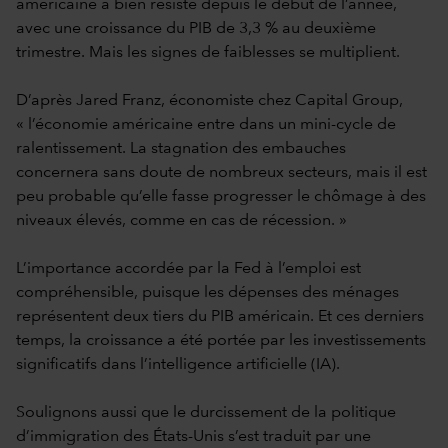
américaine a bien résisté depuis le début de l’année,
avec une croissance du PIB de 3,3 % au deuxième
trimestre. Mais les signes de faiblesses se multiplient.
D’après Jared Franz, économiste chez Capital Group,
« l’économie américaine entre dans un mini-cycle de
ralentissement. La stagnation des embauches
concernera sans doute de nombreux secteurs, mais il est
peu probable qu’elle fasse progresser le chômage à des
niveaux élevés, comme en cas de récession. »
L’importance accordée par la Fed à l’emploi est
compréhensible, puisque les dépenses des ménages
représentent deux tiers du PIB américain. Et ces derniers
temps, la croissance a été portée par les investissements
significatifs dans l’intelligence artificielle (IA).
Soulignons aussi que le durcissement de la politique
d’immigration des États-Unis s’est traduit par une