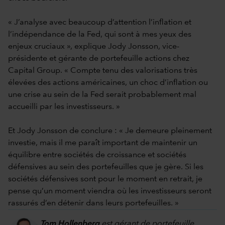
« J’analyse avec beaucoup d’attention l’inflation et
l’indépendance de la Fed, qui sont à mes yeux des
enjeux cruciaux », explique Jody Jonsson, vice-
présidente et gérante de portefeuille actions chez
Capital Group. « Compte tenu des valorisations très
élevées des actions américaines, un choc d’inflation ou
une crise au sein de la Fed serait probablement mal
accueilli par les investisseurs. »
Et Jody Jonsson de conclure : « Je demeure pleinement
investie, mais il me paraît important de maintenir un
équilibre entre sociétés de croissance et sociétés
défensives au sein des portefeuilles que je gère. Si les
sociétés défensives sont pour le moment en retrait, je
pense qu’un moment viendra où les investisseurs seront
rassurés d’en détenir dans leurs portefeuilles. »
Tom Hollenberg
est gérant de portefeuille