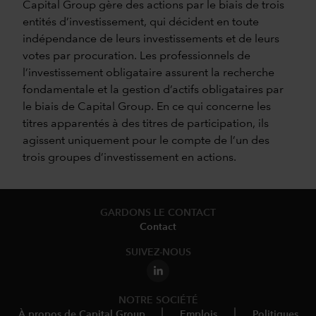
Capital Group gère des actions par le biais de trois
entités d’investissement, qui décident en toute
indépendance de leurs investissements et de leurs
votes par procuration. Les professionnels de
l’investissement obligataire assurent la recherche
fondamentale et la gestion d’actifs obligataires par
le biais de Capital Group. En ce qui concerne les
titres apparentés à des titres de participation, ils
agissent uniquement pour le compte de l’un des
trois groupes d’investissement en actions.
GARDONS LE CONTACT
Contact
SUIVEZ-NOUS
NOTRE SOCIÉTÉ
À propos de Capital Group
Emplois
Politiques