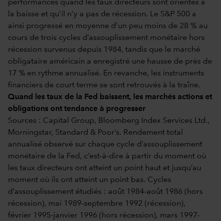
performances quand les taux directeurs sont orientés à
la baisse et qu’il n’y a pas de récession. Le S&P 500 a
ainsi progressé en moyenne d’un peu moins de 28 % au
cours de trois cycles d’assouplissement monétaire hors
récession survenus depuis 1984, tandis que le marché
obligataire américain a enregistré une hausse de près de
17 % en rythme annualisé. En revanche, les instruments
financiers de court terme se sont retrouvés à la traîne.
Quand les taux de la Fed baissent, les marchés actions et
obligations ont tendance à progresser
Sources : Capital Group, Bloomberg Index Services Ltd.,
Morningstar, Standard & Poor’s. Rendement total
annualisé observé sur chaque cycle d’assouplissement
monétaire de la Fed, c’est-à-dire à partir du moment où
les taux directeurs ont atteint un point haut et jusqu’au
moment où ils ont atteint un point bas. Cycles
d’assouplissement étudiés : août 1984-août 1986 (hors
récession), mai 1989-septembre 1992 (récession),
février 1995-janvier 1996 (hors récession), mars 1997-