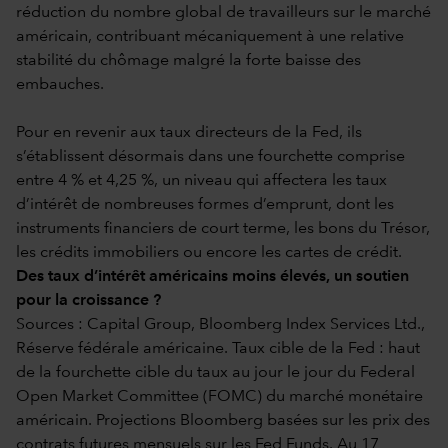
réduction du nombre global de travailleurs sur le marché
américain, contribuant mécaniquement à une relative
stabilité du chômage malgré la forte baisse des
embauches.
Pour en revenir aux taux directeurs de la Fed, ils
s’établissent désormais dans une fourchette comprise
entre 4 % et 4,25 %, un niveau qui affectera les taux
d’intérêt de nombreuses formes d’emprunt, dont les
instruments financiers de court terme, les bons du Trésor,
les crédits immobiliers ou encore les cartes de crédit.
Des taux d’intérêt américains moins élevés, un soutien
pour la croissance ?
Sources : Capital Group, Bloomberg Index Services Ltd.,
Réserve fédérale américaine. Taux cible de la Fed : haut
de la fourchette cible du taux au jour le jour du Federal
Open Market Committee (FOMC) du marché monétaire
américain. Projections Bloomberg basées sur les prix des
contrats futures mensuels sur les Fed Funds. Au 17