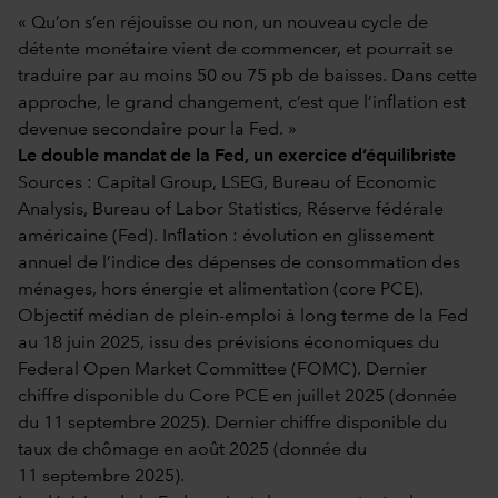
« Qu’on s’en réjouisse ou non, un nouveau cycle de
détente monétaire vient de commencer, et pourrait se
traduire par au moins 50 ou 75 pb de baisses. Dans cette
approche, le grand changement, c’est que l’inflation est
devenue secondaire pour la Fed. »
Le double mandat de la Fed, un exercice d’équilibriste
Sources : Capital Group, LSEG, Bureau of Economic
Analysis, Bureau of Labor Statistics, Réserve fédérale
américaine (Fed). Inflation : évolution en glissement
annuel de l’indice des dépenses de consommation des
ménages, hors énergie et alimentation (core PCE).
Objectif médian de plein-emploi à long terme de la Fed
au 18 juin 2025, issu des prévisions économiques du
Federal Open Market Committee (FOMC). Dernier
chiffre disponible du Core PCE en juillet 2025 (donnée
du 11 septembre 2025). Dernier chiffre disponible du
taux de chômage en août 2025 (donnée du
11 septembre 2025).