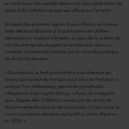
en neuf mois, elle semble désormais faire abstraction du
rebond de l’inflation et axer ses efforts sur l’emploi.
En dépit des premiers signes d’une inflation en hausse,
cette décision fait suite à la publication de chiffres
décevants en matière d’emploi, en plus de la crainte de
voir les entreprises stopper les embauches dans un
contexte commercial chahuté par la nouvelle politique
de droits de douane.
« Dorénavant, la Fed pourrait être plus attentive au
niveau du marché de l’emploi qu’à celui de l’inflation »,
analyse Tom Hollenberg, gérant de portefeuille
obligataire chez Capital Group. « Aussi, en indiquant
que, d’après elle, l’inflation causée par les droits de
douane resterait sans doute ponctuelle, la Fed ouvre la
voie à une baisse des taux aujourd’hui, suivie d’autres
en 2026. »