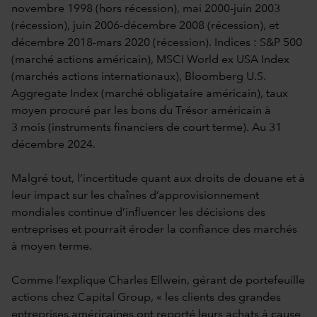
novembre 1998 (hors récession), mai 2000-juin 2003
(récession), juin 2006-décembre 2008 (récession), et
décembre 2018-mars 2020 (récession). Indices : S&P 500
(marché actions américain), MSCI World ex USA Index
(marchés actions internationaux), Bloomberg U.S.
Aggregate Index (marché obligataire américain), taux
moyen procuré par les bons du Trésor américain à
3 mois (instruments financiers de court terme). Au 31
décembre 2024.
Malgré tout, l’incertitude quant aux droits de douane et à
leur impact sur les chaînes d’approvisionnement
mondiales continue d’influencer les décisions des
entreprises et pourrait éroder la confiance des marchés
à moyen terme.
Comme l’explique Charles Ellwein, gérant de portefeuille
actions chez Capital Group, « les clients des grandes
entreprises américaines ont reporté leurs achats à cause