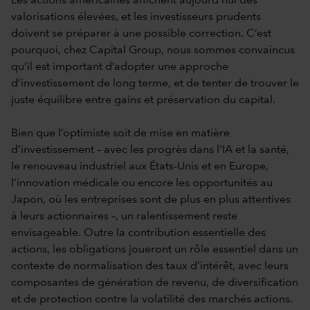
Les actions américaines affichent aujourd’hui des
valorisations élevées, et les investisseurs prudents
doivent se préparer à une possible correction. C’est
pourquoi, chez Capital Group, nous sommes convaincus
qu’il est important d’adopter une approche
d’investissement de long terme, et de tenter de trouver le
juste équilibre entre gains et préservation du capital.
Bien que l’optimiste soit de mise en matière
d’investissement – avec les progrès dans l’IA et la santé,
le renouveau industriel aux États-Unis et en Europe,
l’innovation médicale ou encore les opportunités au
Japon, où les entreprises sont de plus en plus attentives
à leurs actionnaires –, un ralentissement reste
envisageable. Outre la contribution essentielle des
actions, les obligations joueront un rôle essentiel dans un
contexte de normalisation des taux d’intérêt, avec leurs
composantes de génération de revenu, de diversification
et de protection contre la volatilité des marchés actions.