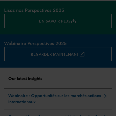
Lisez nos Perspectives 2025
save_alt
EN SAVOIR PLUS
Webinaire Perspectives 2025
launch
REGARDER MAINTENANT
Our latest insights
arrow_forward
Webinaire : Opportunités sur les marchés actions
internationaux