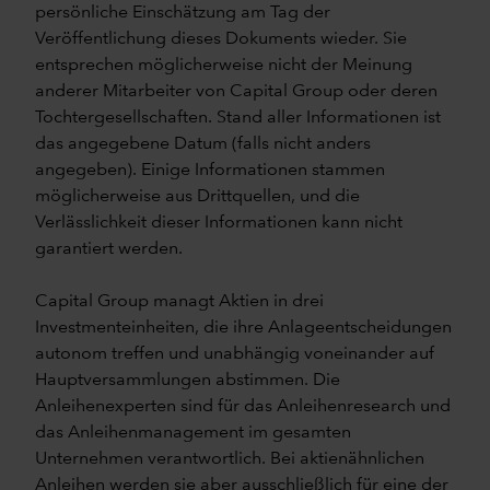
persönliche Einschätzung am Tag der
Veröffentlichung dieses Dokuments wieder. Sie
entsprechen möglicherweise nicht der Meinung
anderer Mitarbeiter von Capital Group oder deren
Tochtergesellschaften. Stand aller Informationen ist
das angegebene Datum (falls nicht anders
angegeben). Einige Informationen stammen
möglicherweise aus Drittquellen, und die
Verlässlichkeit dieser Informationen kann nicht
garantiert werden.
Capital Group managt Aktien in drei
Investmenteinheiten, die ihre Anlageentscheidungen
autonom treffen und unabhängig voneinander auf
Hauptversammlungen abstimmen. Die
Anleihenexperten sind für das Anleihenresearch und
das Anleihenmanagement im gesamten
Unternehmen verantwortlich. Bei aktienähnlichen
Anleihen werden sie aber ausschließlich für eine der