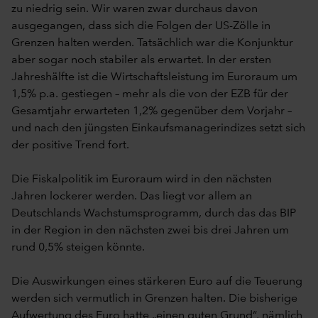
zu niedrig sein. Wir waren zwar durchaus davon
ausgegangen, dass sich die Folgen der US-Zölle in
Grenzen halten werden. Tatsächlich war die Konjunktur
aber sogar noch stabiler als erwartet. In der ersten
Jahreshälfte ist die Wirtschaftsleistung im Euroraum um
1,5% p.a. gestiegen – mehr als die von der EZB für der
Gesamtjahr erwarteten 1,2% gegenüber dem Vorjahr –
und nach den jüngsten Einkaufsmanagerindizes setzt sich
der positive Trend fort.
Die Fiskalpolitik im Euroraum wird in den nächsten
Jahren lockerer werden. Das liegt vor allem an
Deutschlands Wachstumsprogramm, durch das das BIP
in der Region in den nächsten zwei bis drei Jahren um
rund 0,5% steigen könnte.
Die Auswirkungen eines stärkeren Euro auf die Teuerung
werden sich vermutlich in Grenzen halten. Die bisherige
Aufwertung des Euro hatte „einen guten Grund“, nämlich