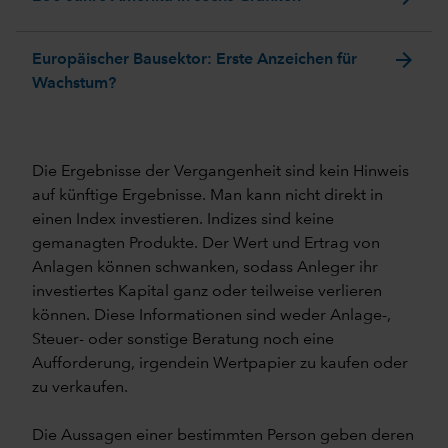
arrow_forward
Europäischer Bausektor: Erste Anzeichen für
Wachstum?
Die Ergebnisse der Vergangenheit sind kein Hinweis
auf künftige Ergebnisse. Man kann nicht direkt in
einen Index investieren. Indizes sind keine
gemanagten Produkte. Der Wert und Ertrag von
Anlagen können schwanken, sodass Anleger ihr
investiertes Kapital ganz oder teilweise verlieren
können. Diese Informationen sind weder Anlage-,
Steuer- oder sonstige Beratung noch eine
Aufforderung, irgendein Wertpapier zu kaufen oder
zu verkaufen.
Die Aussagen einer bestimmten Person geben deren