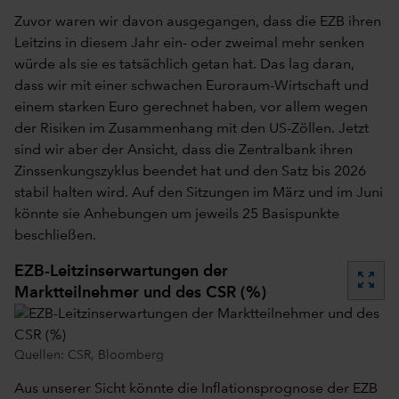
Zuvor waren wir davon ausgegangen, dass die EZB ihren
Leitzins in diesem Jahr ein- oder zweimal mehr senken
würde als sie es tatsächlich getan hat. Das lag daran,
dass wir mit einer schwachen Euroraum-Wirtschaft und
einem starken Euro gerechnet haben, vor allem wegen
der Risiken im Zusammenhang mit den US-Zöllen. Jetzt
sind wir aber der Ansicht, dass die Zentralbank ihren
Zinssenkungszyklus beendet hat und den Satz bis 2026
stabil halten wird. Auf den Sitzungen im März und im Juni
könnte sie Anhebungen um jeweils 25 Basispunkte
beschließen.
EZB-Leitzinserwartungen der
zoom_out_map
Marktteilnehmer und des CSR (%)
Quellen: CSR, Bloomberg
Aus unserer Sicht könnte die Inflationsprognose der EZB