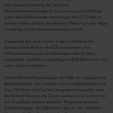
eine Neueinschätzung der relativen
Wachstumserwartungen im Euroraum, und nicht etwa
einen destabilisierenden Ausverkauf des US-Dollar. In
solchen Fällen schlägt die stärkere Währung in der Regel
nur wenig auf die Verbraucherpreise durch.
Angesichts des noch immer engen Arbeitsmarkts
könnten diese Risiken die EZB veranlassen, ihre
Inflationserwartungen im Dezember oder im März
anzuheben. Das Meinungsgefüge im EZB-Rat könnte sich
schon jetzt verschieben.
Da die Märkte Zinssenkungen der EZB um insgesamt 10
Basispunkte bis Juni nächsten Jahres widerspiegeln und
das CSR-Team von Capital Group davon ausgeht, dass
die Federal Reserve die Zinsen senken wird, rechnen wir
auf Grundlage unserer aktuellen Prognose von zwei
Zinserhöhungen der EZB damit, dass in den nächsten