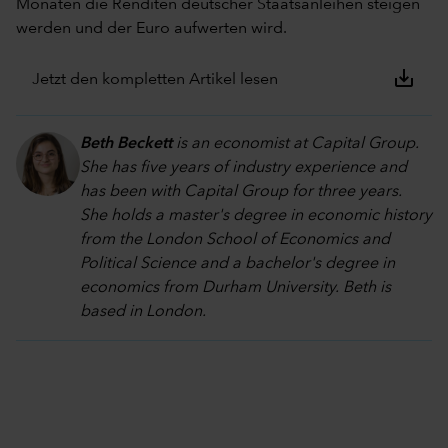
Monaten die Renditen deutscher Staatsanleihen steigen
werden und der Euro aufwerten wird.
save_alt
Jetzt den kompletten Artikel lesen
Beth Beckett
is an economist at Capital Group.
She has five years of industry experience and
has been with Capital Group for three years.
She holds a master's degree in economic history
from the London School of Economics and
Political Science and a bachelor's degree in
economics from Durham University. Beth is
based in London.