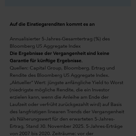
Auf die Einstiegsrenditen kommt es an
Annualisierter 5-Jahres-Gesamtertrag (%) des
Bloomberg US Aggregate Index
Die Ergebnisse der Vergangenheit sind keine
Garantie für künftige Ergebnisse.
Quellen: Capital Group, Bloomberg. Ertrag und
Rendite des Bloomberg US Aggregate Index.
„Aktueller“ Wert: jüngste anfängliche Yield to Worst
(niedrigste mögliche Rendite, die ein Investor
erzielen kann, wenn die Anleihe am Ende der
Laufzeit oder verfrüht zurückgezahlt wird) auf Basis
des langfristigen linearen Trends der Vergangenheit
als Näherungswert für den erwarteten 5-Jahres-
Ertrag, Stand 30. November 2025. 5-Jahres-Erträge
von 2007 bis 2020. Zeiträume: vor der