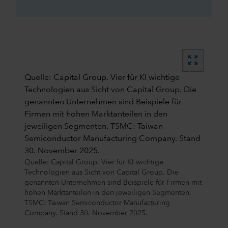
zoom_out_map
Quelle: Capital Group. Vier für KI wichtige
Technologien aus Sicht von Capital Group. Die
genannten Unternehmen sind Beispiele für
Firmen mit hohen Marktanteilen in den
jeweiligen Segmenten. TSMC: Taiwan
Semiconductor Manufacturing Company. Stand
30. November 2025.
Quelle: Capital Group. Vier für KI wichtige
Technologien aus Sicht von Capital Group. Die
genannten Unternehmen sind Beispiele für Firmen mit
hohen Marktanteilen in den jeweiligen Segmenten.
TSMC: Taiwan Semiconductor Manufacturing
Company. Stand 30. November 2025.