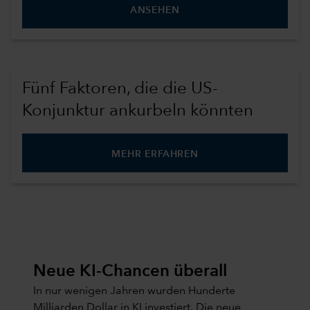
ANSEHEN
Fünf Faktoren, die die US-
Konjunktur ankurbeln könnten
MEHR ERFAHREN
Neue KI-Chancen überall
In nur wenigen Jahren wurden Hunderte
Milliarden Dollar in KI investiert. Die neue