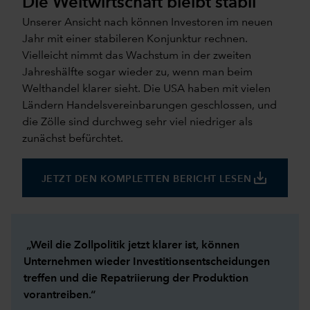
Die Weltwirtschaft bleibt stabil
Unserer Ansicht nach können Investoren im neuen
Jahr mit einer stabileren Konjunktur rechnen.
Vielleicht nimmt das Wachstum in der zweiten
Jahreshälfte sogar wieder zu, wenn man beim
Welthandel klarer sieht. Die USA haben mit vielen
Ländern Handelsvereinbarungen geschlossen, und
die Zölle sind durchweg sehr viel niedriger als
zunächst befürchtet.
save_alt
JETZT DEN KOMPLETTEN BERICHT LESEN
„Weil die Zollpolitik jetzt klarer ist, können
Unternehmen wieder Investitionsentscheidungen
treffen und die Repatriierung der Produktion
vorantreiben.“