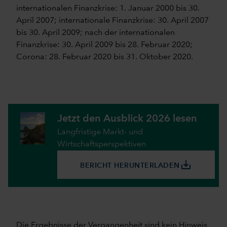
internationalen Finanzkrise: 1. Januar 2000 bis 30.
April 2007; internationale Finanzkrise: 30. April 2007
bis 30. April 2009; nach der internationalen
Finanzkrise: 30. April 2009 bis 28. Februar 2020;
Corona: 28. Februar 2020 bis 31. Oktober 2020.
Jetzt den Ausblick 2026 lesen
Langfristige Markt- und
Wirtschaftsperspektiven
save_alt
BERICHT HERUNTERLADEN
Die Ergebnisse der Vergangenheit sind kein Hinweis