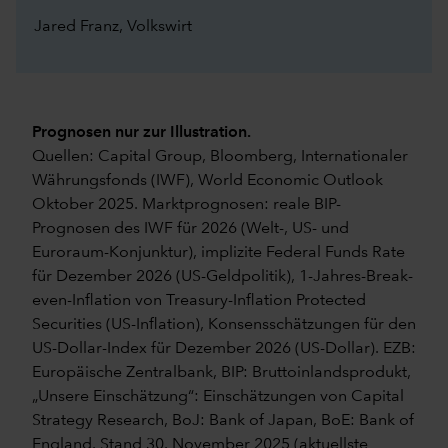
Jared Franz, Volkswirt
Prognosen nur zur Illustration.
Quellen: Capital Group, Bloomberg, Internationaler
Währungsfonds (IWF), World Economic Outlook
Oktober 2025. Marktprognosen: reale BIP-
Prognosen des IWF für 2026 (Welt-, US- und
Euroraum-Konjunktur), implizite Federal Funds Rate
für Dezember 2026 (US-Geldpolitik), 1-Jahres-Break-
even-Inflation von Treasury-Inflation Protected
Securities (US-Inflation), Konsensschätzungen für den
US-Dollar-Index für Dezember 2026 (US-Dollar). EZB:
Europäische Zentralbank, BIP: Bruttoinlandsprodukt,
„Unsere Einschätzung“: Einschätzungen von Capital
Strategy Research, BoJ: Bank of Japan, BoE: Bank of
England. Stand 30. November 2025 (aktuellste