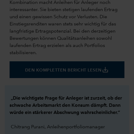
Kombination macht Anleihen für Anleger noch
interessanter. Sie bieten stetigen laufenden Ertrag
und einen gewissen Schutz vor Verlusten. Die
Einstiegsrenditen waren stets sehr wichtig für das
langfristige Ertragspotenzial. Bei den derzeitigen
Bewertungen können Qualitätsanleihen sowohl
laufenden Ertrag erzielen als auch Portfolios
stabilisieren.
save_alt
DEN KOMPLETTEN BERICHT LESEN
„Die wichtigste Frage für Anleger ist zurzeit, ob der
schwache Arbeitsmarkt den Konsum dämpft. Dann
würde ein stärkerer Abschwung wahrscheinlicher.“
Chitrang Purani, Anleihenportfoliomanager