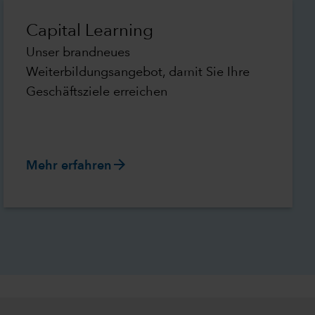
Capital Learning
Unser brandneues
Weiterbildungsangebot, damit Sie Ihre
Geschäftsziele erreichen
arrow_forward
Mehr erfahren