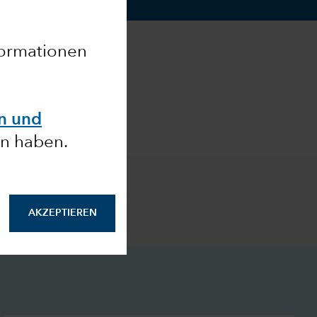
nformationen
en und
n haben.
AKZEPTIEREN