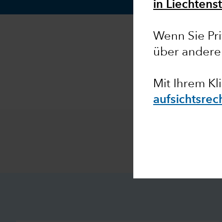
in Liechtenst
Wenn Sie Pri
über andere
Mit Ihrem Kl
aufsichtsrec