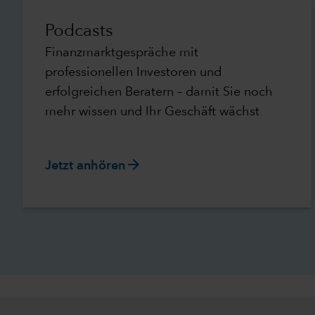
Podcasts
Finanzmarktgespräche mit
professionellen Investoren und
erfolgreichen Beratern – damit Sie noch
mehr wissen und Ihr Geschäft wächst
arrow_forward
Jetzt anhören