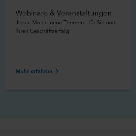
Webinare & Veranstaltungen
Jeden Monat neue Themen – für Sie und
Ihren Geschäftserfolg
arrow_forward
Mehr erfahren