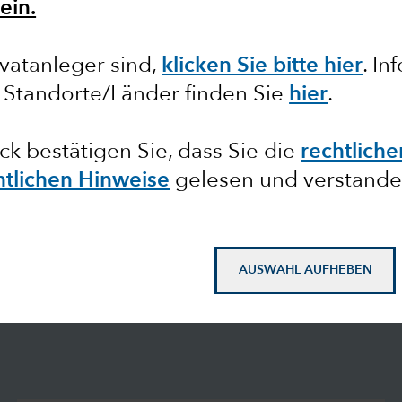
ein.
vatanleger sind,
klicken Sie bitte hier
. I
 Standorte/Länder finden Sie
hier
.
ick bestätigen Sie, dass Sie die
rechtlich
htlichen Hinweise
gelesen und verstande
AUSWAHL AUFHEBEN