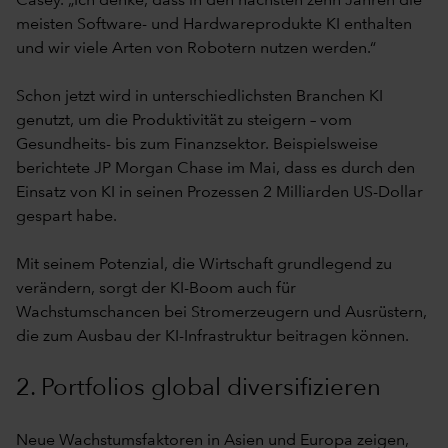
Casey. „Ich denke, dass in den nächsten zehn Jahren die
meisten Software- und Hardwareprodukte KI enthalten
und wir viele Arten von Robotern nutzen werden.“
Schon jetzt wird in unterschiedlichsten Branchen KI
genutzt, um die Produktivität zu steigern – vom
Gesundheits- bis zum Finanzsektor. Beispielsweise
berichtete JP Morgan Chase im Mai, dass es durch den
Einsatz von KI in seinen Prozessen 2 Milliarden US-Dollar
gespart habe.
Mit seinem Potenzial, die Wirtschaft grundlegend zu
verändern, sorgt der KI-Boom auch für
Wachstumschancen bei Stromerzeugern und Ausrüstern,
die zum Ausbau der KI-Infrastruktur beitragen können.
2. Portfolios global diversifizieren
Neue Wachstumsfaktoren in Asien und Europa zeigen,