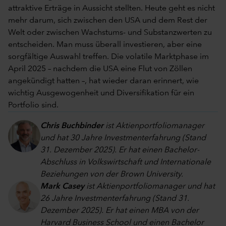
attraktive Erträge in Aussicht stellten. Heute geht es nicht
mehr darum, sich zwischen den USA und dem Rest der
Welt oder zwischen Wachstums- und Substanzwerten zu
entscheiden. Man muss überall investieren, aber eine
sorgfältige Auswahl treffen. Die volatile Marktphase im
April 2025 – nachdem die USA eine Flut von Zöllen
angekündigt hatten –, hat wieder daran erinnert, wie
wichtig Ausgewogenheit und Diversifikation für ein
Portfolio sind.
Chris Buchbinder
ist Aktienportfoliomanager
und hat 30 Jahre Investmenterfahrung (Stand
31. Dezember 2025). Er hat einen Bachelor-
Abschluss in Volkswirtschaft und Internationale
Beziehungen von der Brown University.
Mark Casey
ist Aktienportfoliomanager und hat
26 Jahre Investmenterfahrung (Stand 31.
Dezember 2025). Er hat einen MBA von der
Harvard Business School und einen Bachelor