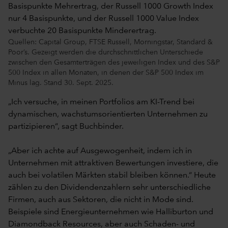
Quellen: Capital Group, FTSE Russell, Morningstar, Standard &
Poor’s. Gezeigt werden die durchschnittlichen Unterschiede
zwischen den Gesamterträgen des jeweiligen Index und des S&P
500 Index in allen Monaten, in denen der S&P 500 Index im
Minus lag. Stand 30. Sept. 2025.
„Ich versuche, in meinen Portfolios am KI-Trend bei
dynamischen, wachstumsorientierten Unternehmen zu
partizipieren“, sagt Buchbinder.
„Aber ich achte auf Ausgewogenheit, indem ich in
Unternehmen mit attraktiven Bewertungen investiere, die
auch bei volatilen Märkten stabil bleiben können.“ Heute
zählen zu den Dividendenzahlern sehr unterschiedliche
Firmen, auch aus Sektoren, die nicht in Mode sind.
Beispiele sind Energieunternehmen wie Halliburton und
Diamondback Resources, aber auch Schaden- und