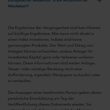
arrow_forward
Europäischer Bausektor: Erste Anzeichen für
Wachstum?
Die Ergebnisse der Vergangenheit sind kein Hinweis
auf künftige Ergebnisse. Man kann nicht direkt in
einen Index investieren. Indizes sind keine
gemanagten Produkte. Der Wert und Ertrag von
Anlagen können schwanken, sodass Anleger ihr
investiertes Kapital ganz oder teilweise verlieren
können. Diese Informationen sind weder Anlage-,
Steuer- oder sonstige Beratung noch eine
Aufforderung, irgendein Wertpapier zu kaufen oder
zu verkaufen.
Die Aussagen einer bestimmten Person geben deren
persönliche Einschätzung am Tag der
Veröffentlichung dieses Dokuments wieder. Sie