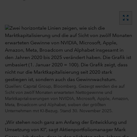
zoom_out_map
Quellen: Capital Group, Bloomberg. Gezeigt werden die auf
Sicht von zwölf Monaten erwarteten Nettogewinne und
Marktkapitalisierungen von NVIDIA, Microsoft, Apple, Amazon,
Meta, Broadcom und Alphabet, sieben der größten
Unternehmen mit KI-Bezug. Stand 30. November 2025.
„Wir stehen noch ganz am Anfang der Entwicklung und
Umsetzung von KI“, sagt Aktienportfoliomanager Mark