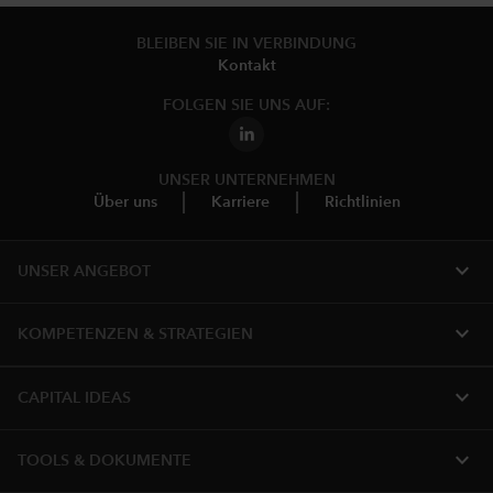
BLEIBEN SIE IN VERBINDUNG
Kontakt
FOLGEN SIE UNS AUF:
UNSER UNTERNEHMEN
Über uns
Karriere
Richtlinien
expand_more
UNSER ANGEBOT
expand_more
KOMPETENZEN & STRATEGIEN
expand_more
CAPITAL IDEAS
expand_more
TOOLS & DOKUMENTE