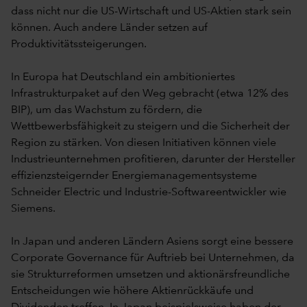
dass nicht nur die US-Wirtschaft und US-Aktien stark sein
können. Auch andere Länder setzen auf
Produktivitätssteigerungen.
In Europa hat Deutschland ein ambitioniertes
Infrastrukturpaket auf den Weg gebracht (etwa 12% des
BIP), um das Wachstum zu fördern, die
Wettbewerbsfähigkeit zu steigern und die Sicherheit der
Region zu stärken. Von diesen Initiativen können viele
Industrieunternehmen profitieren, darunter der Hersteller
effizienzsteigernder Energiemanagementsysteme
Schneider Electric und Industrie-Softwareentwickler wie
Siemens.
In Japan und anderen Ländern Asiens sorgt eine bessere
Corporate Governance für Auftrieb bei Unternehmen, da
sie Strukturreformen umsetzen und aktionärsfreundliche
Entscheidungen wie höhere Aktienrückkäufe und