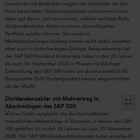
Investoren mit Bedenken wegen der Volatilität, die bei
hoch bewerteten Technologieaktien vorkommen kann,
täten gut daran, sich zu erinnern, welche wichtige Rolle
dividendenstarke Aktien in einem diversifizierten
Portfolio spielen können. Sie waren in
Marktabschwüngen bislang immer recht stabil, erzielten
aber auch in Aufschwüngen Erträge. Beispielsweise hat
der S&P 500 Dividend Aristocrats Index in den 20 Jahren
bis zum 30. September 2025 in Phasen rückläufiger
Entwicklung des S&P 500 Index um durchschnittlich 65
Basispunkte (0,65 Prozentpunkte) besser abgeschnitten
als der Markt.
Dividendenzahler mit Mehrertrag in
zoom_out_map
Abschwüngen des S&P 500