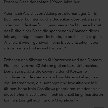
Dotcom-Blase der späten 1990er-Jahre her.
Aber nach Ansicht von Aktienportfoliomanager Chris
Buchbinder könnten solche Bedenken übertrieben sein,
oder zumindest verfrüht. „Aus meiner Sicht überschattet
das Risiko einer Blase die spannenden Chancen dieser
leistungsfähigen neuen Technologie noch nicht“, sagt er.
„Vielleicht wird irgendwann eine Blase entstehen, aber
ich denke, noch ist es nicht so weit.“
Zwischen den führenden KI-Konzernen und den Dotcom-
Pionieren von vor 30 Jahren gibt es klare Unterschiede.
Der erste ist, dass die Gewinne der KI-Konzerne
durchweg solide steigen. Noch wichtiger ist aber, dass
die Unternehmen, die umfangreiche Investitionen in KI
tätigen, hohe freie Cashflows generieren, mit denen sie
diese hohen Investitionen noch eine Zeit lang finanzieren
können. Das gilt auch für die Magnificent 7.