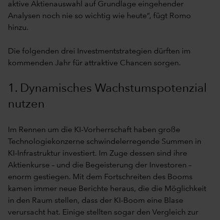
aktive Aktienauswahl auf Grundlage eingehender
Analysen noch nie so wichtig wie heute“, fügt Romo
hinzu.
Die folgenden drei Investmentstrategien dürften im
kommenden Jahr für attraktive Chancen sorgen.
1. Dynamisches Wachstumspotenzial
nutzen
Im Rennen um die KI-Vorherrschaft haben große
Technologiekonzerne schwindelerregende Summen in
KI-Infrastruktur investiert. Im Zuge dessen sind ihre
Aktienkurse – und die Begeisterung der Investoren –
enorm gestiegen. Mit dem Fortschreiten des Booms
kamen immer neue Berichte heraus, die die Möglichkeit
in den Raum stellen, dass der KI-Boom eine Blase
verursacht hat. Einige stellten sogar den Vergleich zur