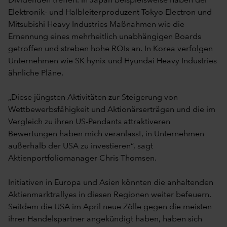
Dividenden treffen. In Japan beispielsweise haben der
Elektronik- und Halbleiterproduzent Tokyo Electron und
Mitsubishi Heavy Industries Maßnahmen wie die
Ernennung eines mehrheitlich unabhängigen Boards
getroffen und streben hohe ROIs an. In Korea verfolgen
Unternehmen wie SK hynix und Hyundai Heavy Industries
ähnliche Pläne.
„Diese jüngsten Aktivitäten zur Steigerung von
Wettbewerbsfähigkeit und Aktionärserträgen und die im
Vergleich zu ihren US-Pendants attraktiveren
Bewertungen haben mich veranlasst, in Unternehmen
außerhalb der USA zu investieren“, sagt
Aktienportfoliomanager Chris Thomsen.
Initiativen in Europa und Asien könnten die anhaltenden
Aktienmarktrallyes in diesen Regionen weiter befeuern.
Seitdem die USA im April neue Zölle gegen die meisten
ihrer Handelspartner angekündigt haben, haben sich