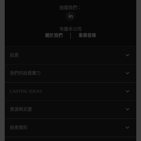
追蹤我們：
有關本公司
關於我們
事業發展
expand_more
投資
expand_more
我們的投資實力
expand_more
CAPITAL IDEAS
expand_more
資源與支援
expand_more
股東資料