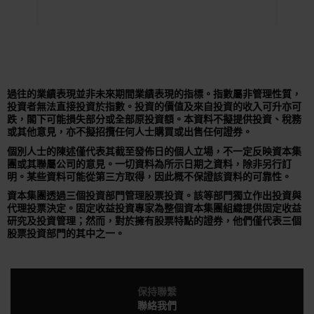
過往的業績表現並非未來期間業績表現的指標。指數屬非管理性質，
投資者無法直接投資於指數。投資的價值及來自投資的收入可升亦可
跌，閣下可能損失部分或全部原投資額。本資料不擬提供投資、稅務
或其他意見，亦不擬招攬任何人士購買或出售任何證券。
個別人士的陳述僅代表其截至發佈日的個人立場，不一定反映資本集
團或其聯屬公司的意見。一切資料為所示日期之資料，除非另行訂
明。某些資料可能從第三方取得，因此概不保證該資料的可靠性。
資本集團透過三個投資部門管理股票投資。該等部門獨立作出投資與
代理投票決定。固定收益投資專家為整個資本集團組織提供固定收益
研究及投資管理；然而，對於擁有股票特點的證券，他們僅代表三個
股票投資部門的其中之一。
保持聯繫
聯絡我們