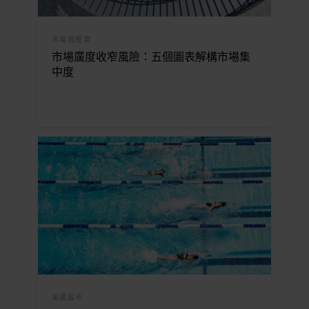
市場與經濟
市場廣度收窄風險：五個圖表解構市場集
中度
美國股市