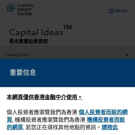
menu
MENU
TM
Capital Ideas
資本集團投資透視
Categories
重要信息
本網頁僅供香港金融中介使用。
個人投資者應瀏覽我們為香港
個人投資者而設的網
頁
, 機構投資者應瀏覽我們為香港
機構投資者而設
市場波動
的網頁
. 若您正在尋找其他地點的資訊，
請按此
西方連成一線