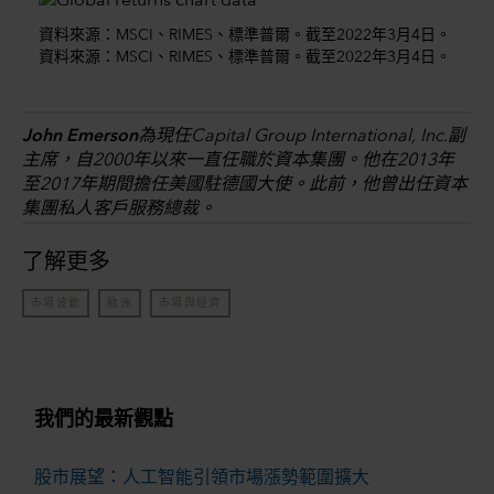
資料來源：MSCI、RIMES、標準普爾。截至2022年3月4日。
資料來源：MSCI、RIMES、標準普爾。截至2022年3月4日。
John Emerson
為現任Capital Group International, Inc.副
主席，自2000年以來一直任職於資本集團。他在2013年
至2017年期間擔任美國駐德國大使。此前，他曾出任資本
集團私人客戶服務總裁。
了解更多
市場波動
歐洲
市場與經濟
我們的最新觀點
股市展望：人工智能引領市場漲勢範圍擴大