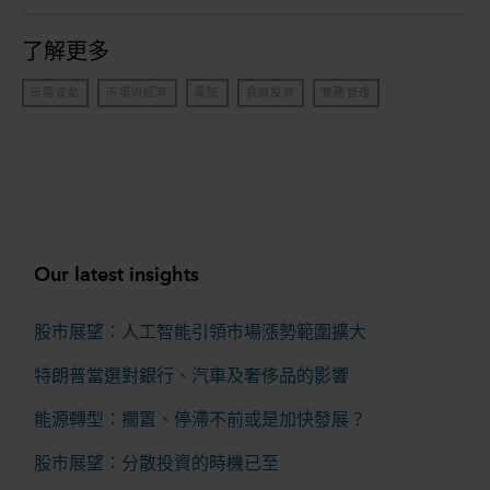
了解更多
市場波動
市場與經濟
風險
長線投資
實務管理
Our latest insights
股市展望：人工智能引領市場漲勢範圍擴大
特朗普當選對銀行、汽車及奢侈品的影響
能源轉型：擱置、停滯不前或是加快發展？
股市展望：分散投資的時機已至