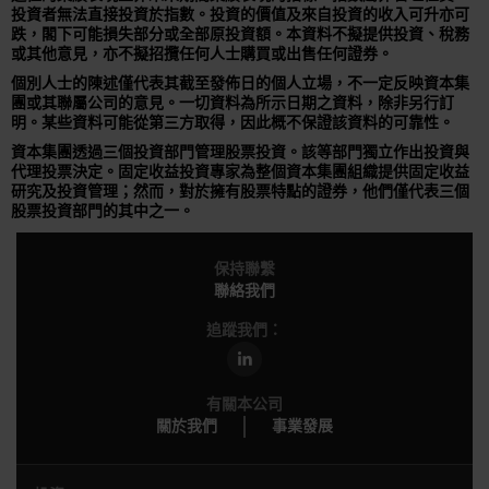
投資者無法直接投資於指數。投資的價值及來自投資的收入可升亦可
跌，閣下可能損失部分或全部原投資額。本資料不擬提供投資、稅務
或其他意見，亦不擬招攬任何人士購買或出售任何證券。
個別人士的陳述僅代表其截至發佈日的個人立場，不一定反映資本集
團或其聯屬公司的意見。一切資料為所示日期之資料，除非另行訂
明。某些資料可能從第三方取得，因此概不保證該資料的可靠性。
資本集團透過三個投資部門管理股票投資。該等部門獨立作出投資與
代理投票決定。固定收益投資專家為整個資本集團組織提供固定收益
研究及投資管理；然而，對於擁有股票特點的證券，他們僅代表三個
股票投資部門的其中之一。
保持聯繫
聯絡我們
追蹤我們：
有關本公司
關於我們
事業發展