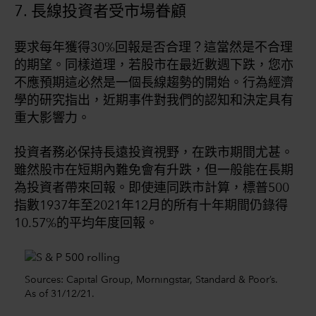
7. 長線投資者受市場眷顧
要求每年獲得30%回報是否合理？這當然是不合理
的期望。同樣道理，若股市在最近數週下跌，您亦
不應預期這必然是一個長線趨勢的開始。行為經濟
學的研究指出，近期事件對我們的認知和決定具有
重大影響力。
投資者務必保持長遠投資視野，在跌市期間尤甚。
雖然股市在短期內難免會有升跌，但一般能在長期
為投資者帶來回報。即使連同跌市計算，標普500
指數1937年至2021年12月的所有十年期間仍錄得
10.57%的平均年度回報。
Sources: Capital Group, Morningstar, Standard & Poor’s.
As of 31/12/21.