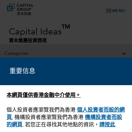
menu
MENU
TM
Capital Ideas
資本集團投資透視
Categories
重要信息
本網頁僅供香港金融中介使用。
個人投資者應瀏覽我們為香港
個人投資者而設的網
頁
, 機構投資者應瀏覽我們為香港
機構投資者而設
市場波動
的網頁
. 若您正在尋找其他地點的資訊，
請按此
跌市對策