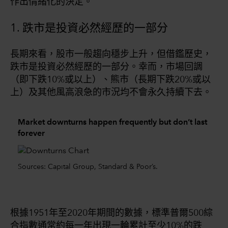
作出情緒化的決定。
1. 跌市是投資必然經歷的一部分
長期來看，股市一般趨向穩步上升，但借鑑歷史，
跌市是投資必然經歷的一部分。幸而，市場回調
（即下跌10%或以上）、熊市（長期下跌20%或以
上）及其他風高浪急的市況均不會永久持續下去。
Market downturns happen frequently but don’t last
forever
Sources: Capital Group, Standard & Poor’s.
根據1951年至2020年期間的數據，標準普爾500綜
合指數通常約每一年出現一輪累計至少10%的跌