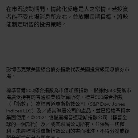
在市況波動期間，情緒化反應是人之常情。若投資
者能不受市場消息所左右，並放眼長期目標，將較
能制定明智的投資策略。
彭博巴克萊美國綜合債券指數代表美國投資級定息債券市
場。
標準普爾500綜合指數為市值加權指數，根據約500隻獲市
場廣泛持有的普通股業績計算所得。標普500綜合指數
（「指數」）為標普道瓊斯指數公司（S&P Dow Jones
Indices LLC）及／或其聯屬公司的產品，並已授權予資本
集團使用。© 2021 版權屬標普道瓊斯指數公司（標普全
球的一個部門）及／或其聯屬公司所有，並保留一切權
利。未經標普道瓊斯指數公司的書面批准，不得分發或複