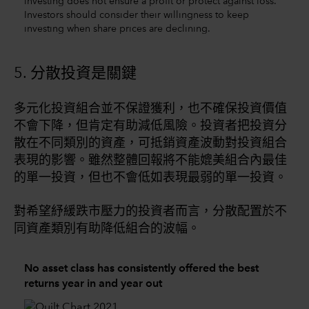
investing does not ensure a profit or protect against loss.
Investors should consider their willingness to keep
investing when share prices are declining.
5. 分散投資是關鍵
多元化投資組合並不保證獲利，也不確保投資價值
不會下降，但肯定有助減低風險。投資者把投資分
散在不同類別的資產，可抵銷資產波動對投資組合
表現的影響。雖然整體回報將不能媲美組合內最佳
的單一投資，但也不會低如表現最弱的單一投資。
對希望紓緩跌市壓力的投資者而言，分散配置於不
同資產類別有助降低組合的波幅。
No asset class has consistently offered the best
returns year in and year out