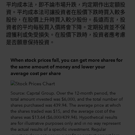
平均成本法，即不論市場升跌，均定期作出定額投
資。平均成本法可讓投資者在股價下跌時買入較多
股份，在股價上升時買入較少股份。長遠而言，投
資者的平均每股買入價將會下降。定期投資並不保
證獲利或免受損失。在股價下跌時，投資者應考慮
是否願意保持投資。
When stock prices fall, you can get more shares for
the same amount of money and lower your
average cost per share
Source: Capital Group. Over the 12-month period, the
total amount invested was $6,000, and the total number of
shares purchased was 439.94. The average price at which
the shares traded was $15, and the average cost of the
shares was $13.64 ($6,000/439.94). Hypothetical results
are for illustrative purposes only and in no way represent
the actual results of a specific investment. Regular