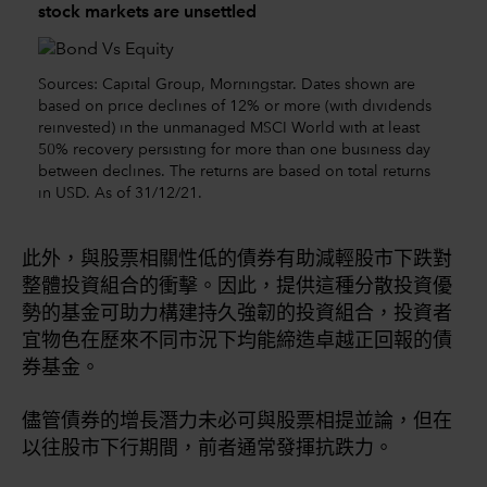
stock markets are unsettled
Sources: Capital Group, Morningstar. Dates shown are
based on price declines of 12% or more (with dividends
reinvested) in the unmanaged MSCI World with at least
50% recovery persisting for more than one business day
between declines. The returns are based on total returns
in USD. As of 31/12/21.
此外，與股票相關性低的債券有助減輕股市下跌對
整體投資組合的衝擊。因此，提供這種分散投資優
勢的基金可助力構建持久強韌的投資組合，投資者
宜物色在歷來不同市況下均能締造卓越正回報的債
券基金。
儘管債券的增長潛力未必可與股票相提並論，但在
以往股市下行期間，前者通常發揮抗跌力。