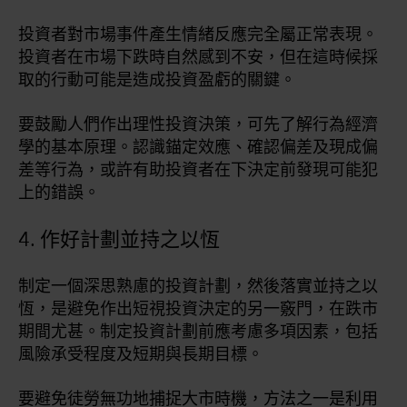
投資者對市場事件產生情緒反應完全屬正常表現。
投資者在市場下跌時自然感到不安，但在這時候採
取的行動可能是造成投資盈虧的關鍵。
要鼓勵人們作出理性投資決策，可先了解行為經濟
學的基本原理。認識錨定效應、確認偏差及現成偏
差等行為，或許有助投資者在下決定前發現可能犯
上的錯誤。
4. 作好計劃並持之以恆
制定一個深思熟慮的投資計劃，然後落實並持之以
恆，是避免作出短視投資決定的另一竅門，在跌市
期間尤甚。制定投資計劃前應考慮多項因素，包括
風險承受程度及短期與長期目標。
要避免徒勞無功地捕捉大市時機，方法之一是利用