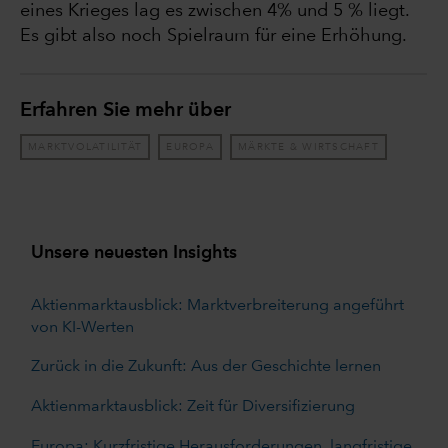
eines Krieges lag es zwischen 4% und 5 % liegt.
Es gibt also noch Spielraum für eine Erhöhung.
Erfahren Sie mehr über
MARKTVOLATILITÄT
EUROPA
MÄRKTE & WIRTSCHAFT
Unsere neuesten Insights
Aktienmarktausblick: Marktverbreiterung angeführt
von KI-Werten
Zurück in die Zukunft: Aus der Geschichte lernen
Aktienmarktausblick: Zeit für Diversifizierung
Europa: Kurzfristige Herausforderungen, langfristige