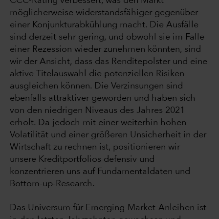
CCC-Rating verbessert, was den Markt
möglicherweise widerstandsfähiger gegenüber
einer Konjunkturabkühlung macht. Die Ausfälle
sind derzeit sehr gering, und obwohl sie im Falle
einer Rezession wieder zunehmen könnten, sind
wir der Ansicht, dass das Renditepolster und eine
aktive Titelauswahl die potenziellen Risiken
ausgleichen können. Die Verzinsungen sind
ebenfalls attraktiver geworden und haben sich
von den niedrigen Niveaus des Jahres 2021
erholt. Da jedoch mit einer weiterhin hohen
Volatilität und einer größeren Unsicherheit in der
Wirtschaft zu rechnen ist, positionieren wir
unsere Kreditportfolios defensiv und
konzentrieren uns auf Fundamentaldaten und
Bottom-up-Research.
Das Universum für Emerging-Market-Anleihen ist