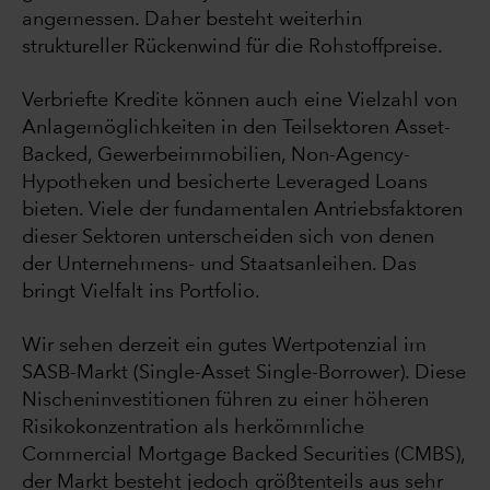
angemessen. Daher besteht weiterhin
struktureller Rückenwind für die Rohstoffpreise.
Verbriefte Kredite können auch eine Vielzahl von
Anlagemöglichkeiten in den Teilsektoren Asset-
Backed, Gewerbeimmobilien, Non-Agency-
Hypotheken und besicherte Leveraged Loans
bieten. Viele der fundamentalen Antriebsfaktoren
dieser Sektoren unterscheiden sich von denen
der Unternehmens- und Staatsanleihen. Das
bringt Vielfalt ins Portfolio.
Wir sehen derzeit ein gutes Wertpotenzial im
SASB-Markt (Single-Asset Single-Borrower). Diese
Nischeninvestitionen führen zu einer höheren
Risikokonzentration als herkömmliche
Commercial Mortgage Backed Securities (CMBS),
der Markt besteht jedoch größtenteils aus sehr