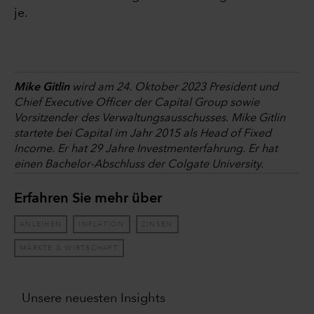
je.
Mike Gitlin
wird am 24. Oktober 2023 President und
Chief Executive Officer der Capital Group sowie
Vorsitzender des Verwaltungsausschusses. Mike Gitlin
startete bei Capital im Jahr 2015 als Head of Fixed
Income. Er hat 29 Jahre Investmenterfahrung. Er hat
einen Bachelor-Abschluss der Colgate University.
Erfahren Sie mehr über
ANLEIHEN
INFLATION
ZINSEN
MÄRKTE & WIRTSCHAFT
Unsere neuesten Insights