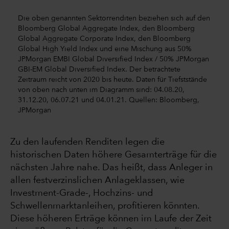
Die oben genannten Sektorrenditen beziehen sich auf den
Bloomberg Global Aggregate Index, den Bloomberg
Global Aggregate Corporate Index, den Bloomberg
Global High Yield Index und eine Mischung aus 50%
JPMorgan EMBI Global Diversified Index / 50% JPMorgan
GBI-EM Global Diversified Index. Der betrachtete
Zeitraum reicht von 2020 bis heute. Daten für Tiefststände
von oben nach unten im Diagramm sind: 04.08.20,
31.12.20, 06.07.21 und 04.01.21. Quellen: Bloomberg,
JPMorgan
Zu den laufenden Renditen legen die
historischen Daten höhere Gesamterträge für die
nächsten Jahre nahe. Das heißt, dass Anleger in
allen festverzinslichen Anlageklassen, wie
Investment-Grade-, Hochzins- und
Schwellenmarktanleihen, profitieren könnten.
Diese höheren Erträge können im Laufe der Zeit