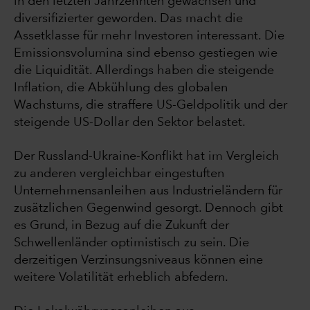
in den letzten Jahrzehnten gewachsen und
diversifizierter geworden. Das macht die
Assetklasse für mehr Investoren interessant. Die
Emissionsvolumina sind ebenso gestiegen wie
die Liquidität. Allerdings haben die steigende
Inflation, die Abkühlung des globalen
Wachstums, die straffere US-Geldpolitik und der
steigende US-Dollar den Sektor belastet.
Der Russland-Ukraine-Konflikt hat im Vergleich
zu anderen vergleichbar eingestuften
Unternehmensanleihen aus Industrieländern für
zusätzlichen Gegenwind gesorgt. Dennoch gibt
es Grund, in Bezug auf die Zukunft der
Schwellenländer optimistisch zu sein. Die
derzeitigen Verzinsungsniveaus können eine
weitere Volatilität erheblich abfedern.