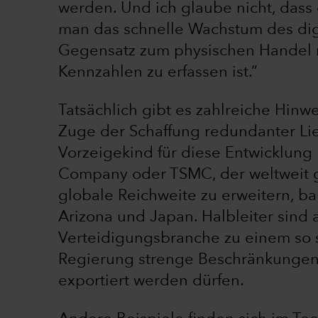
werden. Und ich glaube nicht, dass 
man das schnelle Wachstum des digi
Gegensatz zum physischen Handel 
Kennzahlen zu erfassen ist.“
Tatsächlich gibt es zahlreiche Hinw
Zuge der Schaffung redundanter Li
Vorzeigekind für diese Entwicklung
Company oder TSMC, der weltweit gr
globale Reichweite zu erweitern, b
Arizona und Japan. Halbleiter sind
Verteidigungsbranche zu einem so 
Regierung strenge Beschränkungen d
exportiert werden dürfen.