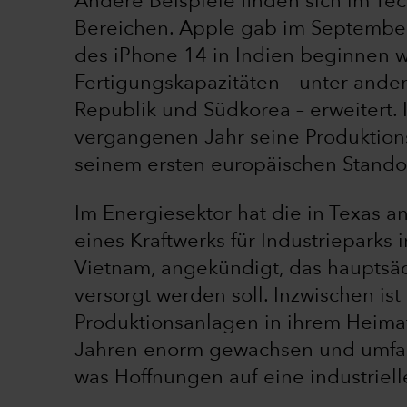
Andere Beispiele finden sich im Te
Bereichen. Apple gab im September
des iPhone 14 in Indien beginnen 
Fertigungskapazitäten – unter ande
Republik und Südkorea – erweitert.
vergangenen Jahr seine Produktion
seinem ersten europäischen Standor
Im Energiesektor hat die in Texas 
eines Kraftwerks für Industrieparks
Vietnam, angekündigt, das hauptsäc
versorgt werden soll. Inzwischen is
Produktionsanlagen in ihrem Heimatl
Jahren enorm gewachsen und umfasst
was Hoffnungen auf eine industriel