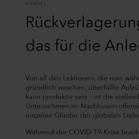
HANDEL
Rückverlagerung
das für die Anl
Von all den Lektionen, die man wä
gründlich waschen, überfüllte Aufz
kann produktiv sein – ist die viellei
Unternehmen im Nachhinein offensich
einzelne Glieder der globalen Liefer
Während der COVID-19-Krise brachen