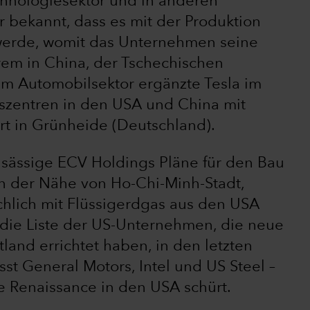
chnologiesektor und in anderen
 bekannt, dass es mit der Produktion
werde, womit das Unternehmen seine
rem in China, der Tschechischen
 Im Automobilsektor ergänzte Tesla im
szentren in den USA und China mit
t in Grünheide (Deutschland).
ansässige ECV Holdings Pläne für den Bau
 in der Nähe von Ho-Chi-Minh-Stadt,
hlich mit Flüssigerdgas aus den USA
t die Liste der US-Unternehmen, die neue
and errichtet haben, in den letzten
 General Motors, Intel und US Steel –
le Renaissance in den USA schürt.