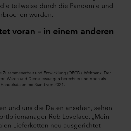
, die teilweise durch die Pandemie und
erbrochen wurden.
tet voran – in einem anderen
iche Zusammenarbeit und Entwicklung (OECD), Weltbank. Der
von Waren und Dienstleistungen berechnet und oben als
. Handelsdaten mit Stand von 2021.
en und uns die Daten ansehen, sehen
Portfoliomanager Rob Lovelace. „Mein
alen Lieferketten neu ausgerichtet