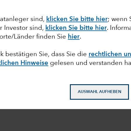
atanleger sind,
klicken Sie bitte hier
; wenn 
er Investor sind,
klicken Sie bitte hier
. Inform
orte/Länder finden Sie
hier
.
ck bestätigen Sie, dass Sie die
rechtlichen u
tlichen Hinweise
gelesen und verstanden h
AUSWAHL AUFHEBEN