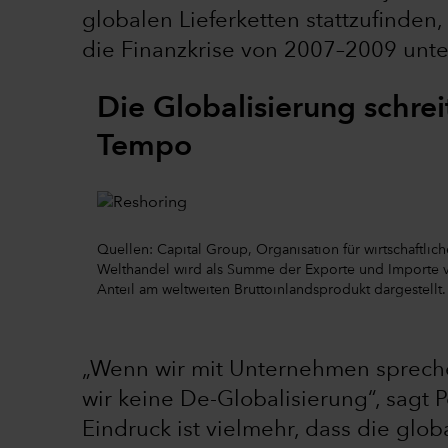
globalen Lieferketten stattzufinden
die Finanzkrise von 2007–2009 unt
Die Globalisierung schrei
Tempo
Quellen: Capital Group, Organisation für wirtschaftl
Welthandel wird als Summe der Exporte und Importe 
Anteil am weltweiten Bruttoinlandsprodukt dargestellt
„Wenn wir mit Unternehmen sprech
wir keine De-Globalisierung“, sagt 
Eindruck ist vielmehr, dass die glob