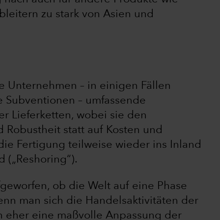
bleitern zu stark von Asien und
le Unternehmen – in einigen Fällen
he Subventionen – umfassende
r Lieferketten, wobei sie den
 Robustheit statt auf Kosten und
die Fertigung teilweise wieder ins Inland
d („Reshoring“).
fgeworfen, ob die Welt auf eine Phase
enn man sich die Handelsaktivitäten der
och eher eine maßvolle Anpassung der