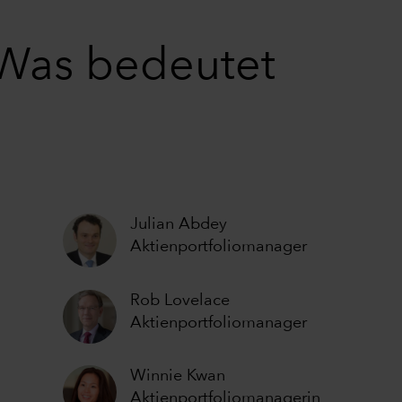
 Was bedeutet
Julian Abdey
Aktienportfoliomanager
Rob Lovelace
Aktienportfoliomanager
Winnie Kwan
Aktienportfoliomanagerin