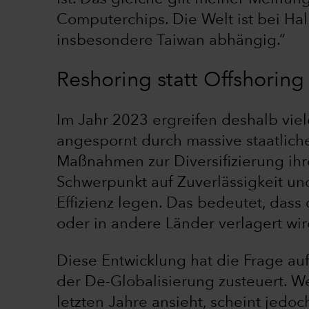
Computerchips. Die Welt ist bei Hal
insbesondere Taiwan abhängig.“
Reshoring statt Offshoring
Im Jahr 2023 ergreifen deshalb vie
angespornt durch massive staatlic
Maßnahmen zur Diversifizierung ihre
Schwerpunkt auf Zuverlässigkeit und
Effizienz legen. Das bedeutet, dass 
oder in andere Länder verlagert wir
Diese Entwicklung hat die Frage au
der De-Globalisierung zusteuert. W
letzten Jahre ansieht, scheint jed