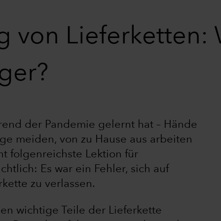
 von Lieferketten:
eger?
hrend der Pandemie gelernt hat – Hände
üge meiden, von zu Hause aus arbeiten
cht folgenreichste Lektion für
tlich: Es war ein Fehler, sich auf
kette zu verlassen.
 wichtige Teile der Lieferkette