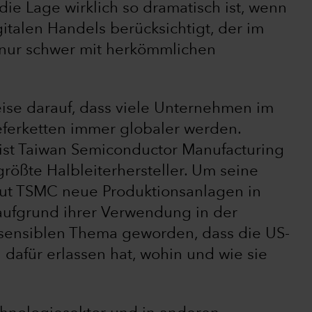
die Lage wirklich so dramatisch ist, wenn
talen Handels berücksichtigt, der im
nur schwer mit herkömmlichen
eise darauf, dass viele Unternehmen im
eferketten immer globaler werden.
 ist Taiwan Semiconductor Manufacturing
ößte Halbleiterhersteller. Um seine
aut TSMC neue Produktionsanlagen in
 aufgrund ihrer Verwendung in der
sensiblen Thema geworden, dass die US-
afür erlassen hat, wohin und wie sie