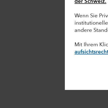
der Schweiz.
Wenn Sie Priv
institutionell
andere Stand
Mit Ihrem Kli
aufsichtsrech