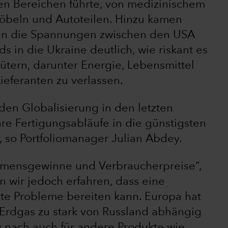
en Bereichen führte, von medizinischem
Möbeln und Autoteilen. Hinzu kamen
ten die Spannungen zwischen den USA
s in die Ukraine deutlich, wie riskant es
gütern, darunter Energie, Lebensmittel
ieferanten zu verlassen.
den Globalisierung in den letzten
e Fertigungsabläufe in die günstigsten
“, so Portfoliomanager Julian Abdey.
ehmensgewinne und Verbraucherpreise“,
ten wir jedoch erfahren, dass eine
te Probleme bereiten kann. Europa hat
 Erdgas zu stark von Russland abhängig
g nach auch für andere Produkte wie