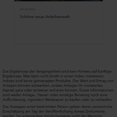
ANLEIHEN
Schöne neue Anleihenwelt
Die Ergebnisse der Vergangenheit sind kein Hinweis auf künftige
Ergebnisse. Man kann nicht direkt in einen Index investieren.
Indizes sind keine gemanagten Produkte. Der Wert und Ertrag von
Anlagen können schwanken, sodass Anleger ihr investiertes
Kapital ganz oder teilweise verlieren können. Diese Informationen
sind weder Anlage-, Steuer- oder sonstige Beratung noch eine
Aufforderung, irgendein Wertpapier zu kaufen oder zu verkaufen.
Die Aussagen einer bestimmten Person geben deren persönliche
Einschätzung am Tag der Veröffentlichung dieses Dokuments
wieder. Sie entsprechen möglicherweise nicht der Meinung