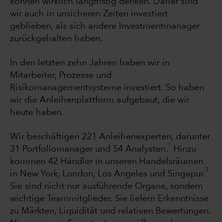
können wirklich langfristig denken. Daher sind
wir auch in unsicheren Zeiten investiert
geblieben, als sich andere Investmentmanager
zurückgehalten haben.
In den letzten zehn Jahren haben wir in
Mitarbeiter, Prozesse und
Risikomanagementsysteme investiert. So haben
wir die Anleihenplattform aufgebaut, die wir
heute haben.
Wir beschäftigen 221 Anleihenexperten, darunter
1
31 Portfoliomanager und 54 Analysten.
Hinzu
kommen 42 Händler in unseren Handelsräumen
2
in New York, London, Los Angeles und Singapur.
Sie sind nicht nur ausführende Organe, sondern
wichtige Teammitglieder. Sie liefern Erkenntnisse
zu Märkten, Liquidität und relativen Bewertungen.