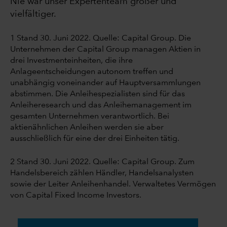
Nie war unser Expertenteam größer und
vielfältiger.
1 Stand 30. Juni 2022. Quelle: Capital Group. Die
Unternehmen der Capital Group managen Aktien in
drei Investmenteinheiten, die ihre
Anlageentscheidungen autonom treffen und
unabhängig voneinander auf Hauptversammlungen
abstimmen. Die Anleihespezialisten sind für das
Anleiheresearch und das Anleihemanagement im
gesamten Unternehmen verantwortlich. Bei
aktienähnlichen Anleihen werden sie aber
ausschließlich für eine der drei Einheiten tätig.
2 Stand 30. Juni 2022. Quelle: Capital Group. Zum
Handelsbereich zählen Händler, Handelsanalysten
sowie der Leiter Anleihenhandel. Verwaltetes Vermögen
von Capital Fixed Income Investors.