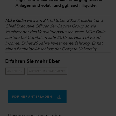
High-Yield-Anleihen zählen. Emerging-Market-
Anlagen sind volatil und ggf. auch illiquide.
Mike Gitlin
wird am 24. Oktober 2023 President und
Chief Executive Officer der Capital Group sowie
Vorsitzender des Verwaltungsausschusses. Mike Gitlin
startete bei Capital im Jahr 2015 als Head of Fixed
Income. Er hat 29 Jahre Investmenterfahrung. Er hat
einen Bachelor-Abschluss der Colgate University.
Erfahren Sie mehr über
ANLEIHEN
AKTIVES MANAGEMENT
PDF HERUNTERLADEN
Unsere neuesten Insights